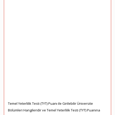
Temel Yeterlilik Testi (TYT) Puanı ile Girilebilir Üniversite
Bölümleri Hangileridir ve Temel Yeterlilik Testi (TYT) Puanına