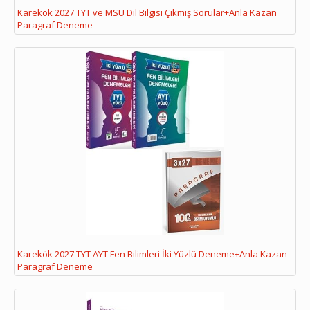
Karekök 2027 TYT ve MSÜ Dil Bilgisi Çıkmış Sorular+Anla Kazan
Paragraf Deneme
Karekök 2027 TYT AYT Fen Bilimleri İki Yüzlü Deneme+Anla Kazan
Paragraf Deneme