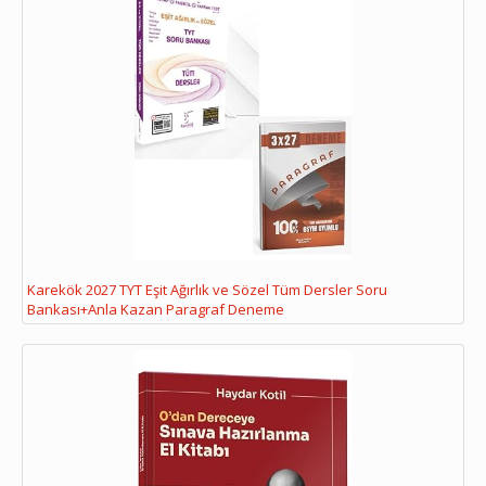
Karekök 2027 TYT Eşit Ağırlık ve Sözel Tüm Dersler Soru
Bankası+Anla Kazan Paragraf Deneme