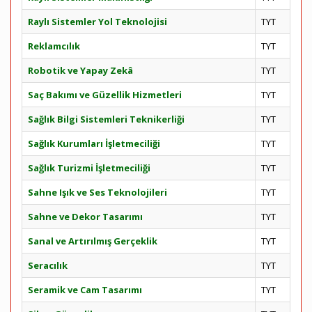
Raylı Sistemler Yol Teknolojisi
TYT
Reklamcılık
TYT
Robotik ve Yapay Zekâ
TYT
Saç Bakımı ve Güzellik Hizmetleri
TYT
Sağlık Bilgi Sistemleri Teknikerliği
TYT
Sağlık Kurumları İşletmeciliği
TYT
Sağlık Turizmi İşletmeciliği
TYT
Sahne Işık ve Ses Teknolojileri
TYT
Sahne ve Dekor Tasarımı
TYT
Sanal ve Artırılmış Gerçeklik
TYT
Seracılık
TYT
Seramik ve Cam Tasarımı
TYT