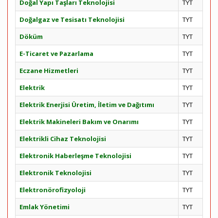
Doğal Yapı Taşları Teknolojisi
TYT
Doğalgaz ve Tesisatı Teknolojisi
TYT
Döküm
TYT
E-Ticaret ve Pazarlama
TYT
Eczane Hizmetleri
TYT
Elektrik
TYT
Elektrik Enerjisi Üretim, İletim ve Dağıtımı
TYT
Elektrik Makineleri Bakım ve Onarımı
TYT
Elektrikli Cihaz Teknolojisi
TYT
Elektronik Haberleşme Teknolojisi
TYT
Elektronik Teknolojisi
TYT
Elektronörofizyoloji
TYT
Emlak Yönetimi
TYT