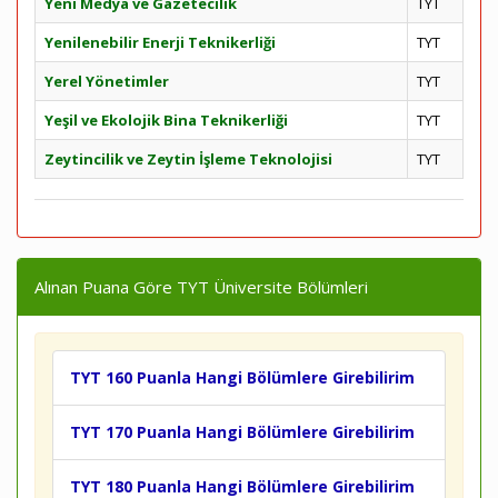
Yeni Medya ve Gazetecilik
TYT
Yenilenebilir Enerji Teknikerliği
TYT
Yerel Yönetimler
TYT
Yeşil ve Ekolojik Bina Teknikerliği
TYT
Zeytincilik ve Zeytin İşleme Teknolojisi
TYT
Alınan Puana Göre TYT Üniversite Bölümleri
TYT 160 Puanla Hangi Bölümlere Girebilirim
TYT 170 Puanla Hangi Bölümlere Girebilirim
TYT 180 Puanla Hangi Bölümlere Girebilirim