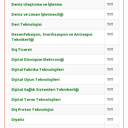
Deniz Ulaştırma ve İşletme
TYT
Deniz ve Liman İşletmeciliği
TYT
Deri Teknolojisi
TYT
Dezenfeksiyon, Sterilizasyon ve Antisepsi
TYT
Teknikerliği
Dış Ticaret
TYT
Dijital Dönüşüm Elektroniği
TYT
Dijital Fabrika Teknolojileri
TYT
Dijital Oyun Teknolojileri
TYT
Dijital Sağlık Sistemleri Teknikerliği
TYT
Dijital Tarım Teknolojileri
TYT
Diş Protez Teknolojisi
TYT
Diyaliz
TYT