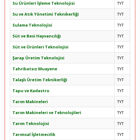
Su Ürünleri İşleme Teknolojisi
TYT
Su ve Atık Yönetimi Teknikerliği
TYT
Sulama Teknolojisi
TYT
Süt ve Besi Hayvancılığı
TYT
Süt ve Ürünleri Teknolojisi
TYT
Şarap Üretim Teknolojisi
TYT
Tahribatsız Muayene
TYT
Talaşlı Üretim Teknikerliği
TYT
Tapu ve Kadastro
TYT
Tarım Makineleri
TYT
Tarım Makineleri ve Teknolojileri
TYT
Tarım Teknolojisi
TYT
Tarımsal İşletmecilik
TYT