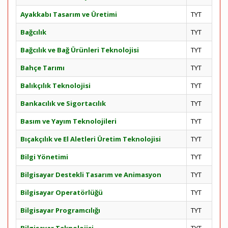
Ayakkabı Tasarım ve Üretimi
TYT
Bağcılık
TYT
Bağcılık ve Bağ Ürünleri Teknolojisi
TYT
Bahçe Tarımı
TYT
Balıkçılık Teknolojisi
TYT
Bankacılık ve Sigortacılık
TYT
Basım ve Yayım Teknolojileri
TYT
Bıçakçılık ve El Aletleri Üretim Teknolojisi
TYT
Bilgi Yönetimi
TYT
Bilgisayar Destekli Tasarım ve Animasyon
TYT
Bilgisayar Operatörlüğü
TYT
Bilgisayar Programcılığı
TYT