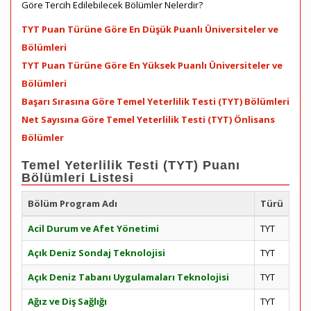
Göre Tercih Edilebilecek Bölümler Nelerdir?
TYT Puan Türüne Göre En Düşük Puanlı Üniversiteler ve
Bölümleri
TYT Puan Türüne Göre En Yüksek Puanlı Üniversiteler ve
Bölümleri
Başarı Sırasına Göre Temel Yeterlilik Testi (TYT) Bölümleri
Net Sayısına Göre Temel Yeterlilik Testi (TYT) Önlisans
Bölümler
Temel Yeterlilik Testi (TYT) Puanı
Bölümleri Listesi
Bölüm Program Adı
Türü
Acil Durum ve Afet Yönetimi
TYT
Açık Deniz Sondaj Teknolojisi
TYT
Açık Deniz Tabanı Uygulamaları Teknolojisi
TYT
Ağız ve Diş Sağlığı
TYT