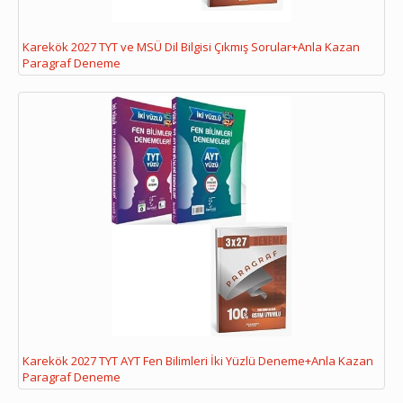
Karekök 2027 TYT ve MSÜ Dil Bilgisi Çıkmış Sorular+Anla Kazan
Paragraf Deneme
Karekök 2027 TYT AYT Fen Bilimleri İki Yüzlü Deneme+Anla Kazan
Paragraf Deneme