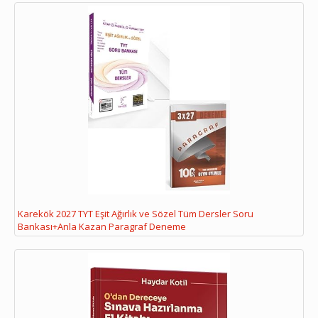
Karekök 2027 TYT Eşit Ağırlık ve Sözel Tüm Dersler Soru
Bankası+Anla Kazan Paragraf Deneme