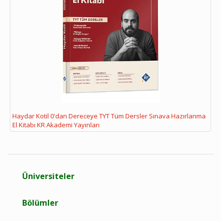
Haydar Kotil 0'dan Dereceye TYT Tüm Dersler Sınava Hazırlanma
El Kitabı KR Akademi Yayınları
Üniversiteler
Bölümler