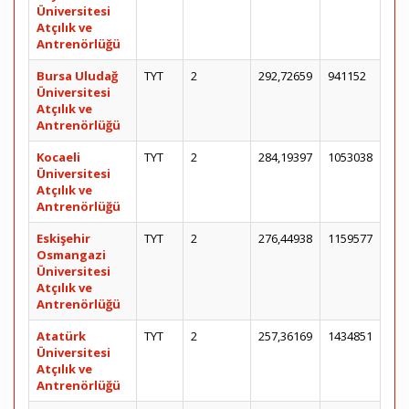
Üniversitesi
Atçılık ve
Antrenörlüğü
Bursa Uludağ
TYT
2
292,72659
941152
Üniversitesi
Atçılık ve
Antrenörlüğü
Kocaeli
TYT
2
284,19397
1053038
Üniversitesi
Atçılık ve
Antrenörlüğü
Eskişehir
TYT
2
276,44938
1159577
Osmangazi
Üniversitesi
Atçılık ve
Antrenörlüğü
Atatürk
TYT
2
257,36169
1434851
Üniversitesi
Atçılık ve
Antrenörlüğü