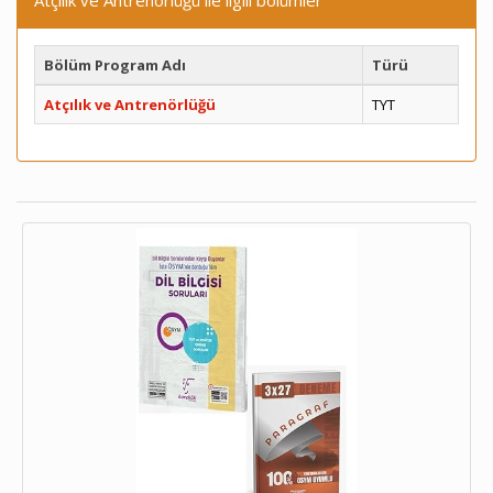
Atçılık ve Antrenörlüğü ile ilgili bölümler
Bölüm Program Adı
Türü
Atçılık ve Antrenörlüğü
TYT