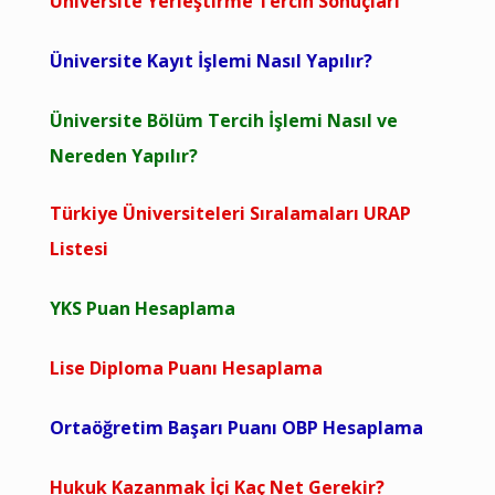
Üniversite Yerleştirme Tercih Sonuçları
Üniversite Kayıt İşlemi Nasıl Yapılır?
Üniversite Bölüm Tercih İşlemi Nasıl ve
Nereden Yapılır?
Türkiye Üniversiteleri Sıralamaları URAP
Listesi
YKS Puan Hesaplama
Lise Diploma Puanı Hesaplama
Ortaöğretim Başarı Puanı OBP Hesaplama
Hukuk Kazanmak İçi Kaç Net Gerekir?