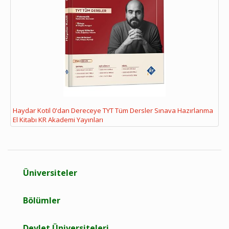
Haydar Kotil 0'dan Dereceye TYT Tüm Dersler Sınava Hazırlanma
El Kitabı KR Akademi Yayınları
Üniversiteler
Bölümler
Devlet Üniversiteleri