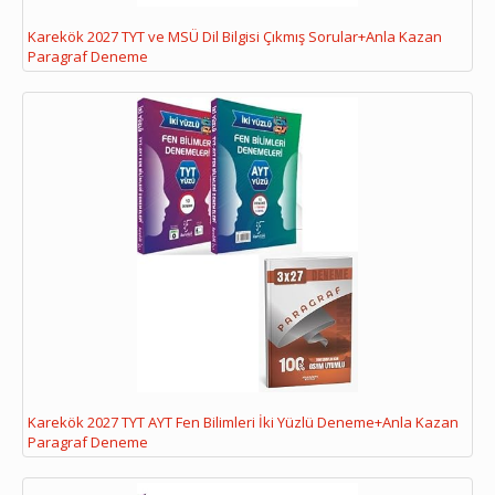
Karekök 2027 TYT ve MSÜ Dil Bilgisi Çıkmış Sorular+Anla Kazan
Paragraf Deneme
Karekök 2027 TYT AYT Fen Bilimleri İki Yüzlü Deneme+Anla Kazan
Paragraf Deneme