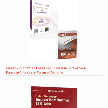
Karekök 2027 TYT Eşit Ağırlık ve Sözel Tüm Dersler Soru
Bankası+Anla Kazan Paragraf Deneme