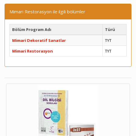
Mimari Restorasyon ile ilgili bölümler
Bölüm Program Adı
Türü
Mimari Dekoratif Sanatlar
TYT
Mimari Restorasyon
TYT