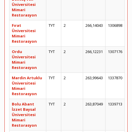
Üniversitesi
Mimari
Restorasyon
Fırat
TYT
2
266,14043
1306898
Üniversitesi
Mimari
Restorasyon
Ordu
TYT
2
266,12231
1307176
Üniversitesi
Mimari
Restorasyon
Mardin Artuklu
TYT
2
263,99643
1337870
Üniversitesi
Mimari
Restorasyon
Bolu Abant
TYT
2
263,87049
1339713
İzzet Baysal
Üniversitesi
Mimari
Restorasyon