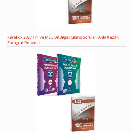
Karekök 2027 TYT ve MSÜ Dil Bilgisi Çıkmış Sorular+Anla Kazan
Paragraf Deneme