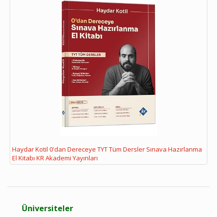
Haydar Kotil 0'dan Dereceye TYT Tüm Dersler Sınava Hazırlanma
El Kitabı KR Akademi Yayınları
Üniversiteler