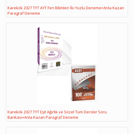
Karekök 2027 TYT AYT Fen Bilimleri İki Yüzlü Deneme+Anla Kazan
Paragraf Deneme
Karekök 2027 TYT Eşit Ağırlık ve Sözel Tüm Dersler Soru
Bankası+Anla Kazan Paragraf Deneme