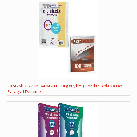
Karekök 2027 TYT ve MSÜ Dil Bilgisi Çıkmış Sorular+Anla Kazan
Paragraf Deneme