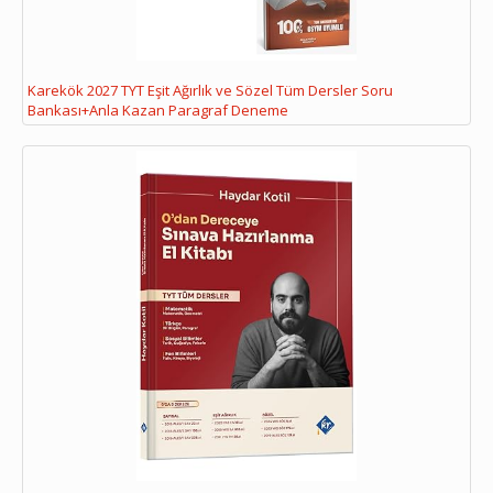
Karekök 2027 TYT Eşit Ağırlık ve Sözel Tüm Dersler Soru
Bankası+Anla Kazan Paragraf Deneme