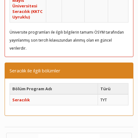
Mayıs
Üniversitesi
Seracılık (KKTC
Uyruklu)
Üniversite programları ile ilgili bilgilerin tamamı ÖSYM tarafından
yayınlanmış son tercih kılavuzundan alınmış olan en güncel
verilerdir.
Seracılık ile ilgili bölümler
Bölüm Program Adı
Türü
Seracılık
TYT