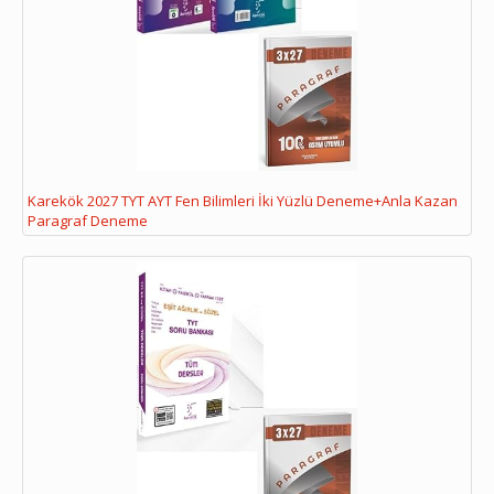
Karekök 2027 TYT AYT Fen Bilimleri İki Yüzlü Deneme+Anla Kazan
Paragraf Deneme