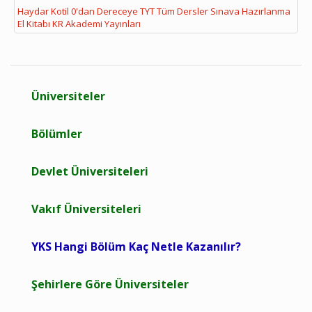
Haydar Kotil 0'dan Dereceye TYT Tüm Dersler Sınava Hazırlanma
El Kitabı KR Akademi Yayınları
Üniversiteler
Bölümler
Devlet Üniversiteleri
Vakıf Üniversiteleri
YKS Hangi Bölüm Kaç Netle Kazanılır?
Şehirlere Göre Üniversiteler