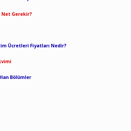
 Net Gerekir?
tim Ücretleri Fiyatları Nedir?
kvimi
 Olan Bölümler