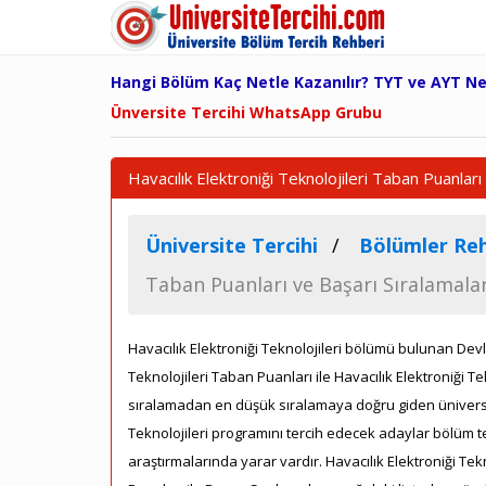
Hangi Bölüm Kaç Netle Kazanılır? TYT ve AYT N
Ünversite Tercihi WhatsApp Grubu
Havacılık Elektroniği Teknolojileri Taban Puanları
Üniversite Tercihi
Bölümler Reh
Taban Puanları ve Başarı Sıralamalar
Havacılık Elektroniği Teknolojileri bölümü bulunan Devle
Teknolojileri Taban Puanları ile Havacılık Elektroniği Tek
sıralamadan en düşük sıralamaya doğru giden üniversite
Teknolojileri programını tercih edecek adaylar bölüm t
araştırmalarında yarar vardır. Havacılık Elektroniği Te