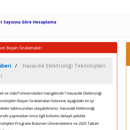
et Sayısına Göre Hesaplama
 ve Başarı Sıralamaları
beri
Havacılık Elektroniği Teknolojileri
ı
t ve Vakıf Üniversiteleri Hangileridir? Havacılık Elektroniği
nolojileri Başarı Sıralamaları listesine aşağıdaki en iyi
ler tablosundan ulaşabilirsiniz. Havacılık Elektroniği
ercihi yapmadan önce ilgili bölümü detaylı şekilde
knolojileri Programı Bulunan Üniversitelere ve 2025 Taban