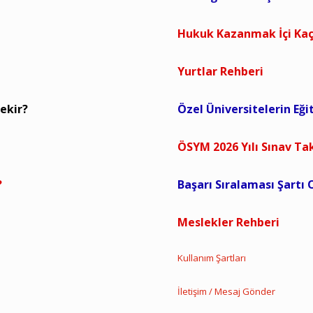
Hukuk Kazanmak İçi Kaç
Yurtlar Rehberi
ekir?
Özel Üniversitelerin Eği
ÖSYM 2026 Yılı Sınav Ta
?
Başarı Sıralaması Şartı
Meslekler Rehberi
Kullanım Şartları
ı
İletişim / Mesaj Gönder