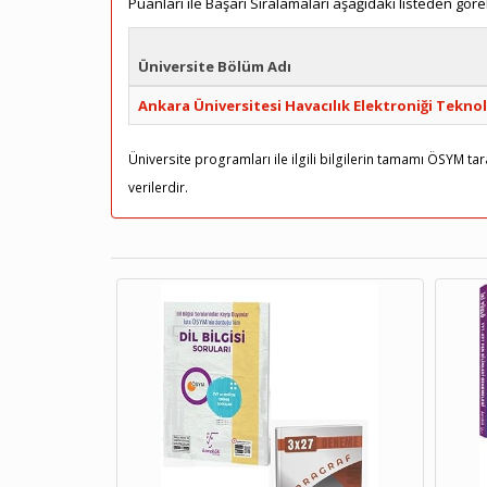
Puanları ile Başarı Sıralamaları aşağıdaki listeden göreb
Üniversite Bölüm Adı
Ankara Üniversitesi Havacılık Elektroniği Teknolo
Üniversite programları ile ilgili bilgilerin tamamı ÖSYM t
verilerdir.