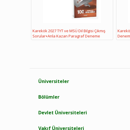
Karekök 2027 TYT ve MSÜ Dil Bilgisi Çıkmış
Karekök
Sorular+Anla Kazan Paragraf Deneme
Denem
Üniversiteler
Bölümler
Devlet Üniversiteleri
Vakıf Üniversiteleri