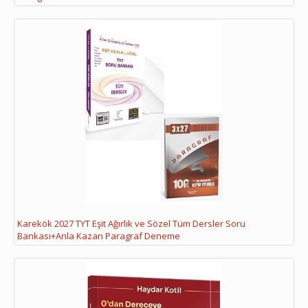
Karekök 2027 TYT Eşit Ağırlık ve Sözel Tüm Dersler Soru
Bankası+Anla Kazan Paragraf Deneme