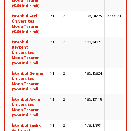
Moda Tasarımı
(%50 İndirimli)
İstanbul Arel
TYT
2
196,14275
2233981
Üniversitesi
Moda Tasarımı
(%50 İndirimli)
İstanbul
TYT
2
188,84871
Beykent
Üniversitesi
Moda Tasarımı
(%50 İndirimli)
İstanbul Gelişim
TYT
2
186,46824
Üniversitesi
Moda Tasarımı
(%50 İndirimli)
İstanbul Aydın
TYT
2
186,40118
Üniversitesi
Moda Tasarımı
(%50 İndirimli)
İstanbul Sağlık
TYT
2
178,47901
Ve Sosyal