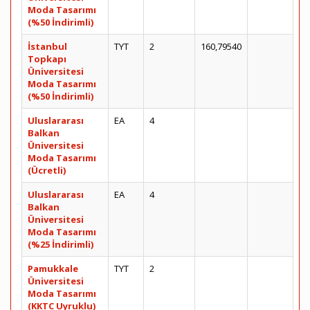
Moda Tasarımı
(%50 İndirimli)
İstanbul
TYT
2
160,79540
Topkapı
Üniversitesi
Moda Tasarımı
(%50 İndirimli)
Uluslararası
EA
4
Balkan
Üniversitesi
Moda Tasarımı
(Ücretli)
Uluslararası
EA
4
Balkan
Üniversitesi
Moda Tasarımı
(%25 İndirimli)
Pamukkale
TYT
2
Üniversitesi
Moda Tasarımı
(KKTC Uyruklu)