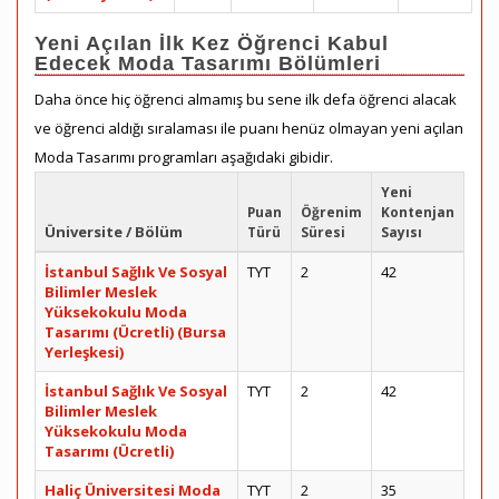
Yeni Açılan İlk Kez Öğrenci Kabul
Edecek Moda Tasarımı Bölümleri
Daha önce hiç öğrenci almamış bu sene ilk defa öğrenci alacak
ve öğrenci aldığı sıralaması ile puanı henüz olmayan yeni açılan
Moda Tasarımı programları aşağıdaki gibidir.
Yeni
Puan
Öğrenim
Kontenjan
Üniversite / Bölüm
Türü
Süresi
Sayısı
İstanbul Sağlık Ve Sosyal
TYT
2
42
Bilimler Meslek
Yüksekokulu Moda
Tasarımı (Ücretli) (Bursa
Yerleşkesi)
İstanbul Sağlık Ve Sosyal
TYT
2
42
Bilimler Meslek
Yüksekokulu Moda
Tasarımı (Ücretli)
Haliç Üniversitesi Moda
TYT
2
35