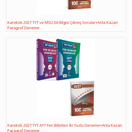
Karekök 2027 TYT ve MSÜ Dil Bilgisi Çıkmış Sorular+Anla Kazan
Paragraf Deneme
Karekök 2027 TYT AYT Fen Bilimleri İki Yüzlü Deneme+Anla Kazan
Paragraf Deneme