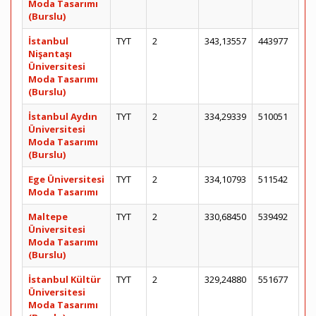
Moda Tasarımı
(Burslu)
İstanbul
TYT
2
343,13557
443977
Nişantaşı
Üniversitesi
Moda Tasarımı
(Burslu)
İstanbul Aydın
TYT
2
334,29339
510051
Üniversitesi
Moda Tasarımı
(Burslu)
Ege Üniversitesi
TYT
2
334,10793
511542
Moda Tasarımı
Maltepe
TYT
2
330,68450
539492
Üniversitesi
Moda Tasarımı
(Burslu)
İstanbul Kültür
TYT
2
329,24880
551677
Üniversitesi
Moda Tasarımı