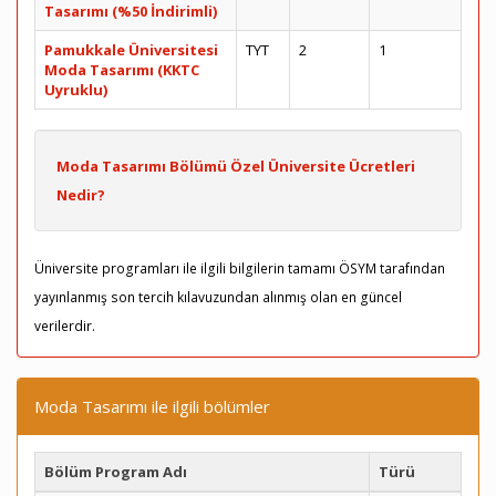
Tasarımı (%50 İndirimli)
Pamukkale Üniversitesi
TYT
2
1
Moda Tasarımı (KKTC
Uyruklu)
Moda Tasarımı Bölümü Özel Üniversite Ücretleri
Nedir?
Üniversite programları ile ilgili bilgilerin tamamı ÖSYM tarafından
yayınlanmış son tercih kılavuzundan alınmış olan en güncel
verilerdir.
Moda Tasarımı ile ilgili bölümler
Bölüm Program Adı
Türü