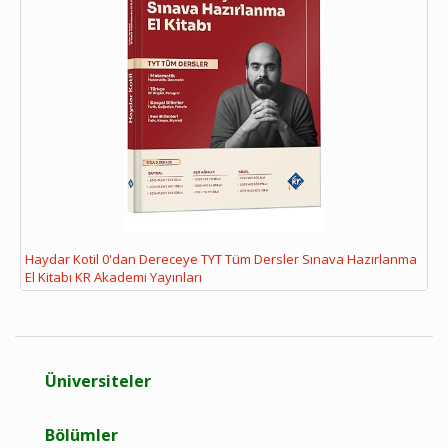
Haydar Kotil 0'dan Dereceye TYT Tüm Dersler Sınava Hazırlanma
El Kitabı KR Akademi Yayınları
Üniversiteler
Bölümler