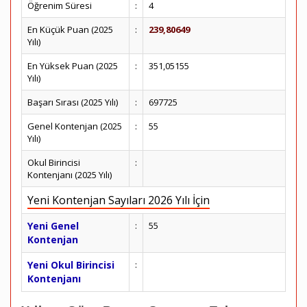
Öğrenim Süresi
:
4
En Küçük Puan (2025
:
239,80649
Yılı)
En Yüksek Puan (2025
:
351,05155
Yılı)
Başarı Sırası (2025 Yılı)
:
697725
Genel Kontenjan (2025
:
55
Yılı)
Okul Birincisi
:
Kontenjanı (2025 Yılı)
Yeni Kontenjan Sayıları 2026 Yılı İçin
Yeni Genel
:
55
Kontenjan
Yeni Okul Birincisi
:
Kontenjanı