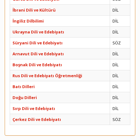
İbrani Dili ve Kültürü
DİL
İngiliz Dilbilimi
DİL
Ukrayna Dili ve Edebiyatı
DİL
Süryani Dili ve Edebiyatı
SÖZ
Arnavut Dili ve Edebiyatı
DİL
Boşnak Dili ve Edebiyatı
DİL
Rus Dili ve Edebiyatı Öğretmenliği
DİL
Batı Dilleri
DİL
Doğu Dilleri
DİL
Sırp Dili ve Edebiyatı
DİL
Çerkez Dili ve Edebiyatı
SÖZ