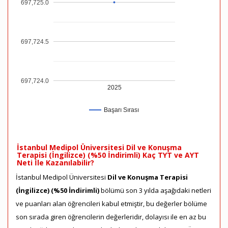
697,725.0
697,724.5
697,724.0
2025
Başarı Sırası
İstanbul Medipol Üniversitesi Dil ve Konuşma
Terapisi (İngilizce) (%50 İndirimli) Kaç TYT ve AYT
Neti İle Kazanılabilir?
İstanbul Medipol Üniversitesi
Dil ve Konuşma Terapisi
(İngilizce) (%50 İndirimli)
bölümü son 3 yılda aşağıdaki netleri
ve puanları alan öğrencileri kabul etmiştir, bu değerler bölüme
son sırada giren öğrencilerin değerleridir, dolayısı ile en az bu