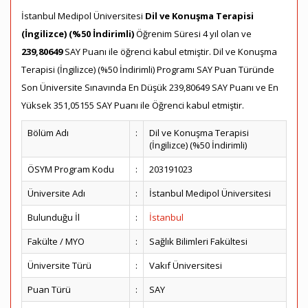
İstanbul Medipol Üniversitesi
Dil ve Konuşma Terapisi
(İngilizce) (%50 İndirimli)
Öğrenim Süresi 4 yıl olan ve
239,80649
SAY Puanı ile öğrenci kabul etmiştir. Dil ve Konuşma
Terapisi (İngilizce) (%50 İndirimli) Programı SAY Puan Türünde
Son Üniversite Sınavında En Düşük 239,80649 SAY Puanı ve En
Yüksek 351,05155 SAY Puanı ile Öğrenci kabul etmiştir.
Bölüm Adı
:
Dil ve Konuşma Terapisi
(İngilizce) (%50 İndirimli)
ÖSYM Program Kodu
:
203191023
Üniversite Adı
:
İstanbul Medipol Üniversitesi
Bulunduğu İl
:
İstanbul
Fakülte / MYO
:
Sağlık Bilimleri Fakültesi
Üniversite Türü
:
Vakıf Üniversitesi
Puan Türü
:
SAY