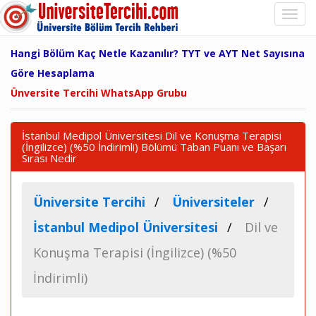
Hangi Bölüm Kaç Netle Kazanılır? TYT ve AYT Net Sayısına
Göre Hesaplama
Ünversite Tercihi WhatsApp Grubu
İstanbul Medipol Üniversitesi Dil ve Konuşma Terapisi
(İngilizce) (%50 İndirimli) Bölümü Taban Puanı ve Başarı
Sırası Nedir
Üniversite Tercihi
Üniversiteler
İstanbul Medipol Üniversitesi
Dil ve
Konuşma Terapisi (İngilizce) (%50
İndirimli)