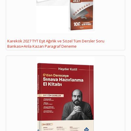
Karekök 2027 TYT Eşit Ağırlık ve Sözel Tüm Dersler Soru
Bankası+Anla Kazan Paragraf Deneme