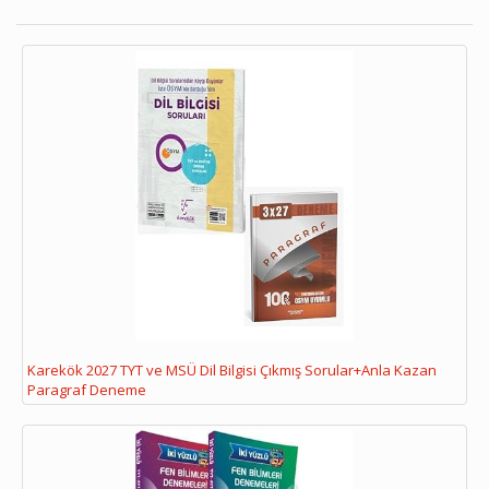
Karekök 2027 TYT ve MSÜ Dil Bilgisi Çıkmış Sorular+Anla Kazan
Paragraf Deneme