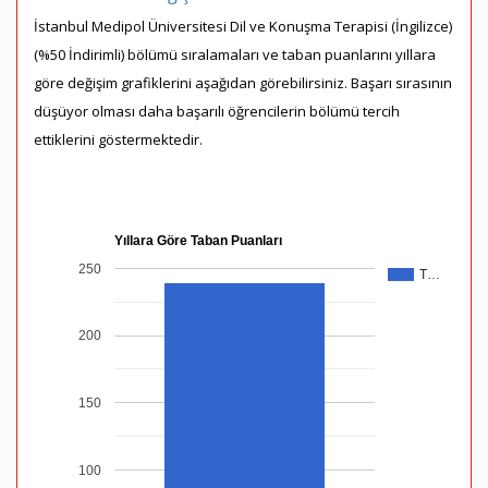
İstanbul Medipol Üniversitesi Dil ve Konuşma Terapisi (İngilizce)
(%50 İndirimli) bölümü sıralamaları ve taban puanlarını yıllara
göre değişim grafiklerini aşağıdan görebilirsiniz. Başarı sırasının
düşüyor olması daha başarılı öğrencilerin bölümü tercih
ettiklerini göstermektedir.
Yıllara Göre Taban Puanları
250
T…
200
150
100