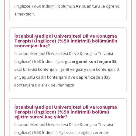
(İngilizce) (%50 İndirimli) bölümü
SAY
puan türü ile öğrenci
almaktadır.
İstanbul Medipol Üniversitesi Dil ve Konuşma
Terapisi (İngilizce) (%50 İndirimli) bölümünün
kontenjanı kaç?
İstanbul Medipol Üniversitesi Dil ve Konuşma Terapisi
(İngilizce) (%50 İndirimli) programı
genel kontenjanı 55
,
okul birincisi kontenjanı
, şehit ve gazi yakını kontenjanı 0,
34 yaş üstü kadın kontenjanı 0 ve depremzede aday
kontenjanı 0 olarak belirlenmiştir.
İstanbul Medipol Üniversitesi Dil ve Konuşma
Terapisi (İngilizce) (%50 İndirimli) bölümü
eğitim süresi kaç yıldır?
İstanbul Medipol Üniversitesi Dil ve Konuşma Terapisi
(İngilizce) (%50 İndirimli)
4
yıl süre ile eğitim veren bir