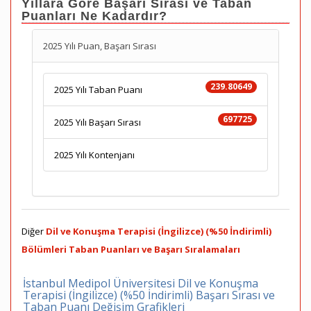
Yıllara Göre Başarı Sırası ve Taban
Puanları Ne Kadardır?
2025 Yılı Puan, Başarı Sırası
239.80649
2025 Yılı Taban Puanı
697725
2025 Yılı Başarı Sırası
2025 Yılı Kontenjanı
Diğer
Dil ve Konuşma Terapisi (İngilizce) (%50 İndirimli)
Bölümleri Taban Puanları ve Başarı Sıralamaları
İstanbul Medipol Üniversitesi Dil ve Konuşma
Terapisi (İngilizce) (%50 İndirimli) Başarı Sırası ve
Taban Puanı Değişim Grafikleri