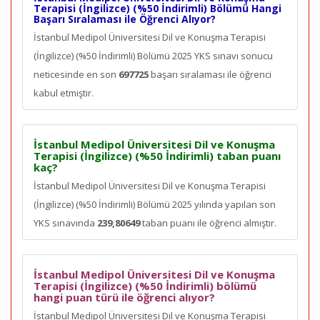
Terapisi (İngilizce) (%50 İndirimli) Bölümü Hangi
Başarı Sıralaması ile Öğrenci Alıyor?
İstanbul Medipol Üniversitesi Dil ve Konuşma Terapisi
(İngilizce) (%50 İndirimli) Bölümü 2025 YKS sınavı sonucu
neticesinde en son
697725
başarı sıralaması ile öğrenci
kabul etmiştir.
İstanbul Medipol Üniversitesi Dil ve Konuşma
Terapisi (İngilizce) (%50 İndirimli) taban puanı
kaç?
İstanbul Medipol Üniversitesi Dil ve Konuşma Terapisi
(İngilizce) (%50 İndirimli) Bölümü 2025 yılında yapılan son
YKS sınavında
239,80649
taban puanı ile öğrenci almıştır.
İstanbul Medipol Üniversitesi Dil ve Konuşma
Terapisi (İngilizce) (%50 İndirimli) bölümü
hangi puan türü ile öğrenci alıyor?
İstanbul Medipol Üniversitesi Dil ve Konuşma Terapisi