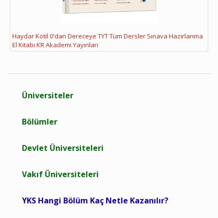
Haydar Kotil 0'dan Dereceye TYT Tüm Dersler Sınava Hazırlanma
El Kitabı KR Akademi Yayınları
Üniversiteler
Bölümler
Devlet Üniversiteleri
Vakıf Üniversiteleri
YKS Hangi Bölüm Kaç Netle Kazanılır?