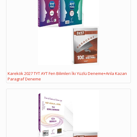
Karekök 2027 TYT AYT Fen Bilimleri İki Yüzlü Deneme+Anla Kazan
Paragraf Deneme