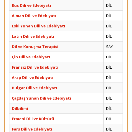
Rus Dili ve Edebiyatı
DİL
Alman Dili ve Edebiyatı
DİL
Eski Yunan Dili ve Edebiyatı
DİL
Latin Dili ve Edebiyatı
DİL
Dil ve Konuşma Terapisi
SAY
Çin Dili ve Edebiyatı
DİL
Fransız Dili ve Edebiyatı
DİL
Arap Dili ve Edebiyatı
DİL
Bulgar Dili ve Edebiyatı
DİL
Çağdaş Yunan Dili ve Edebiyatı
DİL
Dilbilimi
DİL
Ermeni Dili ve Kültürü
DİL
Fars Dili ve Edebiyatı
DİL