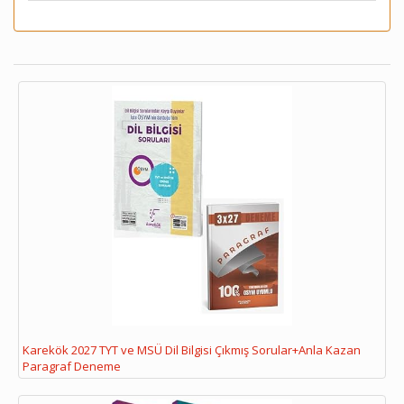
Karekök 2027 TYT ve MSÜ Dil Bilgisi Çıkmış Sorular+Anla Kazan
Paragraf Deneme