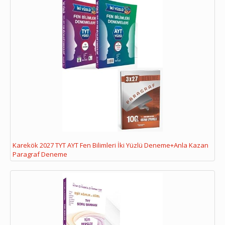
Karekök 2027 TYT AYT Fen Bilimleri İki Yüzlü Deneme+Anla Kazan
Paragraf Deneme