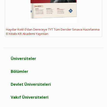
Haydar Kotil 0'dan Dereceye TYT Tüm Dersler Sınava Hazırlanma
El Kitabı KR Akademi Yayınları
Üniversiteler
Bölümler
Devlet Üniversiteleri
Vakıf Üniversiteleri