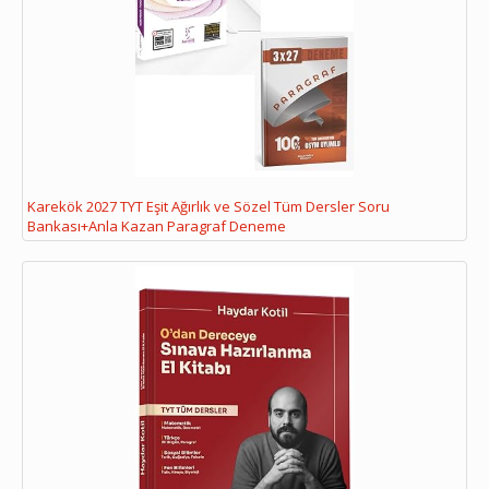
Karekök 2027 TYT Eşit Ağırlık ve Sözel Tüm Dersler Soru
Bankası+Anla Kazan Paragraf Deneme