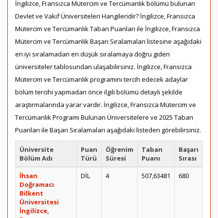
İngilizce, Fransızca Mütercim ve Tercümanlık bölümü bulunan
Devlet ve Vakıf Üniversiteleri Hangileridir? İngilizce, Fransızca
Mütercim ve Tercümanlık Taban Puanları ile İngilizce, Fransızca
Mütercim ve Tercümanlık Başarı Sıralamaları listesine aşağıdaki
en iyi sıralamadan en düşük sıralamaya doğru giden
üniversiteler tablosundan ulaşabilirsiniz. İngilizce, Fransızca
Mütercim ve Tercümanlık programını tercih edecek adaylar
bölüm tercihi yapmadan önce ilgili bölümü detaylı şekilde
araştırmalarında yarar vardır. İngilizce, Fransızca Mütercim ve
Tercümanlık Programı Bulunan Üniversitelere ve 2025 Taban
Puanları ile Başarı Sıralamaları aşağıdaki listeden görebilirsiniz.
Üniversite
Puan
Öğrenim
Taban
Başarı
Bölüm Adı
Türü
Süresi
Puanı
Sırası
İhsan
DİL
4
507,63481
680
Doğramacı
Bilkent
Üniversitesi
İngilizce,