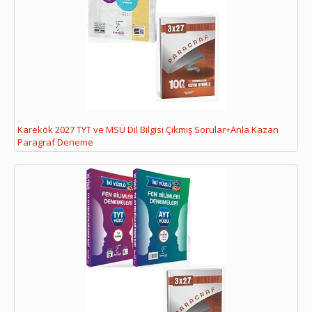
Karekök 2027 TYT ve MSÜ Dil Bilgisi Çıkmış Sorular+Anla Kazan
Paragraf Deneme