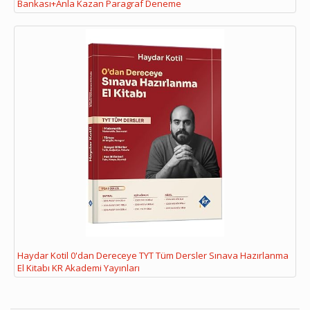
Bankası+Anla Kazan Paragraf Deneme
Haydar Kotil 0'dan Dereceye TYT Tüm Dersler Sınava Hazırlanma
El Kitabı KR Akademi Yayınları