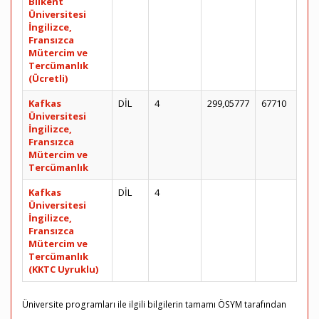
Bilkent
Üniversitesi
İngilizce,
Fransızca
Mütercim ve
Tercümanlık
(Ücretli)
Kafkas
DİL
4
299,05777
67710
Üniversitesi
İngilizce,
Fransızca
Mütercim ve
Tercümanlık
Kafkas
DİL
4
Üniversitesi
İngilizce,
Fransızca
Mütercim ve
Tercümanlık
(KKTC Uyruklu)
Üniversite programları ile ilgili bilgilerin tamamı ÖSYM tarafından