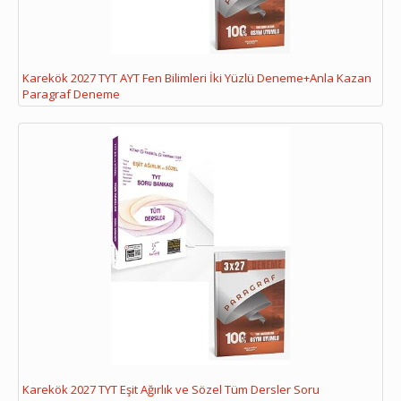
Karekök 2027 TYT AYT Fen Bilimleri İki Yüzlü Deneme+Anla Kazan
Paragraf Deneme
Karekök 2027 TYT Eşit Ağırlık ve Sözel Tüm Dersler Soru