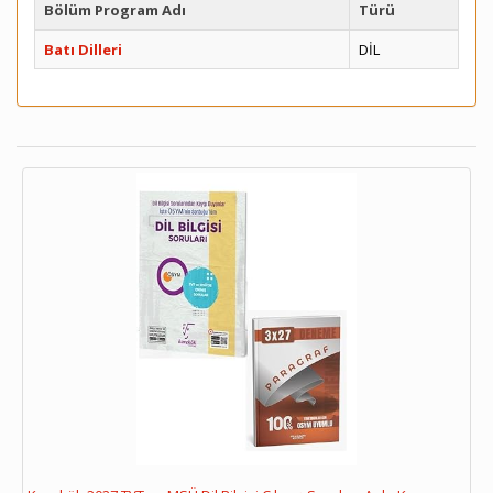
Bölüm Program Adı
Türü
Batı Dilleri
DİL