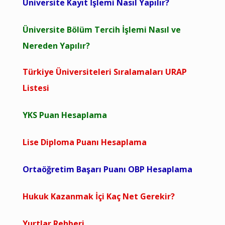
Üniversite Kayıt İşlemi Nasıl Yapılır?
Üniversite Bölüm Tercih İşlemi Nasıl ve
Nereden Yapılır?
Türkiye Üniversiteleri Sıralamaları URAP
Listesi
YKS Puan Hesaplama
Lise Diploma Puanı Hesaplama
Ortaöğretim Başarı Puanı OBP Hesaplama
Hukuk Kazanmak İçi Kaç Net Gerekir?
Yurtlar Rehberi