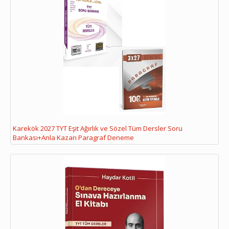
Karekök 2027 TYT Eşit Ağırlık ve Sözel Tüm Dersler Soru
Bankası+Anla Kazan Paragraf Deneme