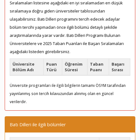
Sıralamaları listesine aşağıdaki en iyi sıralamadan en düşük
sıralamaya doğru giden üniversiteler tablosundan
ulaşabilirsiniz. Batı Dilleri programını tercih edecek adaylar
bölüm tercihi yapmadan önce ilgili bölümü detaylı şekilde
araştırmalarında yarar vardır. Batı Dilleri Programı Bulunan
Üniversitelere ve 2025 Taban Puanları ile Başarı Sıralamaları
aşağıdaki listeden görebilirsiniz.
Üniversite
Puan
Öğrenim
Taban
Başarı
Bölüm Adı
Türü
Süresi
Puanı
Sırası
Üniversite programları ile ilgili bilgilerin tamamı ÖSYM tarafından
yayınlanmış son tercih kılavuzundan alınmış olan en güncel
verilerdir.
Batı Dilleri ile ilgili bölümler