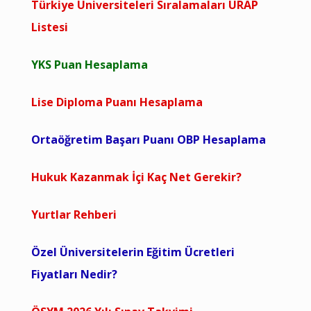
Türkiye Üniversiteleri Sıralamaları URAP
Listesi
YKS Puan Hesaplama
Lise Diploma Puanı Hesaplama
Ortaöğretim Başarı Puanı OBP Hesaplama
Hukuk Kazanmak İçi Kaç Net Gerekir?
Yurtlar Rehberi
Özel Üniversitelerin Eğitim Ücretleri
Fiyatları Nedir?