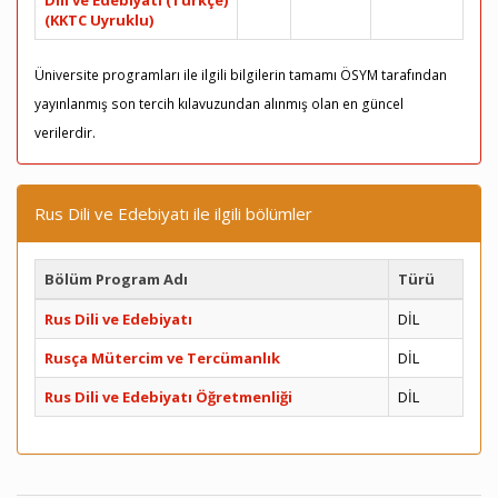
Dili ve Edebiyatı (Türkçe)
(KKTC Uyruklu)
Üniversite programları ile ilgili bilgilerin tamamı ÖSYM tarafından
yayınlanmış son tercih kılavuzundan alınmış olan en güncel
verilerdir.
Rus Dili ve Edebiyatı ile ilgili bölümler
Bölüm Program Adı
Türü
Rus Dili ve Edebiyatı
DİL
Rusça Mütercim ve Tercümanlık
DİL
Rus Dili ve Edebiyatı Öğretmenliği
DİL