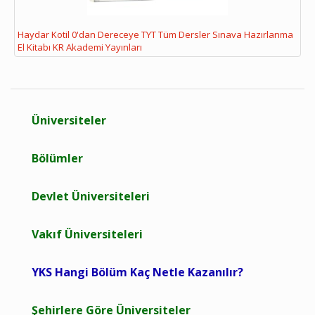
Haydar Kotil 0'dan Dereceye TYT Tüm Dersler Sınava Hazırlanma
El Kitabı KR Akademi Yayınları
Üniversiteler
Bölümler
Devlet Üniversiteleri
Vakıf Üniversiteleri
YKS Hangi Bölüm Kaç Netle Kazanılır?
Şehirlere Göre Üniversiteler