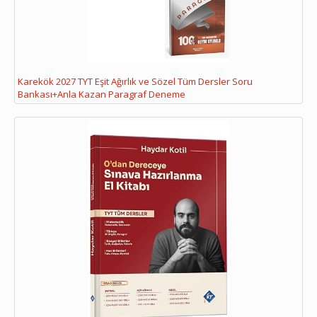
Karekök 2027 TYT Eşit Ağırlık ve Sözel Tüm Dersler Soru
Bankası+Anla Kazan Paragraf Deneme