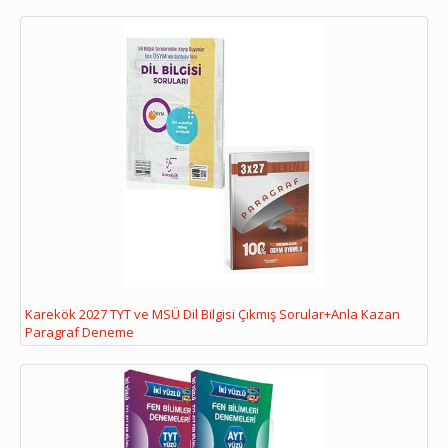
Karekök 2027 TYT ve MSÜ Dil Bilgisi Çıkmış Sorular+Anla Kazan
Paragraf Deneme