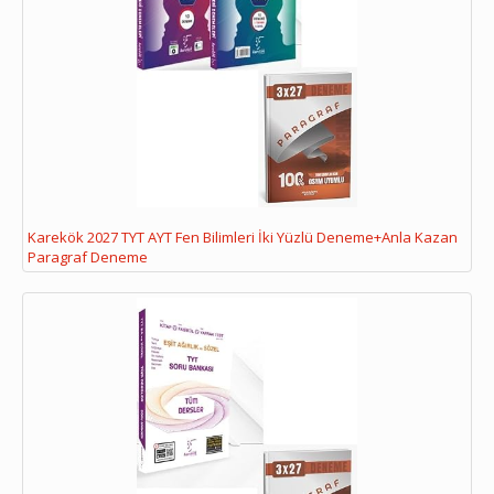
Karekök 2027 TYT AYT Fen Bilimleri İki Yüzlü Deneme+Anla Kazan
Paragraf Deneme