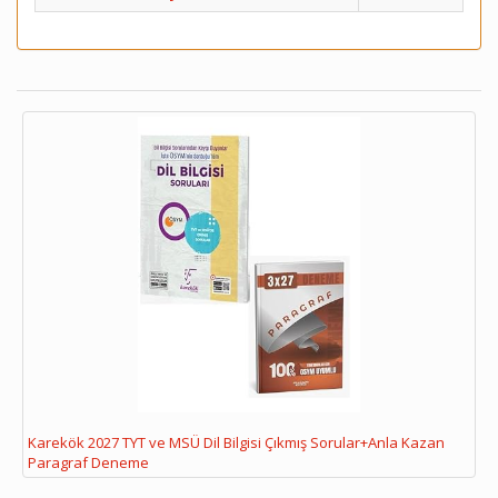
Karekök 2027 TYT ve MSÜ Dil Bilgisi Çıkmış Sorular+Anla Kazan
Paragraf Deneme