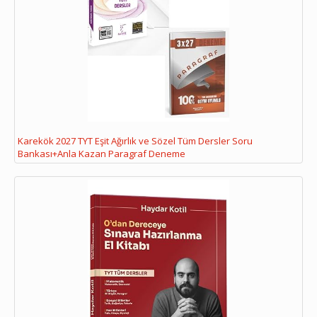
Karekök 2027 TYT Eşit Ağırlık ve Sözel Tüm Dersler Soru
Bankası+Anla Kazan Paragraf Deneme