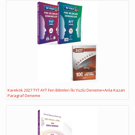
Karekök 2027 TYT AYT Fen Bilimleri İki Yüzlü Deneme+Anla Kazan
Paragraf Deneme