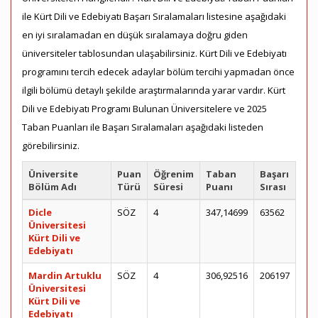
ile Kürt Dili ve Edebiyatı Başarı Sıralamaları listesine aşağıdaki
en iyi sıralamadan en düşük sıralamaya doğru giden
üniversiteler tablosundan ulaşabilirsiniz. Kürt Dili ve Edebiyatı
programını tercih edecek adaylar bölüm tercihi yapmadan önce
ilgili bölümü detaylı şekilde araştırmalarında yarar vardır. Kürt
Dili ve Edebiyatı Programı Bulunan Üniversitelere ve 2025
Taban Puanları ile Başarı Sıralamaları aşağıdaki listeden
görebilirsiniz.
Üniversite
Puan
Öğrenim
Taban
Başarı
Bölüm Adı
Türü
Süresi
Puanı
Sırası
Dicle
SÖZ
4
347,14699
63562
Üniversitesi
Kürt Dili ve
Edebiyatı
Mardin Artuklu
SÖZ
4
306,92516
206197
Üniversitesi
Kürt Dili ve
Edebiyatı