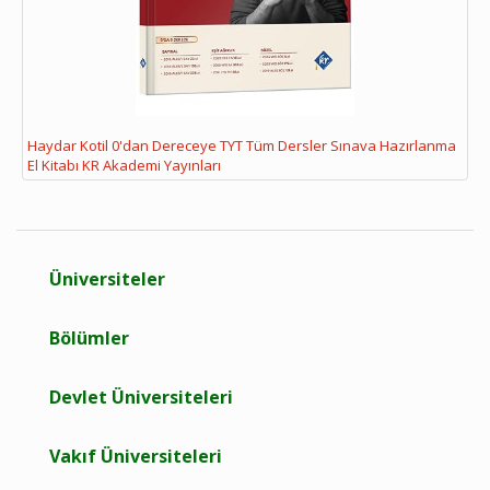
Haydar Kotil 0'dan Dereceye TYT Tüm Dersler Sınava Hazırlanma
El Kitabı KR Akademi Yayınları
Üniversiteler
Bölümler
Devlet Üniversiteleri
Vakıf Üniversiteleri