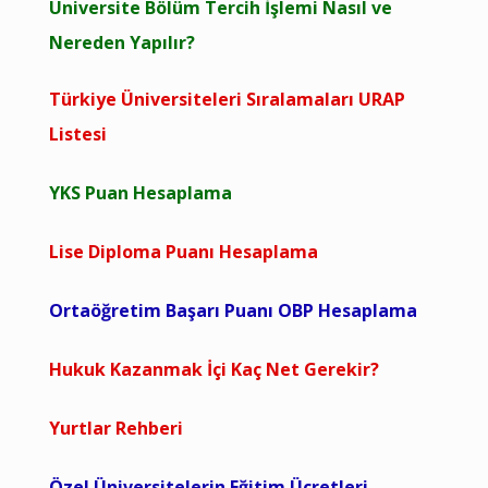
Üniversite Bölüm Tercih İşlemi Nasıl ve
Nereden Yapılır?
Türkiye Üniversiteleri Sıralamaları URAP
Listesi
YKS Puan Hesaplama
Lise Diploma Puanı Hesaplama
Ortaöğretim Başarı Puanı OBP Hesaplama
Hukuk Kazanmak İçi Kaç Net Gerekir?
Yurtlar Rehberi
Özel Üniversitelerin Eğitim Ücretleri