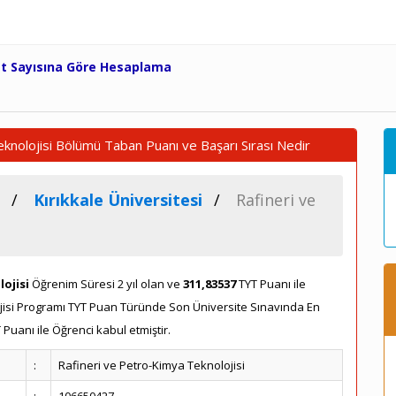
et Sayısına Göre Hesaplama
eknolojisi Bölümü Taban Puanı ve Başarı Sırası Nedir
Kırıkkale Üniversitesi
Rafineri ve
ojisi
Öğrenim Süresi 2 yıl olan ve
311,83537
TYT Puanı ile
lojisi Programı TYT Puan Türünde Son Üniversite Sınavında En
uanı ile Öğrenci kabul etmiştir.
:
Rafineri ve Petro-Kimya Teknolojisi