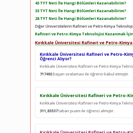
43 TYT Neti İle Hangi Bölümleri Kazanabilirim?
33 TYT Neti İle Hangi Bölümleri Kazanabilirim?
28 TYT Neti İle Hangi Bölümleri Kazanabilirim?
Diğer Üniversitelerin Rafineri ve Petro-Kimya Teknolojis
Rafineri ve Petro-Kimya Teknolojisi Kazanmak İçi
Kırıkkale Üniversitesi Rafineri ve Petro-Kimy
Kırıkkale Üniversitesi Rafineri ve Petro-Kim
Öğrenci Alıyor?
Kırıkkale Üniversitesi Rafineri ve Petro-Kimya Tekn
717492
başarı sıralaması ile öğrenci kabul etmiştir.
Kırıkkale Üniversitesi Rafineri ve Petro-K
Kırıkkale Üniversitesi Rafineri ve Petro-Kimya Tekno
311,83537
taban puanı ile öğrenci almıştır.
Kırıkkale Üniversitesi Rafineri ve Petro-K