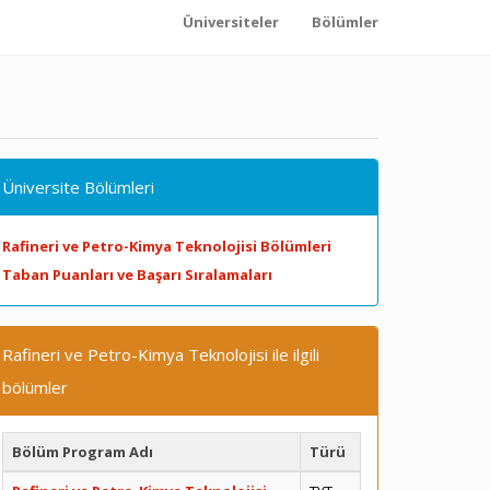
Üniversiteler
Bölümler
Üniversite Bölümleri
Rafineri ve Petro-Kimya Teknolojisi Bölümleri
Taban Puanları ve Başarı Sıralamaları
Rafineri ve Petro-Kimya Teknolojisi ile ilgili
bölümler
Bölüm Program Adı
Türü