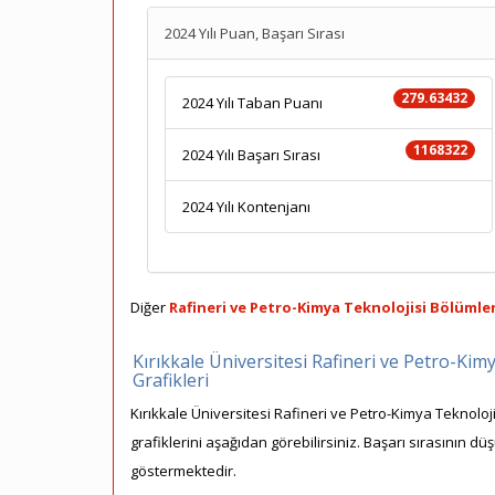
2024 Yılı Puan, Başarı Sırası
279.63432
2024 Yılı Taban Puanı
1168322
2024 Yılı Başarı Sırası
2024 Yılı Kontenjanı
Diğer
Rafineri ve Petro-Kimya Teknolojisi Bölümler
Kırıkkale Üniversitesi Rafineri ve Petro-Kim
Grafikleri
Kırıkkale Üniversitesi Rafineri ve Petro-Kimya Teknoloj
grafiklerini aşağıdan görebilirsiniz. Başarı sırasının dü
göstermektedir.