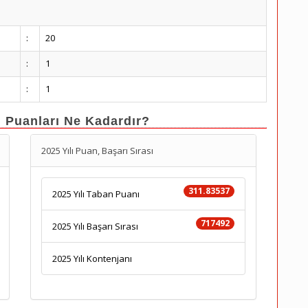
:
20
:
1
:
1
n Puanları Ne Kadardır?
2025 Yılı Puan, Başarı Sırası
311.83537
2025 Yılı Taban Puanı
717492
2025 Yılı Başarı Sırası
2025 Yılı Kontenjanı