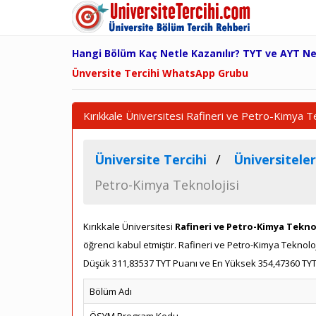
Hangi Bölüm Kaç Netle Kazanılır? TYT ve AYT N
Ünversite Tercihi WhatsApp Grubu
Kırıkkale Üniversitesi Rafineri ve Petro-Kimya T
Üniversite Tercihi
Üniversiteler
Petro-Kimya Teknolojisi
Kırıkkale Üniversitesi
Rafineri ve Petro-Kimya Teknol
öğrenci kabul etmiştir. Rafineri ve Petro-Kimya Tekno
Düşük 311,83537 TYT Puanı ve En Yüksek 354,47360 TYT P
Bölüm Adı