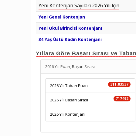
Yeni Kontenjan Sayıları 2026 Yılı İçin
Yeni Genel Kontenjan
Yeni Okul Birincisi Kontenjanı
34 Yaş Üstü Kadın Kontenjanı
Yıllara Göre Başarı Sırası ve Taba
2026 Yılı Puan, Başarı Sırası
311.83537
2026 Yılı Taban Puanı
717492
2026 Yılı Başarı Sırası
2026 Yılı Kontenjanı