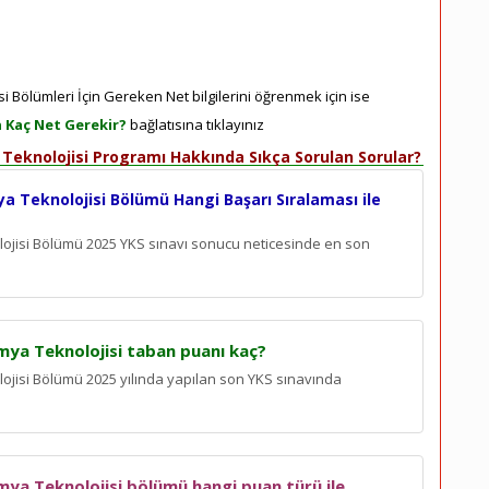
i Bölümleri İçin Gereken Net bilgilerini öğrenmek için ise
n Kaç Net Gerekir?
bağlatısına tıklayınız
a Teknolojisi Programı Hakkında Sıkça Sorulan Sorular?
ya Teknolojisi Bölümü Hangi Başarı Sıralaması ile
olojisi Bölümü 2025 YKS sınavı sonucu neticesinde en son
imya Teknolojisi taban puanı kaç?
lojisi Bölümü 2025 yılında yapılan son YKS sınavında
imya Teknolojisi bölümü hangi puan türü ile