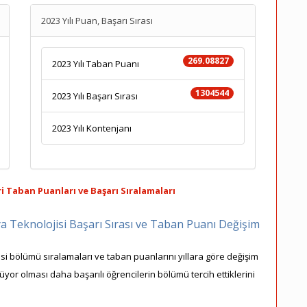
2023 Yılı Puan, Başarı Sırası
269.08827
2023 Yılı Taban Puanı
1304544
2023 Yılı Başarı Sırası
2023 Yılı Kontenjanı
i Taban Puanları ve Başarı Sıralamaları
ya Teknolojisi Başarı Sırası ve Taban Puanı Değişim
isi bölümü sıralamaları ve taban puanlarını yıllara göre değişim
şüyor olması daha başarılı öğrencilerin bölümü tercih ettiklerini