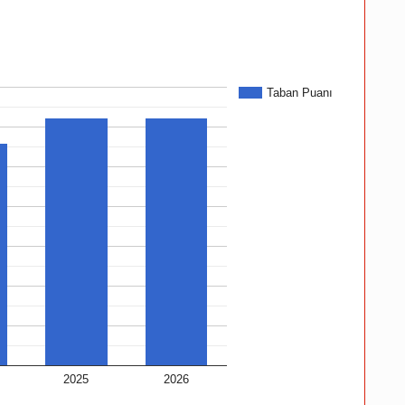
Taban Puanı
2025
2026