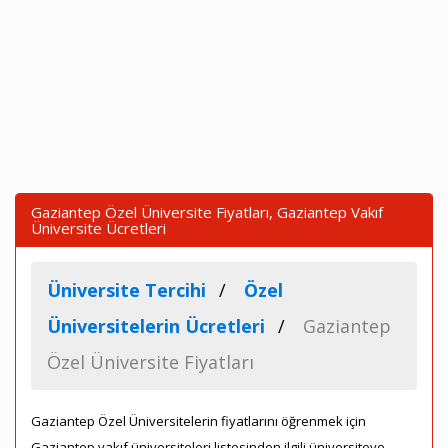
Gaziantep Özel Üniversite Fiyatları, Gaziantep Vakıf
Üniversite Ücretleri
Üniversite Tercihi
Özel
Üniversitelerin Ücretleri
Gaziantep
Özel Üniversite Fiyatları
Gaziantep Özel Üniversitelerin fiyatlarını öğrenmek için
Gaziantep vakıf üniversiteleri listesinden ilgili üniversiteye