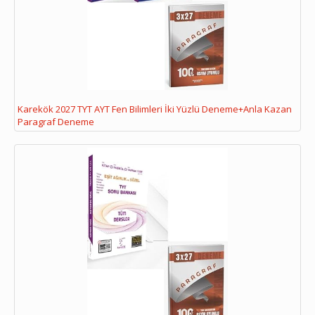
Karekök 2027 TYT AYT Fen Bilimleri İki Yüzlü Deneme+Anla Kazan
Paragraf Deneme