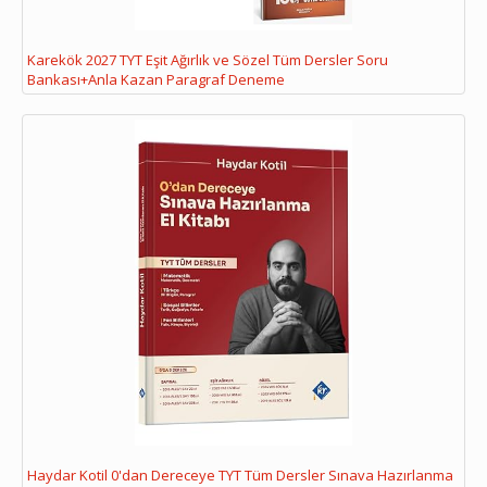
Karekök 2027 TYT Eşit Ağırlık ve Sözel Tüm Dersler Soru
Bankası+Anla Kazan Paragraf Deneme
Haydar Kotil 0'dan Dereceye TYT Tüm Dersler Sınava Hazırlanma