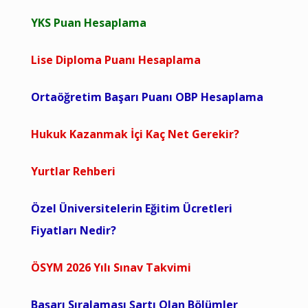
YKS Puan Hesaplama
Lise Diploma Puanı Hesaplama
Ortaöğretim Başarı Puanı OBP Hesaplama
Hukuk Kazanmak İçi Kaç Net Gerekir?
Yurtlar Rehberi
Özel Üniversitelerin Eğitim Ücretleri
Fiyatları Nedir?
ÖSYM 2026 Yılı Sınav Takvimi
Başarı Sıralaması Şartı Olan Bölümler