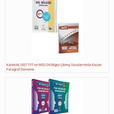
Karekök 2027 TYT ve MSÜ Dil Bilgisi Çıkmış Sorular+Anla Kazan
Paragraf Deneme