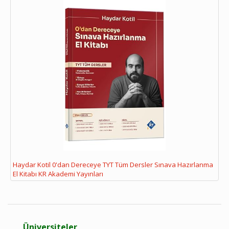
Haydar Kotil 0'dan Dereceye TYT Tüm Dersler Sınava Hazırlanma
El Kitabı KR Akademi Yayınları
Üniversiteler