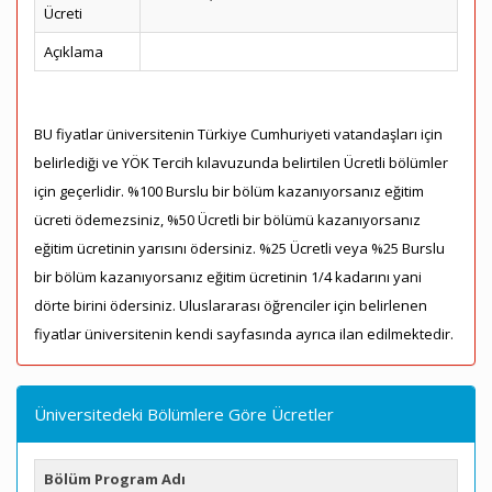
Ücreti
Açıklama
BU fiyatlar üniversitenin Türkiye Cumhuriyeti vatandaşları için
belirlediği ve YÖK Tercih kılavuzunda belirtilen Ücretli bölümler
için geçerlidir. %100 Burslu bir bölüm kazanıyorsanız eğitim
ücreti ödemezsiniz, %50 Ücretli bir bölümü kazanıyorsanız
eğitim ücretinin yarısını ödersiniz. %25 Ücretli veya %25 Burslu
bir bölüm kazanıyorsanız eğitim ücretinin 1/4 kadarını yani
dörte birini ödersiniz. Uluslararası öğrenciler için belirlenen
fiyatlar üniversitenin kendi sayfasında ayrıca ilan edilmektedir.
Üniversitedeki Bölümlere Göre Ücretler
Bölüm Program Adı