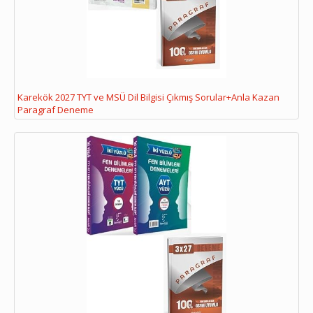
Karekök 2027 TYT ve MSÜ Dil Bilgisi Çıkmış Sorular+Anla Kazan
Paragraf Deneme