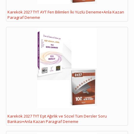
Karekök 2027 TYT AYT Fen Bilimleri İki Yüzlü Deneme+Anla Kazan
Paragraf Deneme
Karekök 2027 TYT Eşit Ağırlık ve Sözel Tüm Dersler Soru
Bankası+Anla Kazan Paragraf Deneme