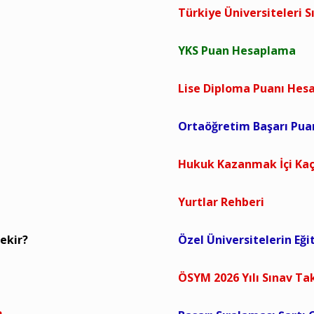
Türkiye Üniversiteleri S
YKS Puan Hesaplama
Lise Diploma Puanı He
Ortaöğretim Başarı Pu
Hukuk Kazanmak İçi Kaç
Yurtlar Rehberi
ekir?
Özel Üniversitelerin Eği
ÖSYM 2026 Yılı Sınav Ta