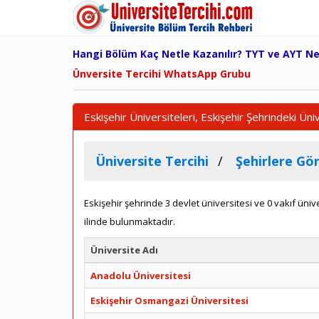
Hangi Bölüm Kaç Netle Kazanılır? TYT ve AYT N
Ünversite Tercihi WhatsApp Grubu
Eskişehir Üniversiteleri, Eskişehir Şehrindeki Ün
Üniversite Tercihi
Şehirlere Gör
Eskişehir şehrinde 3 devlet üniversitesi ve 0 vakıf üni
ilinde bulunmaktadır.
Üniversite Adı
Anadolu Üniversitesi
Eskişehir Osmangazi Üniversitesi