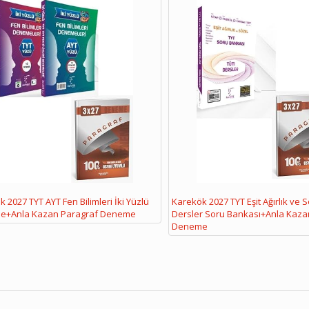
 2027 TYT AYT Fen Bilimleri İki Yüzlü
Karekök 2027 TYT Eşit Ağırlık ve 
e+Anla Kazan Paragraf Deneme
Dersler Soru Bankası+Anla Kaza
Deneme