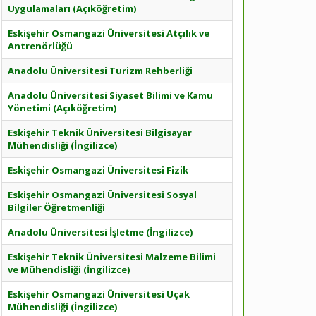
Uygulamaları (Açıköğretim)
Eskişehir Osmangazi Üniversitesi Atçılık ve
Antrenörlüğü
Anadolu Üniversitesi Turizm Rehberliği
Anadolu Üniversitesi Siyaset Bilimi ve Kamu
Yönetimi (Açıköğretim)
Eskişehir Teknik Üniversitesi Bilgisayar
Mühendisliği (İngilizce)
Eskişehir Osmangazi Üniversitesi Fizik
Eskişehir Osmangazi Üniversitesi Sosyal
Bilgiler Öğretmenliği
Anadolu Üniversitesi İşletme (İngilizce)
Eskişehir Teknik Üniversitesi Malzeme Bilimi
ve Mühendisliği (İngilizce)
Eskişehir Osmangazi Üniversitesi Uçak
Mühendisliği (İngilizce)