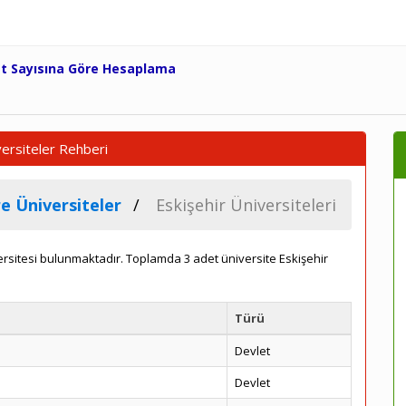
et Sayısına Göre Hesaplama
iversiteler Rehberi
e Üniversiteler
Eskişehir Üniversiteleri
versitesi bulunmaktadır. Toplamda 3 adet üniversite Eskişehir
Türü
Devlet
Devlet