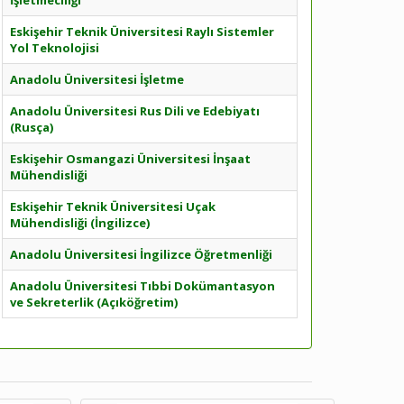
İşletmeciliği
Eskişehir Teknik Üniversitesi Raylı Sistemler
Yol Teknolojisi
Anadolu Üniversitesi İşletme
Anadolu Üniversitesi Rus Dili ve Edebiyatı
(Rusça)
Eskişehir Osmangazi Üniversitesi İnşaat
Mühendisliği
Eskişehir Teknik Üniversitesi Uçak
Mühendisliği (İngilizce)
Anadolu Üniversitesi İngilizce Öğretmenliği
Anadolu Üniversitesi Tıbbi Dokümantasyon
ve Sekreterlik (Açıköğretim)