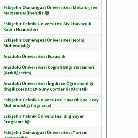
Eskişehir Osmangazi Üniversitesi Metalurji ve
Malzeme Mühendisliği
Eskişehir Teknik Üniversitesi Sivil Havacılık
Kabin Hizmetleri
Eskişehir Osmangazi Üniversitesi Jeoloji
Mühendisliği
Anadolu Üniversitesi Eczacılık
Anadolu Üniversitesi Coğrafi Bilgi Sistemleri
(Açıköğretim)
Anadolu Üniversitesi İngilizce Öğretmenliği
(İngilizce) (UOLP-Suny Cortland) (Ücretli)
Eskişehir Teknik Üniversitesi Havacılık ve Uzay
Mühendisliği (İngilizce)
Eskişehir Teknik Üniversitesi Bilgisayar
Programcılığı
Eskişehir Osmangazi Üniversitesi Turizm