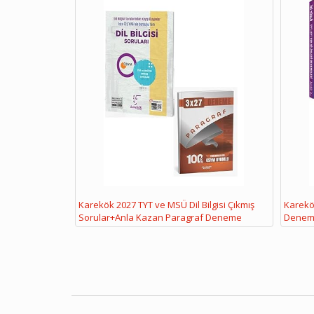
Karekök 2027 TYT ve MSÜ Dil Bilgisi Çıkmış
Karekök
Sorular+Anla Kazan Paragraf Deneme
Denem