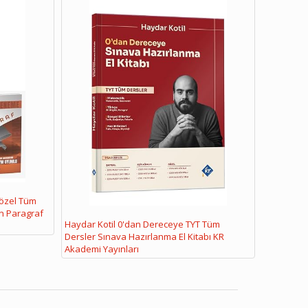
Sözel Tüm
n Paragraf
Haydar Kotil 0'dan Dereceye TYT Tüm
Dersler Sınava Hazırlanma El Kitabı KR
Akademi Yayınları