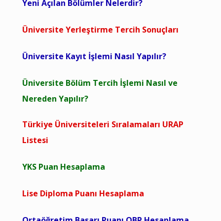
Yeni Açılan Bölümler Nelerdir?
Üniversite Yerleştirme Tercih Sonuçları
Üniversite Kayıt İşlemi Nasıl Yapılır?
Üniversite Bölüm Tercih İşlemi Nasıl ve
Nereden Yapılır?
Türkiye Üniversiteleri Sıralamaları URAP
Listesi
YKS Puan Hesaplama
Lise Diploma Puanı Hesaplama
Ortaöğretim Başarı Puanı OBP Hesaplama