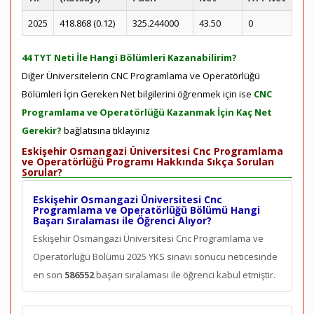
2025
418.868 (0.12)
325.244000
43.50
0
44 TYT Neti İle Hangi Bölümleri Kazanabilirim?
Diğer Üniversitelerin CNC Programlama ve Operatörlüğü
Bölümleri İçin Gereken Net bilgilerini öğrenmek için ise
CNC
Programlama ve Operatörlüğü Kazanmak İçin Kaç Net
Gerekir?
bağlatısına tıklayınız
Eskişehir Osmangazi Üniversitesi Cnc Programlama
ve Operatörlüğü Programı Hakkında Sıkça Sorulan
Sorular?
Eskişehir Osmangazi Üniversitesi Cnc
Programlama ve Operatörlüğü Bölümü Hangi
Başarı Sıralaması ile Öğrenci Alıyor?
Eskişehir Osmangazi Üniversitesi Cnc Programlama ve
Operatörlüğü Bölümü 2025 YKS sınavı sonucu neticesinde
en son
586552
başarı sıralaması ile öğrenci kabul etmiştir.