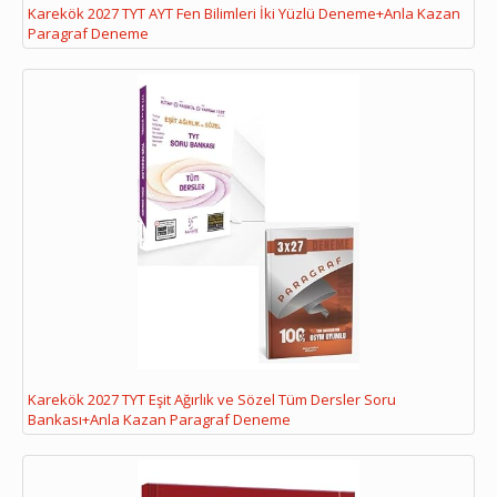
Karekök 2027 TYT AYT Fen Bilimleri İki Yüzlü Deneme+Anla Kazan
Paragraf Deneme
Karekök 2027 TYT Eşit Ağırlık ve Sözel Tüm Dersler Soru
Bankası+Anla Kazan Paragraf Deneme