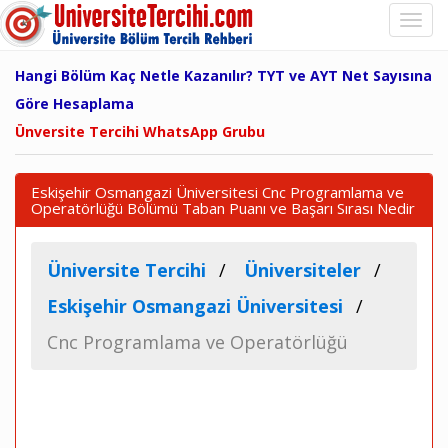
Hangi Bölüm Kaç Netle Kazanılır? TYT ve AYT Net Sayısına
Göre Hesaplama
Ünversite Tercihi WhatsApp Grubu
Eskişehir Osmangazi Üniversitesi Cnc Programlama ve
Operatörlüğü Bölümü Taban Puanı ve Başarı Sırası Nedir
Üniversite Tercihi
Üniversiteler
Eskişehir Osmangazi Üniversitesi
Cnc Programlama ve Operatörlüğü