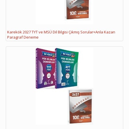
Karekök 2027 TYT ve MSÜ Dil Bilgisi Çıkmış Sorular+Anla Kazan
Paragraf Deneme