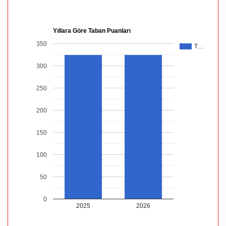
Yıllara Göre Taban Puanları
350
T…
300
250
200
150
100
50
0
2025
2026