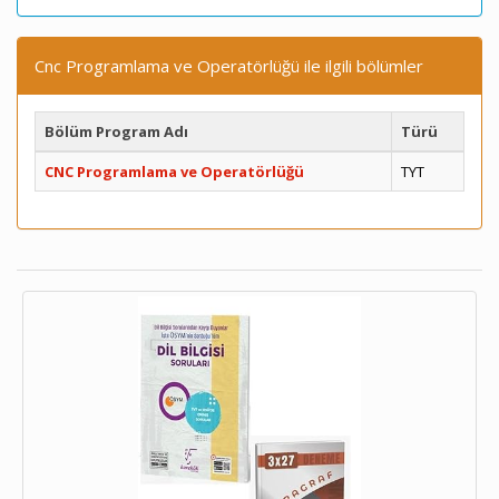
Cnc Programlama ve Operatörlüğü ile ilgili bölümler
Bölüm Program Adı
Türü
CNC Programlama ve Operatörlüğü
TYT