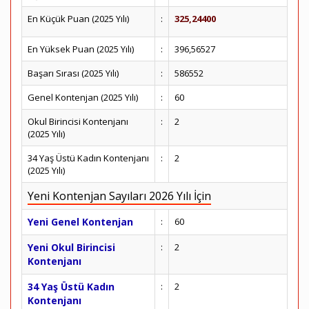
En Küçük Puan (2025 Yılı)
:
325,24400
En Yüksek Puan (2025 Yılı)
:
396,56527
Başarı Sırası (2025 Yılı)
:
586552
Genel Kontenjan (2025 Yılı)
:
60
Okul Birincisi Kontenjanı
:
2
(2025 Yılı)
34 Yaş Üstü Kadın Kontenjanı
:
2
(2025 Yılı)
Yeni Kontenjan Sayıları 2026 Yılı İçin
Yeni Genel Kontenjan
:
60
Yeni Okul Birincisi
:
2
Kontenjanı
34 Yaş Üstü Kadın
:
2
Kontenjanı