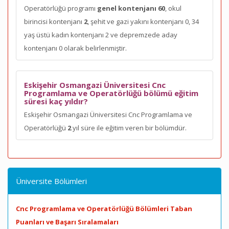
Operatörlüğü programı
genel kontenjanı 60
, okul
birincisi kontenjanı
2
, şehit ve gazi yakını kontenjanı 0, 34
yaş üstü kadın kontenjanı 2 ve depremzede aday
kontenjanı 0 olarak belirlenmiştir.
Eskişehir Osmangazi Üniversitesi Cnc
Programlama ve Operatörlüğü bölümü eğitim
süresi kaç yıldır?
Eskişehir Osmangazi Üniversitesi Cnc Programlama ve
Operatörlüğü
2
yıl süre ile eğitim veren bir bölümdür.
Üniversite Bölümleri
Cnc Programlama ve Operatörlüğü Bölümleri Taban
Puanları ve Başarı Sıralamaları