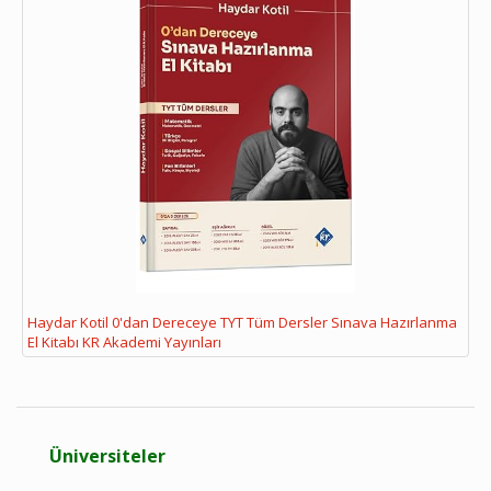
Haydar Kotil 0'dan Dereceye TYT Tüm Dersler Sınava Hazırlanma
El Kitabı KR Akademi Yayınları
Üniversiteler