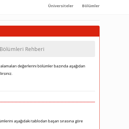
Üniversiteler
Bölümler
 Bölümleri Rehberi
sıralamaları değerlerini bölümler bazında aşağıdan
irsiniz.
ümlerini aşağıdaki tablodan başarı sırasına göre