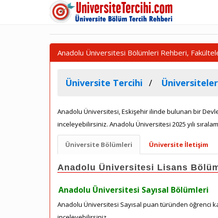
Anadolu Üniversitesi Bölümleri Rehberi, Fakülte
Üniversite Tercihi
Üniversiteler
Anadolu Üniversitesi, Eskişehir ilinde bulunan bir Devl
inceleyebilirsiniz. Anadolu Üniversitesi 2025 yılı sıralam
Üniversite Bölümleri
Üniversite İletişim
Anadolu Üniversitesi Lisans Bölüm
Anadolu Üniversitesi Sayısal Bölümleri
Anadolu Üniversitesi Sayısal puan türünden öğrenci kab
inceleyebilirsiniz.