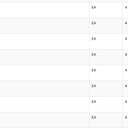
EA
4
EA
4
EA
4
EA
4
EA
4
EA
4
EA
4
EA
4