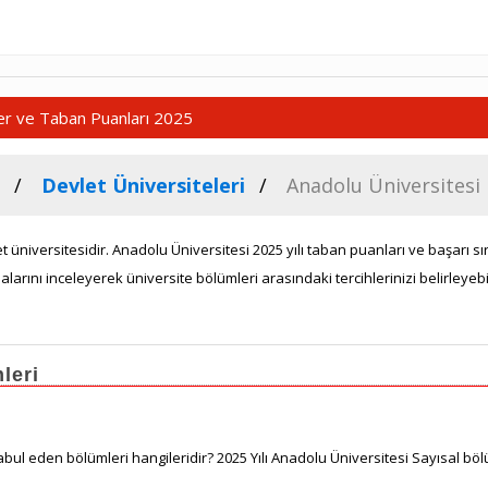
ler ve Taban Puanları 2025
Devlet Üniversiteleri
Anadolu Üniversitesi
et üniversitesidir. Anadolu Üniversitesi 2025 yılı taban puanları ve başarı 
alarını inceleyerek üniversite bölümleri arasındaki tercihlerinizi belirleyebil
leri
ul eden bölümleri hangileridir? 2025 Yılı Anadolu Üniversitesi Sayısal böl