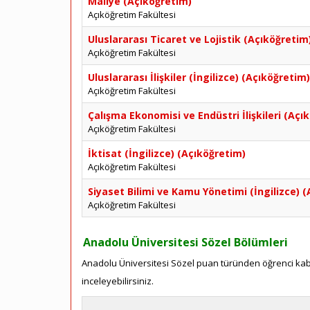
Maliye (Açıköğretim)
Açıköğretim Fakültesi
Uluslararası Ticaret ve Lojistik (Açıköğretim
Açıköğretim Fakültesi
Uluslararası İlişkiler (İngilizce) (Açıköğretim)
Açıköğretim Fakültesi
Çalışma Ekonomisi ve Endüstri İlişkileri (Açı
Açıköğretim Fakültesi
İktisat (İngilizce) (Açıköğretim)
Açıköğretim Fakültesi
Siyaset Bilimi ve Kamu Yönetimi (İngilizce) 
Açıköğretim Fakültesi
Anadolu Üniversitesi Sözel Bölümleri
Anadolu Üniversitesi Sözel puan türünden öğrenci kabul
inceleyebilirsiniz.