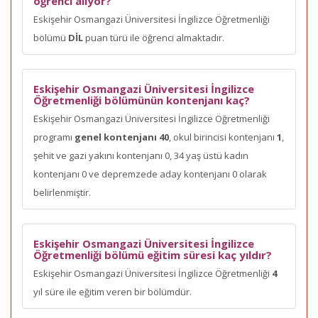
öğrenci alıyor?
Eskişehir Osmangazi Üniversitesi İngilizce Öğretmenliği
bölümü
DİL
puan türü ile öğrenci almaktadır.
Eskişehir Osmangazi Üniversitesi İngilizce
Öğretmenliği bölümünün kontenjanı kaç?
Eskişehir Osmangazi Üniversitesi İngilizce Öğretmenliği
programı
genel kontenjanı 40
, okul birincisi kontenjanı
1
,
şehit ve gazi yakını kontenjanı 0, 34 yaş üstü kadın
kontenjanı 0 ve depremzede aday kontenjanı 0 olarak
belirlenmiştir.
Eskişehir Osmangazi Üniversitesi İngilizce
Öğretmenliği bölümü eğitim süresi kaç yıldır?
Eskişehir Osmangazi Üniversitesi İngilizce Öğretmenliği
4
yıl süre ile eğitim veren bir bölümdür.