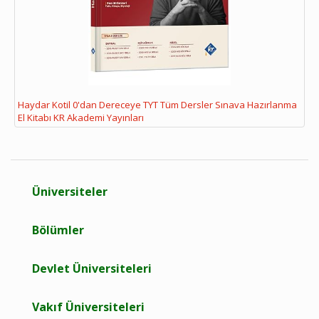
Haydar Kotil 0'dan Dereceye TYT Tüm Dersler Sınava Hazırlanma
El Kitabı KR Akademi Yayınları
Üniversiteler
Bölümler
Devlet Üniversiteleri
Vakıf Üniversiteleri