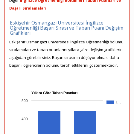
Diğer
İngilizce Öğretmenliği Bölümleri Taban Puanları ve
Başarı Sıralamaları
Eskişehir Osmangazi Üniversitesi İngilizce
Öğretmenliği Başarı Sırası ve Taban Puanı Değişim
Grafikleri
Eskişehir Osmangazi Üniversitesi İngilizce Öğretmenliği bölümü
sıralamaları ve taban puanlarını yıllara göre değişim grafiklerini
aşağıdan görebilirsiniz. Başarı sırasının düşüyor olması daha
başarılı öğrencilerin bölümü tercih ettiklerini göstermektedir.
Yıllara Göre Taban Puanları
500
T…
400