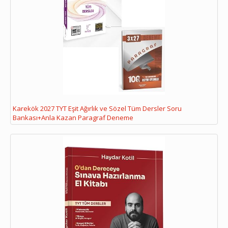
Karekök 2027 TYT Eşit Ağırlık ve Sözel Tüm Dersler Soru
Bankası+Anla Kazan Paragraf Deneme