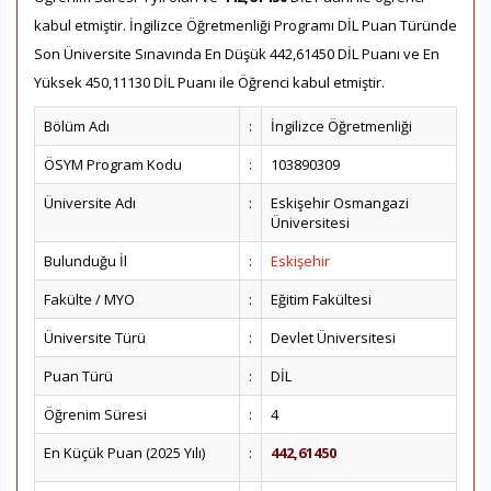
kabul etmiştir. İngilizce Öğretmenliği Programı DİL Puan Türünde
Son Üniversite Sınavında En Düşük 442,61450 DİL Puanı ve En
Yüksek 450,11130 DİL Puanı ile Öğrenci kabul etmiştir.
Bölüm Adı
:
İngilizce Öğretmenliği
ÖSYM Program Kodu
:
103890309
Üniversite Adı
:
Eskişehir Osmangazi
Üniversitesi
Bulunduğu İl
:
Eskişehir
Fakülte / MYO
:
Eğitim Fakültesi
Üniversite Türü
:
Devlet Üniversitesi
Puan Türü
:
DİL
Öğrenim Süresi
:
4
En Küçük Puan (2025 Yılı)
:
442,61450