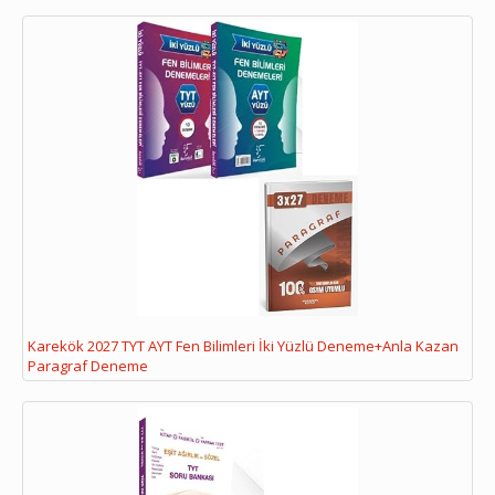
Karekök 2027 TYT AYT Fen Bilimleri İki Yüzlü Deneme+Anla Kazan
Paragraf Deneme