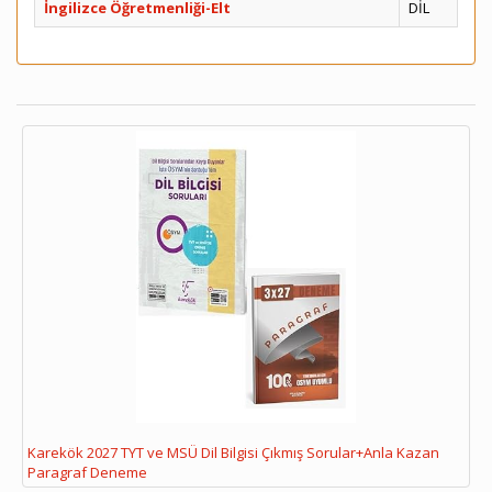
İngilizce Öğretmenliği-Elt
DİL
Karekök 2027 TYT ve MSÜ Dil Bilgisi Çıkmış Sorular+Anla Kazan
Paragraf Deneme