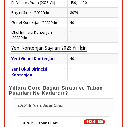
En Yüksek Puan (2025 Yılı)
:
450,11130
Başarı Sırası (2025 Yılı)
:
8079
Genel Kontenjan (2025 Yılı)
:
40
Okul Birincisi Kontenjanı
:
1
(2025 Yılı)
Yeni Kontenjan Sayıları 2026 Yılı İçin
Yeni Genel Kontenjan
:
40
Yeni Okul Birincisi
:
1
Kontenjanı
Yıllara Göre Başarı Sırası ve Taban
Puanları Ne Kadardır?
2026 Yılı Puan, Başarı Sırası
442.61450
2026 Yılı Taban Puanı