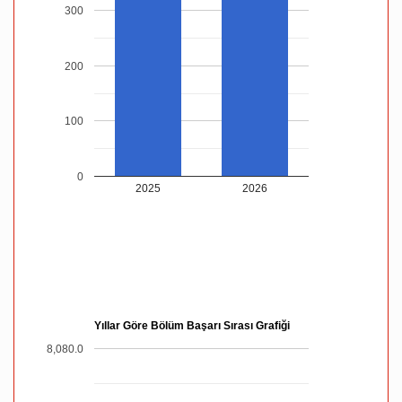
300
200
100
0
2025
2026
Yıllar Göre Bölüm Başarı Sırası Grafiği
8,080.0