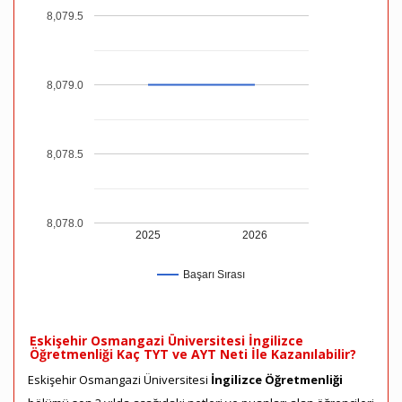
8,079.5
8,079.0
8,078.5
8,078.0
2025
2026
Başarı Sırası
Eskişehir Osmangazi Üniversitesi İngilizce
Öğretmenliği Kaç TYT ve AYT Neti İle Kazanılabilir?
Eskişehir Osmangazi Üniversitesi
İngilizce Öğretmenliği