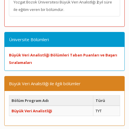
Yozgat Bozok Üniversitesi Büyük Veri Analistliği
2
yıl süre
ile eğitim veren bir bölümdür.
Üniversite Bölümleri
Büyük Veri Analistliği Bölümleri Taban Puanları ve Başarı
Sıralamaları
Büyük Veri Analistliği ile ilgili bölümler
Bölüm Program Adı
Türü
Büyük Veri Analistliği
TYT