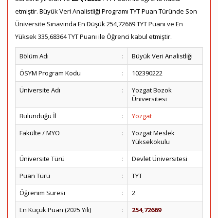
etmiştir. Büyük Veri Analistliği Programı TYT Puan Türünde Son
Üniversite Sınavında En Düşük 254,72669 TYT Puanı ve En
Yüksek 335,68364 TYT Puanı ile Öğrenci kabul etmiştir.
Bölüm Adı
:
Büyük Veri Analistliği
ÖSYM Program Kodu
:
102390222
Üniversite Adı
:
Yozgat Bozok
Üniversitesi
Bulunduğu İl
:
Yozgat
Fakülte / MYO
:
Yozgat Meslek
Yüksekokulu
Üniversite Türü
:
Devlet Üniversitesi
Puan Türü
:
TYT
Öğrenim Süresi
:
2
En Küçük Puan (2025 Yılı)
:
254,72669