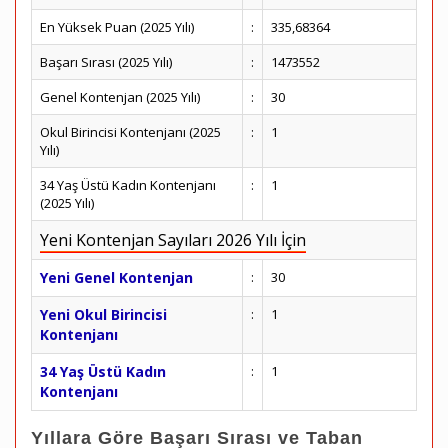
En Yüksek Puan (2025 Yılı)
:
335,68364
Başarı Sırası (2025 Yılı)
:
1473552
Genel Kontenjan (2025 Yılı)
:
30
Okul Birincisi Kontenjanı (2025
:
1
Yılı)
34 Yaş Üstü Kadın Kontenjanı
:
1
(2025 Yılı)
Yeni Kontenjan Sayıları 2026 Yılı İçin
Yeni Genel Kontenjan
:
30
Yeni Okul Birincisi
:
1
Kontenjanı
34 Yaş Üstü Kadın
:
1
Kontenjanı
Yıllara Göre Başarı Sırası ve Taban