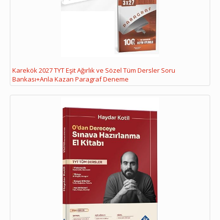
Karekök 2027 TYT Eşit Ağırlık ve Sözel Tüm Dersler Soru
Bankası+Anla Kazan Paragraf Deneme