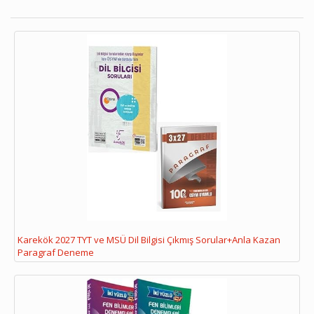
Karekök 2027 TYT ve MSÜ Dil Bilgisi Çıkmış Sorular+Anla Kazan
Paragraf Deneme