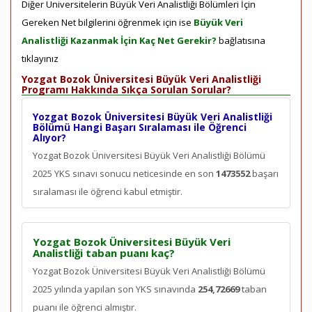
Diğer Üniversitelerin Büyük Veri Analistliği Bölümleri İçin
Gereken Net bilgilerini öğrenmek için ise
Büyük Veri
Analistliği Kazanmak İçin Kaç Net Gerekir?
bağlatısına
tıklayınız
Yozgat Bozok Üniversitesi Büyük Veri Analistliği
Programı Hakkında Sıkça Sorulan Sorular?
Yozgat Bozok Üniversitesi Büyük Veri Analistliği
Bölümü Hangi Başarı Sıralaması ile Öğrenci
Alıyor?
Yozgat Bozok Üniversitesi Büyük Veri Analistliği Bölümü
2025 YKS sınavı sonucu neticesinde en son
1473552
başarı
sıralaması ile öğrenci kabul etmiştir.
Yozgat Bozok Üniversitesi Büyük Veri
Analistliği taban puanı kaç?
Yozgat Bozok Üniversitesi Büyük Veri Analistliği Bölümü
2025 yılında yapılan son YKS sınavında
254,72669
taban
puanı ile öğrenci almıştır.