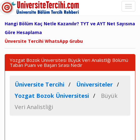
Hangi Bölüm Kaç Netle Kazanılır? TYT ve AYT Net Sayısına
Göre Hesaplama
Ünversite Tercihi WhatsApp Grubu
Yozgat Bozok Üniversitesi Büyük Veri Analistliği Bölümü
Taban Puanı ve Başarı Sırası Nedir
Üniversite Tercihi
Üniversiteler
Yozgat Bozok Üniversitesi
Büyük
Veri Analistliği