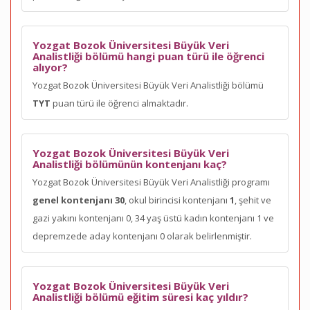
Yozgat Bozok Üniversitesi Büyük Veri
Analistliği bölümü hangi puan türü ile öğrenci
alıyor?
Yozgat Bozok Üniversitesi Büyük Veri Analistliği bölümü
TYT
puan türü ile öğrenci almaktadır.
Yozgat Bozok Üniversitesi Büyük Veri
Analistliği bölümünün kontenjanı kaç?
Yozgat Bozok Üniversitesi Büyük Veri Analistliği programı
genel kontenjanı 30
, okul birincisi kontenjanı
1
, şehit ve
gazi yakını kontenjanı 0, 34 yaş üstü kadın kontenjanı 1 ve
depremzede aday kontenjanı 0 olarak belirlenmiştir.
Yozgat Bozok Üniversitesi Büyük Veri
Analistliği bölümü eğitim süresi kaç yıldır?