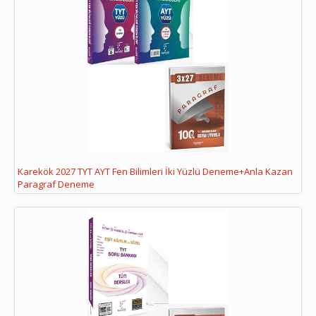
Karekök 2027 TYT AYT Fen Bilimleri İki Yüzlü Deneme+Anla Kazan
Paragraf Deneme