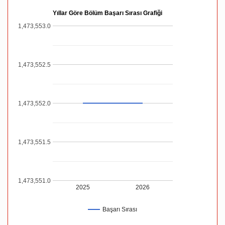
Yıllar Göre Bölüm Başarı Sırası Grafiği
1,473,553.0
1,473,552.5
1,473,552.0
1,473,551.5
1,473,551.0
2025
2026
Başarı Sırası