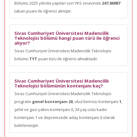
Bölümü 2025 yılında yapılan son YKS sınavında
247,86987
taban puanı ile öğrenci almıştır.
Sivas Cumhuriyet Üniversitesi Madencilik
Teknolojisi bölümü hangi puan türü ile öğrenci
alıyor?
Sivas Cumhuriyet Üniversitesi Madencilik Teknolojisi
bölümü
TYT
puan türü ile öğrenci almaktadır.
Sivas Cumhuriyet Üniversitesi Madencilik
Teknolojisi bölümünün kontenjanı kaç?
Sivas Cumhuriyet Üniversitesi Madencilik Teknolojisi
programı
genel kontenjanı 20
, okul birincisi kontenjanı
1
,
şehit ve gazi yakını kontenjanı 0, 34 yaş üstü kadın
kontenjanı 1 ve depremzede aday kontenjanı 0 olarak
belirlenmiştir.