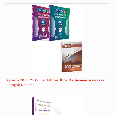
Karekök 2027 TYT AYT Fen Bilimleri İki Yüzlü Deneme+Anla Kazan
Paragraf Deneme