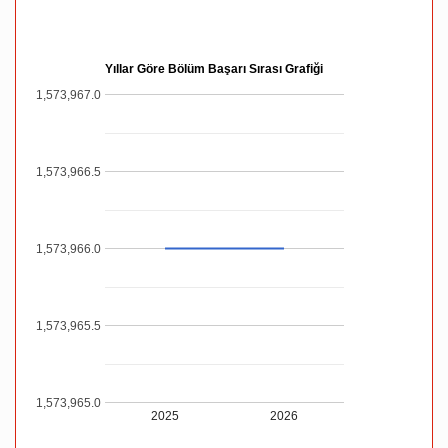
Yıllar Göre Bölüm Başarı Sırası Grafiği
1,573,967.0
1,573,966.5
1,573,966.0
1,573,965.5
1,573,965.0
2025
2026