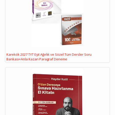
Karekök 2027 TYT Eşit Ağırlık ve Sözel Tüm Dersler Soru
Bankası+Anla Kazan Paragraf Deneme