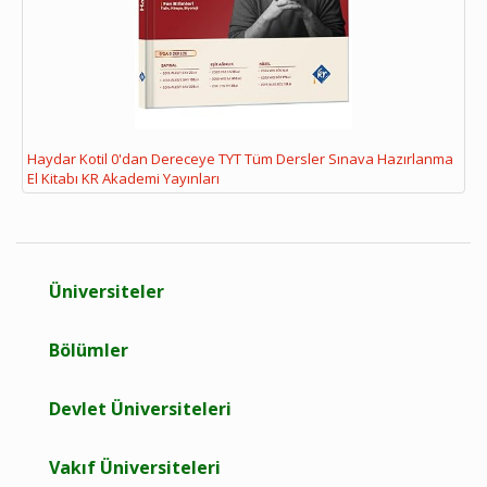
Haydar Kotil 0'dan Dereceye TYT Tüm Dersler Sınava Hazırlanma
El Kitabı KR Akademi Yayınları
Üniversiteler
Bölümler
Devlet Üniversiteleri
Vakıf Üniversiteleri