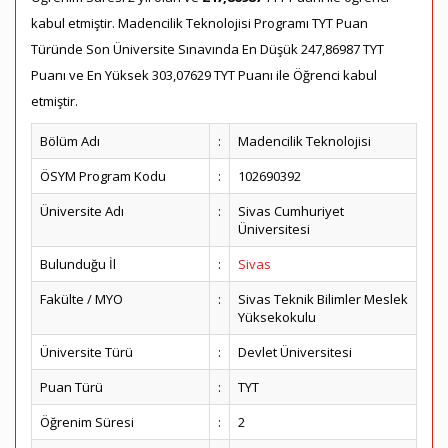
kabul etmiştir. Madencilik Teknolojisi Programı TYT Puan
Türünde Son Üniversite Sınavında En Düşük 247,86987 TYT
Puanı ve En Yüksek 303,07629 TYT Puanı ile Öğrenci kabul
etmiştir.
Bölüm Adı
:
Madencilik Teknolojisi
ÖSYM Program Kodu
:
102690392
Üniversite Adı
:
Sivas Cumhuriyet
Üniversitesi
Bulunduğu İl
:
Sivas
Fakülte / MYO
:
Sivas Teknik Bilimler Meslek
Yüksekokulu
Üniversite Türü
:
Devlet Üniversitesi
Puan Türü
:
TYT
Öğrenim Süresi
:
2