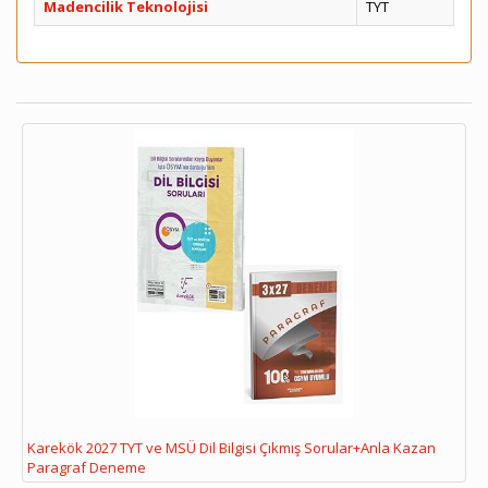
Madencilik Teknolojisi
TYT
Karekök 2027 TYT ve MSÜ Dil Bilgisi Çıkmış Sorular+Anla Kazan
Paragraf Deneme