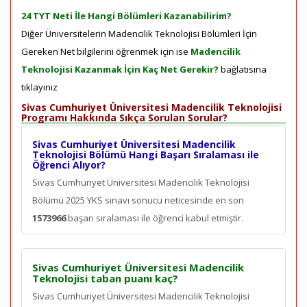
24 TYT Neti İle Hangi Bölümleri Kazanabilirim?
Diğer Üniversitelerin Madencilik Teknolojisi Bölümleri İçin
Gereken Net bilgilerini öğrenmek için ise
Madencilik
Teknolojisi Kazanmak İçin Kaç Net Gerekir?
bağlatısına
tıklayınız
Sivas Cumhuriyet Üniversitesi Madencilik Teknolojisi
Programı Hakkında Sıkça Sorulan Sorular?
Sivas Cumhuriyet Üniversitesi Madencilik
Teknolojisi Bölümü Hangi Başarı Sıralaması ile
Öğrenci Alıyor?
Sivas Cumhuriyet Üniversitesi Madencilik Teknolojisi
Bölümü 2025 YKS sınavı sonucu neticesinde en son
1573966
başarı sıralaması ile öğrenci kabul etmiştir.
Sivas Cumhuriyet Üniversitesi Madencilik
Teknolojisi taban puanı kaç?
Sivas Cumhuriyet Üniversitesi Madencilik Teknolojisi