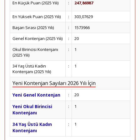
En Küçük Puan (2025 Yılı)
:
247,86987
En Yüksek Puan (2025 Yılı)
:
303,07629
Başarı Sırası (2025 Yılı)
:
1573966
Genel Kontenjan (2025 Yılı)
:
20
Okul Birincisi Kontenjanı
:
1
(2025 Yılı)
34 Yaş Üstü Kadın
:
1
Kontenjanı (2025 Yılı)
Yeni Kontenjan Sayıları 2026 Yılı İçin
Yeni Genel Kontenjan
:
20
Yeni Okul Birincisi
:
1
Kontenjanı
34 Yaş Üstü Kadın
:
1
Kontenjanı