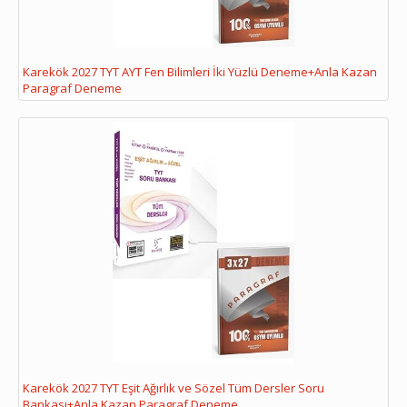
Karekök 2027 TYT AYT Fen Bilimleri İki Yüzlü Deneme+Anla Kazan
Paragraf Deneme
Karekök 2027 TYT Eşit Ağırlık ve Sözel Tüm Dersler Soru
Bankası+Anla Kazan Paragraf Deneme