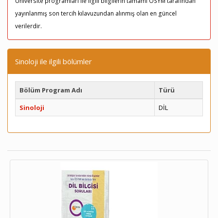
Üniversite programları ile ilgili bilgilerin tamamı ÖSYM tarafından
yayınlanmış son tercih kılavuzundan alınmış olan en güncel
verilerdir.
Sinoloji ile ilgili bölümler
Bölüm Program Adı
Türü
Sinoloji
DİL