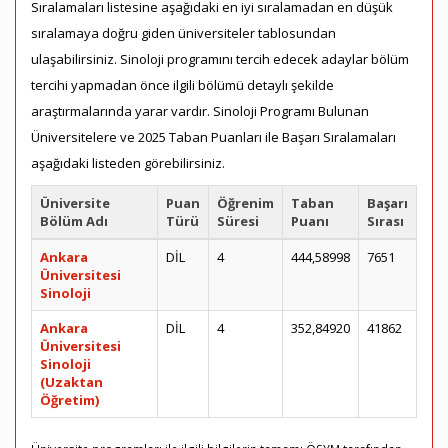
Sıralamaları listesine aşağıdaki en iyi sıralamadan en düşük
sıralamaya doğru giden üniversiteler tablosundan
ulaşabilirsiniz. Sinoloji programını tercih edecek adaylar bölüm
tercihi yapmadan önce ilgili bölümü detaylı şekilde
araştırmalarında yarar vardır. Sinoloji Programı Bulunan
Üniversitelere ve 2025 Taban Puanları ile Başarı Sıralamaları
aşağıdaki listeden görebilirsiniz.
Üniversite
Puan
Öğrenim
Taban
Başarı
Bölüm Adı
Türü
Süresi
Puanı
Sırası
Ankara
DİL
4
444,58998
7651
Üniversitesi
Sinoloji
Ankara
DİL
4
352,84920
41862
Üniversitesi
Sinoloji
(Uzaktan
Öğretim)