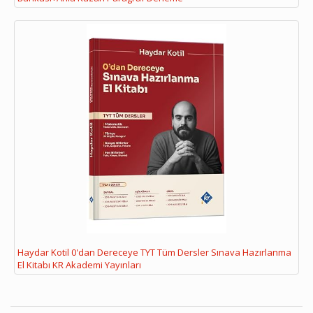
Haydar Kotil 0'dan Dereceye TYT Tüm Dersler Sınava Hazırlanma
El Kitabı KR Akademi Yayınları