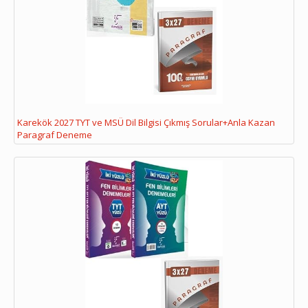
Karekök 2027 TYT ve MSÜ Dil Bilgisi Çıkmış Sorular+Anla Kazan
Paragraf Deneme