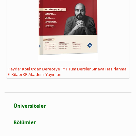
Haydar Kotil 0'dan Dereceye TYT Tüm Dersler Sınava Hazırlanma
El Kitabı KR Akademi Yayınları
Üniversiteler
Bölümler