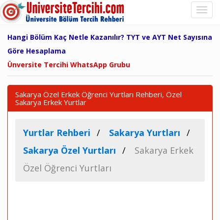
Hangi Bölüm Kaç Netle Kazanılır? TYT ve AYT Net Sayısına
Göre Hesaplama
Ünversite Tercihi WhatsApp Grubu
Sakarya Özel Erkek Öğrenci Yurtları Rehberi, Özel
Sakarya Erkek Yurtlar
Yurtlar Rehberi
Sakarya Yurtları
Sakarya Özel Yurtları
Sakarya Erkek
Özel Öğrenci Yurtları