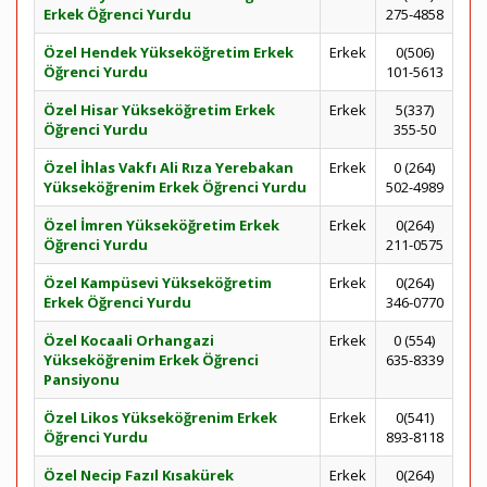
Erkek Öğrenci Yurdu
275-4858
Özel Hendek Yükseköğretim Erkek
Erkek
0(506)
Öğrenci Yurdu
101-5613
Özel Hisar Yükseköğretim Erkek
Erkek
5(337)
Öğrenci Yurdu
355-50
Özel İhlas Vakfı Ali Rıza Yerebakan
Erkek
0 (264)
Yükseköğrenim Erkek Öğrenci Yurdu
502-4989
Özel İmren Yükseköğretim Erkek
Erkek
0(264)
Öğrenci Yurdu
211-0575
Özel Kampüsevi Yükseköğretim
Erkek
0(264)
Erkek Öğrenci Yurdu
346-0770
Özel Kocaali Orhangazi
Erkek
0 (554)
Yükseköğrenim Erkek Öğrenci
635-8339
Pansiyonu
Özel Likos Yükseköğrenim Erkek
Erkek
0(541)
Öğrenci Yurdu
893-8118
Özel Necip Fazıl Kısakürek
Erkek
0(264)