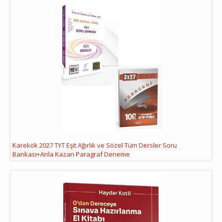
Karekök 2027 TYT Eşit Ağırlık ve Sözel Tüm Dersler Soru
Bankası+Anla Kazan Paragraf Deneme