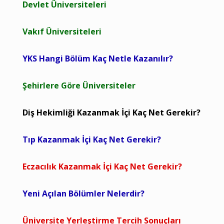
Devlet Üniversiteleri
Vakıf Üniversiteleri
YKS Hangi Bölüm Kaç Netle Kazanılır?
Şehirlere Göre Üniversiteler
Diş Hekimliği Kazanmak İçi Kaç Net Gerekir?
Tıp Kazanmak İçi Kaç Net Gerekir?
Eczacılık Kazanmak İçi Kaç Net Gerekir?
Yeni Açılan Bölümler Nelerdir?
Üniversite Yerleştirme Tercih Sonuçları