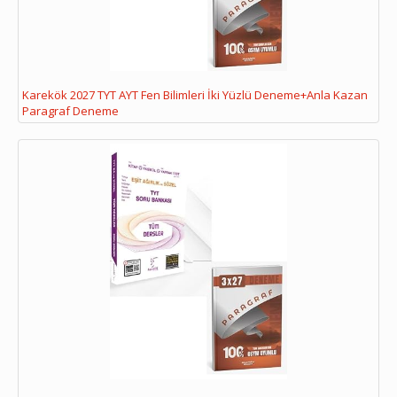
Karekök 2027 TYT AYT Fen Bilimleri İki Yüzlü Deneme+Anla Kazan
Paragraf Deneme