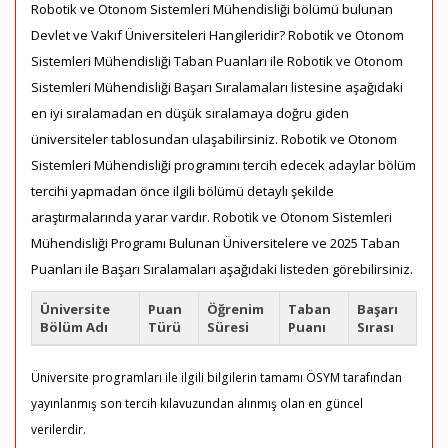
Robotik ve Otonom Sistemleri Mühendisliği bölümü bulunan
Devlet ve Vakıf Üniversiteleri Hangileridir? Robotik ve Otonom
Sistemleri Mühendisliği Taban Puanları ile Robotik ve Otonom
Sistemleri Mühendisliği Başarı Sıralamaları listesine aşağıdaki
en iyi sıralamadan en düşük sıralamaya doğru giden
üniversiteler tablosundan ulaşabilirsiniz. Robotik ve Otonom
Sistemleri Mühendisliği programını tercih edecek adaylar bölüm
tercihi yapmadan önce ilgili bölümü detaylı şekilde
araştırmalarında yarar vardır. Robotik ve Otonom Sistemleri
Mühendisliği Programı Bulunan Üniversitelere ve 2025 Taban
Puanları ile Başarı Sıralamaları aşağıdaki listeden görebilirsiniz.
Üniversite
Puan
Öğrenim
Taban
Başarı
Bölüm Adı
Türü
Süresi
Puanı
Sırası
Üniversite programları ile ilgili bilgilerin tamamı ÖSYM tarafından
yayınlanmış son tercih kılavuzundan alınmış olan en güncel
verilerdir.