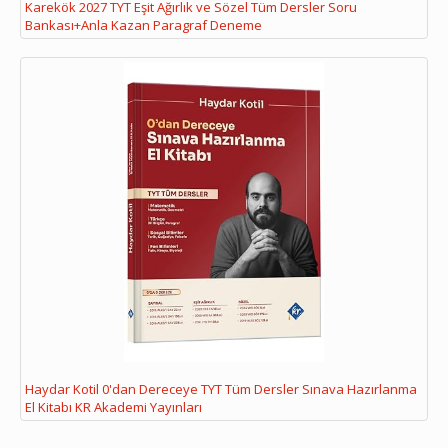
Karekök 2027 TYT Eşit Ağırlık ve Sözel Tüm Dersler Soru
Bankası+Anla Kazan Paragraf Deneme
Haydar Kotil 0'dan Dereceye TYT Tüm Dersler Sınava Hazırlanma
El Kitabı KR Akademi Yayınları