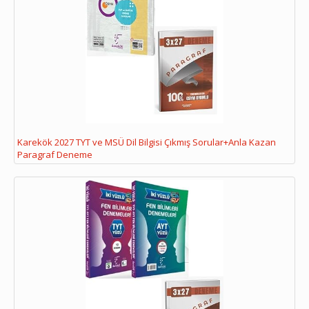
Karekök 2027 TYT ve MSÜ Dil Bilgisi Çıkmış Sorular+Anla Kazan
Paragraf Deneme