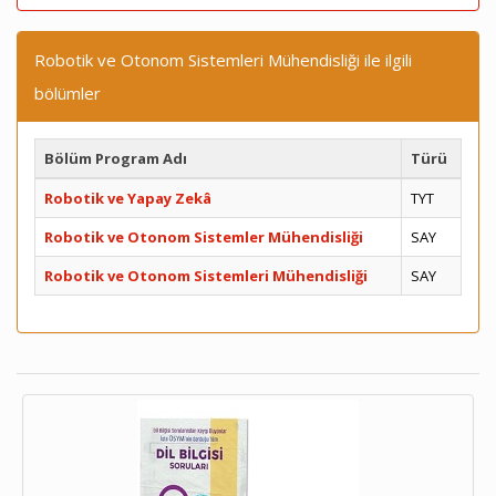
Robotik ve Otonom Sistemleri Mühendisliği ile ilgili
bölümler
Bölüm Program Adı
Türü
Robotik ve Yapay Zekâ
TYT
Robotik ve Otonom Sistemler Mühendisliği
SAY
Robotik ve Otonom Sistemleri Mühendisliği
SAY