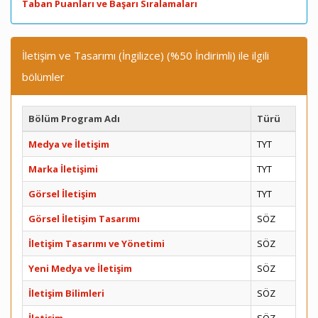
Taban Puanları ve Başarı Sıralamaları
İletişim ve Tasarımı (İngilizce) (%50 İndirimli) ile ilgili
bölümler
Bölüm Program Adı
Türü
Medya ve İletişim
TYT
Marka İletişimi
TYT
Görsel İletişim
TYT
Görsel İletişim Tasarımı
SÖZ
İletişim Tasarımı ve Yönetimi
SÖZ
Yeni Medya ve İletişim
SÖZ
İletişim Bilimleri
SÖZ