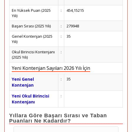
En Yüksek Puan (2025
:
454,15215
Yılı)
Başarı Sırası (2025 Yılı)
:
279948
Genel Kontenjan (2025
:
35
Yılı)
Okul Birincisi Kontenjanı
:
(2025 Yılı)
Yeni Kontenjan Sayıları 2026 Yılı İçin
Yeni Genel
:
35
Kontenjan
Yeni Okul Birincisi
:
Kontenjanı
Yıllara Göre Başarı Sırası ve Taban
Puanları Ne Kadardır?