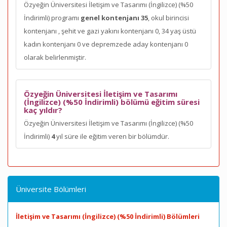
Özyeğin Üniversitesi İletişim ve Tasarımı (İngilizce) (%50
İndirimli) programı
genel kontenjanı 35
, okul birincisi
kontenjanı
, şehit ve gazi yakını kontenjanı 0, 34 yaş üstü
kadın kontenjanı 0 ve depremzede aday kontenjanı 0
olarak belirlenmiştir.
Özyeğin Üniversitesi İletişim ve Tasarımı
(İngilizce) (%50 İndirimli) bölümü eğitim süresi
kaç yıldır?
Özyeğin Üniversitesi İletişim ve Tasarımı (İngilizce) (%50
İndirimli)
4
yıl süre ile eğitim veren bir bölümdür.
Üniversite Bölümleri
İletişim ve Tasarımı (İngilizce) (%50 İndirimli) Bölümleri