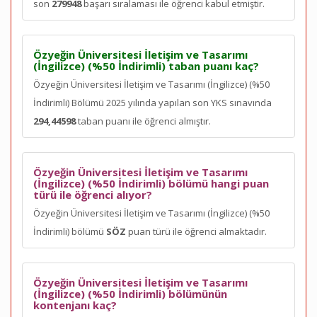
son
279948
başarı sıralaması ile öğrenci kabul etmiştir.
Özyeğin Üniversitesi İletişim ve Tasarımı
(İngilizce) (%50 İndirimli) taban puanı kaç?
Özyeğin Üniversitesi İletişim ve Tasarımı (İngilizce) (%50
İndirimli) Bölümü 2025 yılında yapılan son YKS sınavında
294,44598
taban puanı ile öğrenci almıştır.
Özyeğin Üniversitesi İletişim ve Tasarımı
(İngilizce) (%50 İndirimli) bölümü hangi puan
türü ile öğrenci alıyor?
Özyeğin Üniversitesi İletişim ve Tasarımı (İngilizce) (%50
İndirimli) bölümü
SÖZ
puan türü ile öğrenci almaktadır.
Özyeğin Üniversitesi İletişim ve Tasarımı
(İngilizce) (%50 İndirimli) bölümünün
kontenjanı kaç?