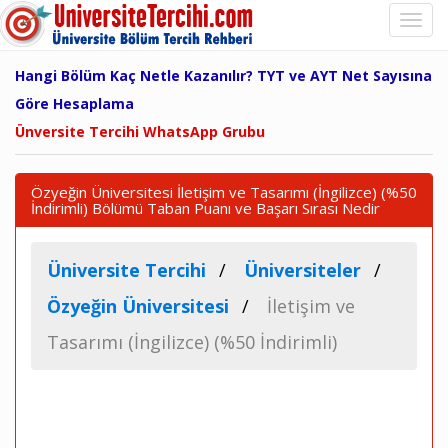
Hangi Bölüm Kaç Netle Kazanılır? TYT ve AYT Net Sayısına
Göre Hesaplama
Ünversite Tercihi WhatsApp Grubu
Özyeğin Üniversitesi İletişim ve Tasarımı (İngilizce) (%50
İndirimli) Bölümü Taban Puanı ve Başarı Sırası Nedir
Üniversite Tercihi
Üniversiteler
Özyeğin Üniversitesi
İletişim ve
Tasarımı (İngilizce) (%50 İndirimli)