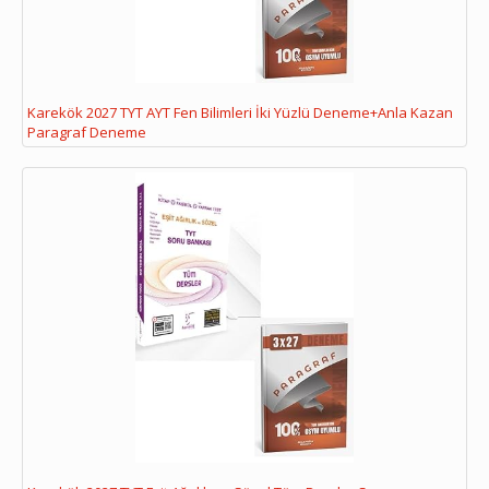
Karekök 2027 TYT AYT Fen Bilimleri İki Yüzlü Deneme+Anla Kazan
Paragraf Deneme