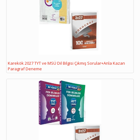
Karekök 2027 TYT ve MSÜ Dil Bilgisi Çıkmış Sorular+Anla Kazan
Paragraf Deneme