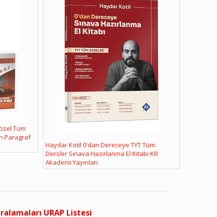
Sözel Tüm
n Paragraf
Haydar Kotil 0'dan Dereceye TYT Tüm
Dersler Sınava Hazırlanma El Kitabı KR
Akademi Yayınları
ıralamaları URAP Listesi