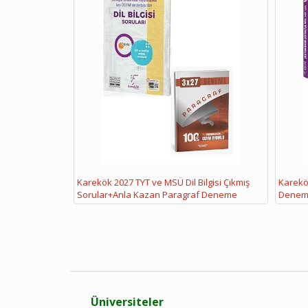
Karekök 2027 TYT ve MSÜ Dil Bilgisi Çıkmış
Karekök
Sorular+Anla Kazan Paragraf Deneme
Denem
Üniversiteler