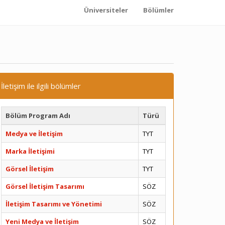
Üniversiteler
Bölümler
İletişim ile ilgili bölümler
Bölüm Program Adı
Türü
Medya ve İletişim
TYT
Marka İletişimi
TYT
Görsel İletişim
TYT
Görsel İletişim Tasarımı
SÖZ
İletişim Tasarımı ve Yönetimi
SÖZ
Yeni Medya ve İletişim
SÖZ