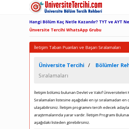
Hangi Bölüm Kaç Netle Kazanılır? TYT ve AYT N
Ünversite Tercihi WhatsApp Grubu
İletişim Taban Puanları ve Başarı Sıralamaları
Üniversite Tercihi
Bölümler Reh
Sıralamaları
İletişim bölümü bulunan Devlet ve Vakıf Üniversiteleri Ha
Sıralamaları listesine aşağıdaki en iyi sıralamadan e
ulaşabilirsiniz. İletişim programını tercih edecek adayl
araştırmalarında yarar vardır. İletişim Programı Buluna
aşağıdaki listeden görebilirsiniz.