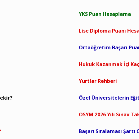
YKS Puan Hesaplama
Lise Diploma Puanı He
Ortaöğretim Başarı Pu
Hukuk Kazanmak İçi Kaç
Yurtlar Rehberi
ekir?
Özel Üniversitelerin Eği
ÖSYM 2026 Yılı Sınav Ta
?
Başarı Sıralaması Şartı