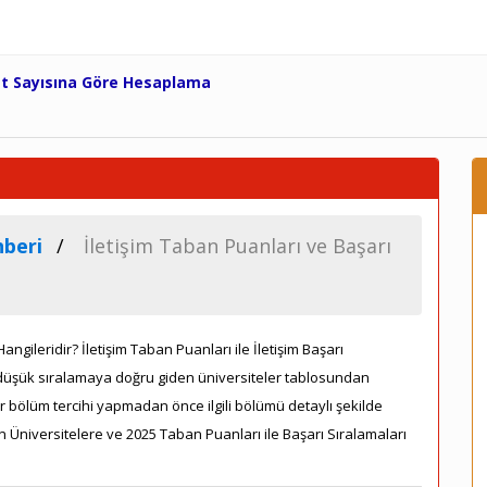
et Sayısına Göre Hesaplama
beri
İletişim Taban Puanları ve Başarı
ngileridir? İletişim Taban Puanları ile İletişim Başarı
n düşük sıralamaya doğru giden üniversiteler tablosundan
ar bölüm tercihi yapmadan önce ilgili bölümü detaylı şekilde
n Üniversitelere ve 2025 Taban Puanları ile Başarı Sıralamaları