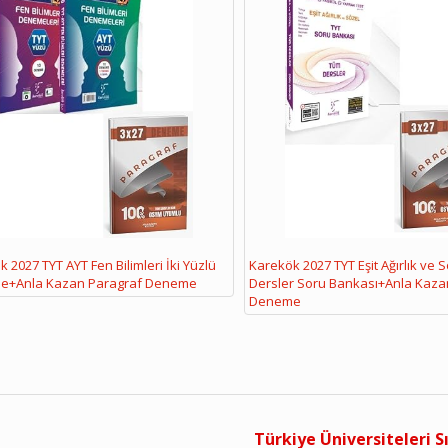
 2027 TYT AYT Fen Bilimleri İki Yüzlü
Karekök 2027 TYT Eşit Ağırlık ve 
e+Anla Kazan Paragraf Deneme
Dersler Soru Bankası+Anla Kaza
Deneme
Türkiye Üniversiteleri S