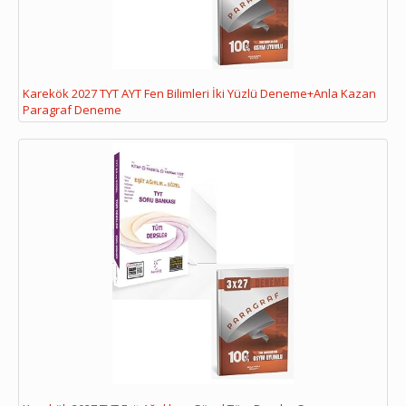
Karekök 2027 TYT AYT Fen Bilimleri İki Yüzlü Deneme+Anla Kazan
Paragraf Deneme