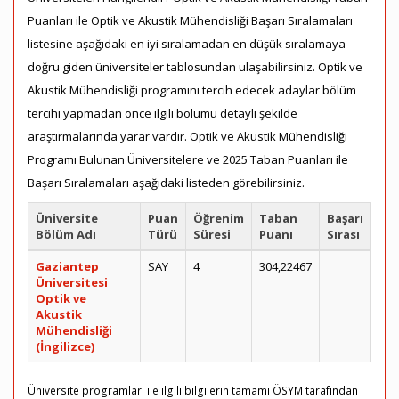
Puanları ile Optik ve Akustik Mühendisliği Başarı Sıralamaları
listesine aşağıdaki en iyi sıralamadan en düşük sıralamaya
doğru giden üniversiteler tablosundan ulaşabilirsiniz. Optik ve
Akustik Mühendisliği programını tercih edecek adaylar bölüm
tercihi yapmadan önce ilgili bölümü detaylı şekilde
araştırmalarında yarar vardır. Optik ve Akustik Mühendisliği
Programı Bulunan Üniversitelere ve 2025 Taban Puanları ile
Başarı Sıralamaları aşağıdaki listeden görebilirsiniz.
Üniversite
Puan
Öğrenim
Taban
Başarı
Bölüm Adı
Türü
Süresi
Puanı
Sırası
Gaziantep
SAY
4
304,22467
Üniversitesi
Optik ve
Akustik
Mühendisliği
(İngilizce)
Üniversite programları ile ilgili bilgilerin tamamı ÖSYM tarafından