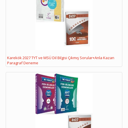
Karekök 2027 TYT ve MSÜ Dil Bilgisi Çıkmış Sorular+Anla Kazan
Paragraf Deneme