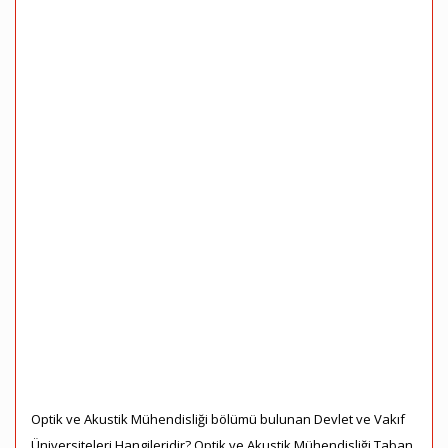
Optik ve Akustik Mühendisliği bölümü bulunan Devlet ve Vakıf
Üniversiteleri Hangileridir? Optik ve Akustik Mühendisliği Taban