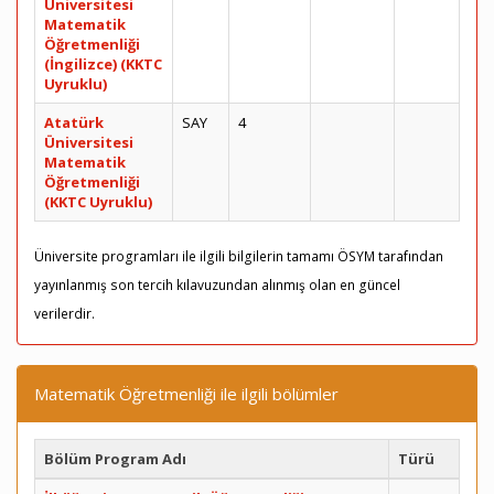
Üniversitesi
Matematik
Öğretmenliği
(İngilizce) (KKTC
Uyruklu)
Atatürk
SAY
4
Üniversitesi
Matematik
Öğretmenliği
(KKTC Uyruklu)
Üniversite programları ile ilgili bilgilerin tamamı ÖSYM tarafından
yayınlanmış son tercih kılavuzundan alınmış olan en güncel
verilerdir.
Matematik Öğretmenliği ile ilgili bölümler
Bölüm Program Adı
Türü