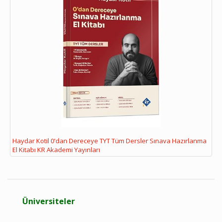
Haydar Kotil 0'dan Dereceye TYT Tüm Dersler Sınava Hazırlanma
El Kitabı KR Akademi Yayınları
Üniversiteler