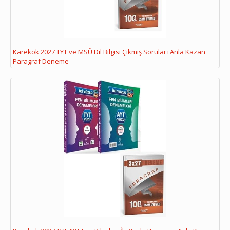
Karekök 2027 TYT ve MSÜ Dil Bilgisi Çıkmış Sorular+Anla Kazan
Paragraf Deneme