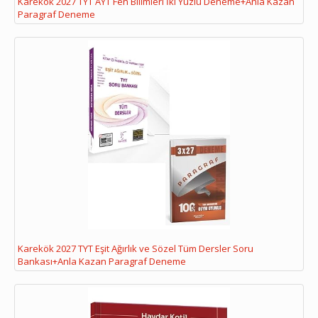
Karekök 2027 TYT AYT Fen Bilimleri İki Yüzlü Deneme+Anla Kazan
Paragraf Deneme
Karekök 2027 TYT Eşit Ağırlık ve Sözel Tüm Dersler Soru
Bankası+Anla Kazan Paragraf Deneme