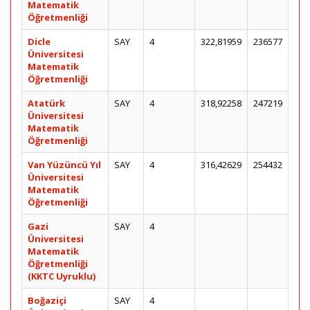
Matematik
Öğretmenliği
Dicle
SAY
4
322,81959
236577
Üniversitesi
Matematik
Öğretmenliği
Atatürk
SAY
4
318,92258
247219
Üniversitesi
Matematik
Öğretmenliği
Van Yüzüncü Yıl
SAY
4
316,42629
254432
Üniversitesi
Matematik
Öğretmenliği
Gazi
SAY
4
Üniversitesi
Matematik
Öğretmenliği
(KKTC Uyruklu)
Boğaziçi
SAY
4