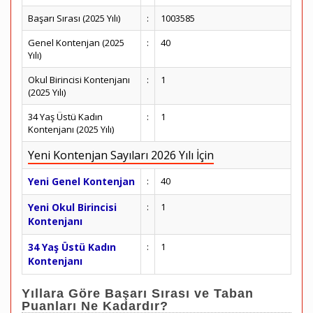
Başarı Sırası (2025 Yılı)
:
1003585
Genel Kontenjan (2025
:
40
Yılı)
Okul Birincisi Kontenjanı
:
1
(2025 Yılı)
34 Yaş Üstü Kadın
:
1
Kontenjanı (2025 Yılı)
Yeni Kontenjan Sayıları 2026 Yılı İçin
Yeni Genel Kontenjan
:
40
Yeni Okul Birincisi
:
1
Kontenjanı
34 Yaş Üstü Kadın
:
1
Kontenjanı
Yıllara Göre Başarı Sırası ve Taban
Puanları Ne Kadardır?