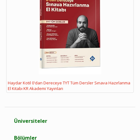
Haydar Kotil 0'dan Dereceye TYT Tüm Dersler Sınava Hazırlanma
El Kitabı KR Akademi Yayınları
Üniversiteler
Bölümler