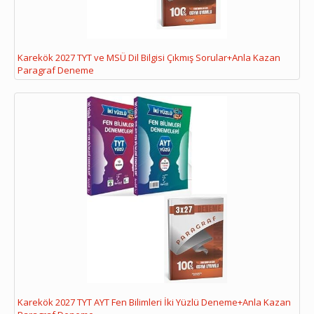
Karekök 2027 TYT ve MSÜ Dil Bilgisi Çıkmış Sorular+Anla Kazan
Paragraf Deneme
Karekök 2027 TYT AYT Fen Bilimleri İki Yüzlü Deneme+Anla Kazan