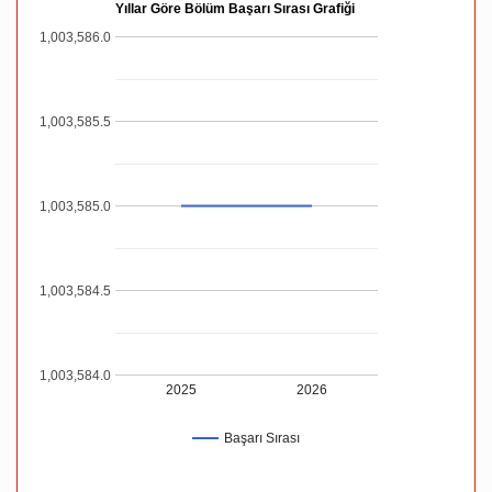
Yıllar Göre Bölüm Başarı Sırası Grafiği
1,003,586.0
1,003,585.5
1,003,585.0
1,003,584.5
1,003,584.0
2025
2026
Başarı Sırası