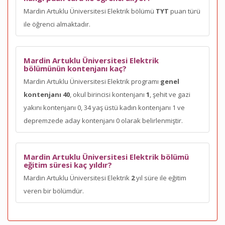
Mardin Artuklu Üniversitesi Elektrik bölümü
TYT
puan türü
ile öğrenci almaktadır.
Mardin Artuklu Üniversitesi Elektrik
bölümünün kontenjanı kaç?
Mardin Artuklu Üniversitesi Elektrik programı
genel
kontenjanı 40
, okul birincisi kontenjanı
1
, şehit ve gazi
yakını kontenjanı 0, 34 yaş üstü kadın kontenjanı 1 ve
depremzede aday kontenjanı 0 olarak belirlenmiştir.
Mardin Artuklu Üniversitesi Elektrik bölümü
eğitim süresi kaç yıldır?
Mardin Artuklu Üniversitesi Elektrik
2
yıl süre ile eğitim
veren bir bölümdür.