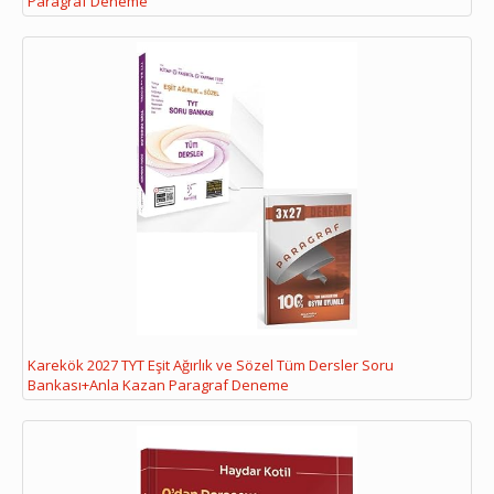
Paragraf Deneme
Karekök 2027 TYT Eşit Ağırlık ve Sözel Tüm Dersler Soru
Bankası+Anla Kazan Paragraf Deneme