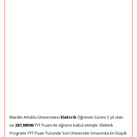
Mardin Artuklu Üniversitesi
Elektrik
Öğrenim Süresi 2 yıl olan
ve
287,89596
TYT Puanı ile öğrenci kabul etmiştir. Elektrik
Programı TYT Puan Türünde Son Üniversite Sınavında En Düşük