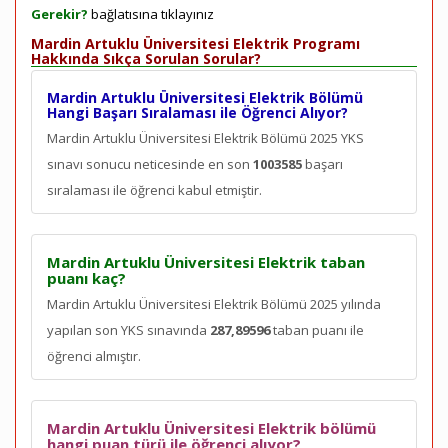
Gerekir?
bağlatısına tıklayınız
Mardin Artuklu Üniversitesi Elektrik Programı
Hakkında Sıkça Sorulan Sorular?
Mardin Artuklu Üniversitesi Elektrik Bölümü
Hangi Başarı Sıralaması ile Öğrenci Alıyor?
Mardin Artuklu Üniversitesi Elektrik Bölümü 2025 YKS
sınavı sonucu neticesinde en son
1003585
başarı
sıralaması ile öğrenci kabul etmiştir.
Mardin Artuklu Üniversitesi Elektrik taban
puanı kaç?
Mardin Artuklu Üniversitesi Elektrik Bölümü 2025 yılında
yapılan son YKS sınavında
287,89596
taban puanı ile
öğrenci almıştır.
Mardin Artuklu Üniversitesi Elektrik bölümü
hangi puan türü ile öğrenci alıyor?