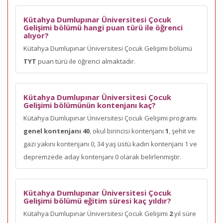
Kütahya Dumlupınar Üniversitesi Çocuk
Gelişimi bölümü hangi puan türü ile öğrenci
alıyor?
Kütahya Dumlupınar Üniversitesi Çocuk Gelişimi bölümü
TYT
puan türü ile öğrenci almaktadır.
Kütahya Dumlupınar Üniversitesi Çocuk
Gelişimi bölümünün kontenjanı kaç?
Kütahya Dumlupınar Üniversitesi Çocuk Gelişimi programı
genel kontenjanı 40
, okul birincisi kontenjanı
1
, şehit ve
gazi yakını kontenjanı 0, 34 yaş üstü kadın kontenjanı 1 ve
depremzede aday kontenjanı 0 olarak belirlenmiştir.
Kütahya Dumlupınar Üniversitesi Çocuk
Gelişimi bölümü eğitim süresi kaç yıldır?
Kütahya Dumlupınar Üniversitesi Çocuk Gelişimi
2
yıl süre