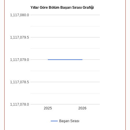
Yıllar Göre Bölüm Başarı Sırası Grafiği
1,117,080.0
1,117,079.5
1,117,079.0
1,117,078.5
1,117,078.0
2025
2026
Başarı Sırası