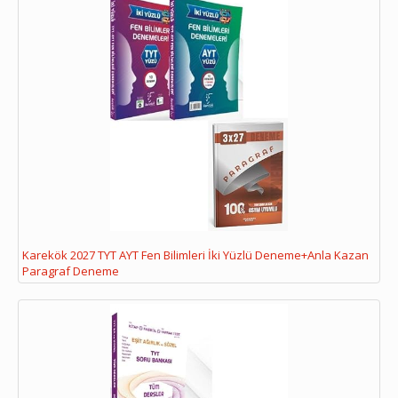
Karekök 2027 TYT AYT Fen Bilimleri İki Yüzlü Deneme+Anla Kazan
Paragraf Deneme