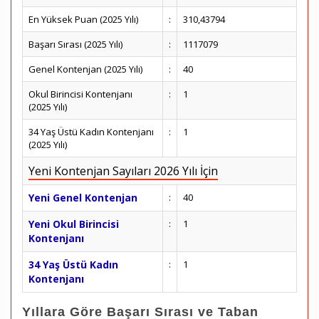
En Yüksek Puan (2025 Yılı)
:
310,43794
Başarı Sırası (2025 Yılı)
:
1117079
Genel Kontenjan (2025 Yılı)
:
40
Okul Birincisi Kontenjanı
:
1
(2025 Yılı)
34 Yaş Üstü Kadın Kontenjanı
:
1
(2025 Yılı)
Yeni Kontenjan Sayıları 2026 Yılı İçin
Yeni Genel Kontenjan
:
40
Yeni Okul Birincisi
:
1
Kontenjanı
34 Yaş Üstü Kadın
:
1
Kontenjanı
Yıllara Göre Başarı Sırası ve Taban