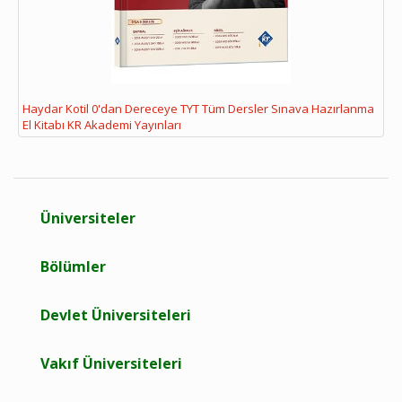
Haydar Kotil 0'dan Dereceye TYT Tüm Dersler Sınava Hazırlanma
El Kitabı KR Akademi Yayınları
Üniversiteler
Bölümler
Devlet Üniversiteleri
Vakıf Üniversiteleri