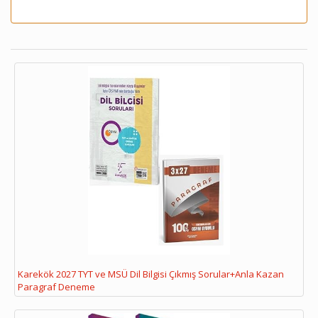
Karekök 2027 TYT ve MSÜ Dil Bilgisi Çıkmış Sorular+Anla Kazan
Paragraf Deneme