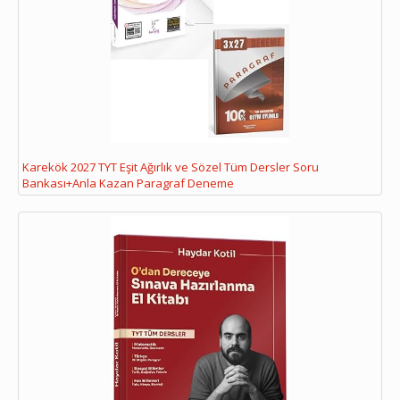
Karekök 2027 TYT Eşit Ağırlık ve Sözel Tüm Dersler Soru
Bankası+Anla Kazan Paragraf Deneme