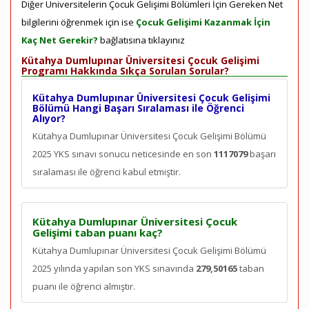
Diğer Üniversitelerin Çocuk Gelişimi Bölümleri İçin Gereken Net
bilgilerini öğrenmek için ise
Çocuk Gelişimi Kazanmak İçin
Kaç Net Gerekir?
bağlatısına tıklayınız
Kütahya Dumlupınar Üniversitesi Çocuk Gelişimi
Programı Hakkında Sıkça Sorulan Sorular?
Kütahya Dumlupınar Üniversitesi Çocuk Gelişimi
Bölümü Hangi Başarı Sıralaması ile Öğrenci
Alıyor?
Kütahya Dumlupınar Üniversitesi Çocuk Gelişimi Bölümü
2025 YKS sınavı sonucu neticesinde en son
1117079
başarı
sıralaması ile öğrenci kabul etmiştir.
Kütahya Dumlupınar Üniversitesi Çocuk
Gelişimi taban puanı kaç?
Kütahya Dumlupınar Üniversitesi Çocuk Gelişimi Bölümü
2025 yılında yapılan son YKS sınavında
279,50165
taban
puanı ile öğrenci almıştır.