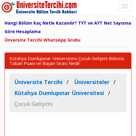
Hangi Bölüm Kaç Netle Kazanılır? TYT ve AYT Net Sayısına
Göre Hesaplama
Ünversite Tercihi WhatsApp Grubu
Kütahya Dumlupınar Üniversitesi Çocuk Gelişimi Bölümü
Taban Puanı ve Başarı Sırası Nedir
Üniversite Tercihi
Üniversiteler
Kütahya Dumlupınar Üniversitesi
Çocuk Gelişimi