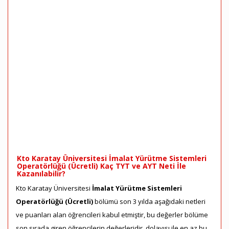
Kto Karatay Üniversitesi İmalat Yürütme Sistemleri
Operatörlüğü (Ücretli) Kaç TYT ve AYT Neti İle
Kazanılabilir?
Kto Karatay Üniversitesi
İmalat Yürütme Sistemleri
Operatörlüğü (Ücretli)
bölümü son 3 yılda aşağıdaki netleri
ve puanları alan öğrencileri kabul etmiştir, bu değerler bölüme
son sırada giren öğrencilerin değerleridir, dolayısı ile en az bu