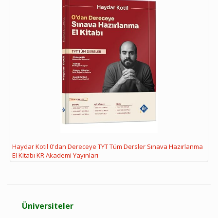
Haydar Kotil 0'dan Dereceye TYT Tüm Dersler Sınava Hazırlanma
El Kitabı KR Akademi Yayınları
Üniversiteler