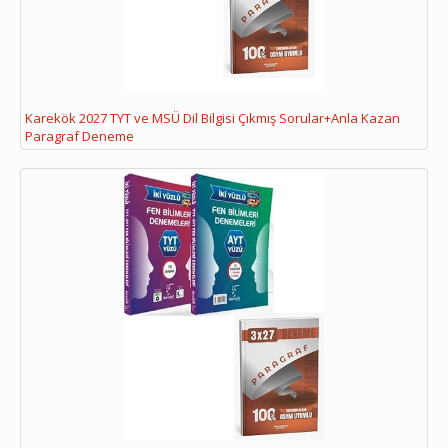
Karekök 2027 TYT ve MSÜ Dil Bilgisi Çıkmış Sorular+Anla Kazan
Paragraf Deneme