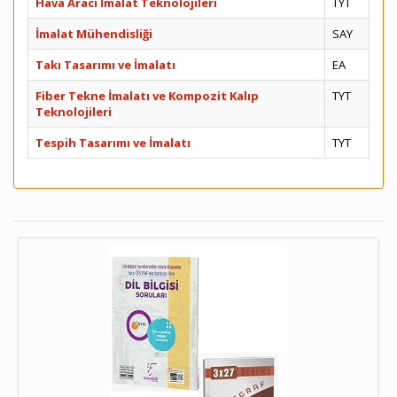
Hava Aracı İmalat Teknolojileri
TYT
İmalat Mühendisliği
SAY
Takı Tasarımı ve İmalatı
EA
Fiber Tekne İmalatı ve Kompozit Kalıp
TYT
Teknolojileri
Tespih Tasarımı ve İmalatı
TYT