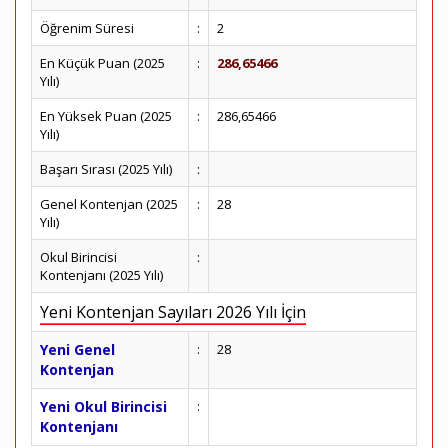
Öğrenim Süresi
:
2
En Küçük Puan (2025
:
286,65466
Yılı)
En Yüksek Puan (2025
:
286,65466
Yılı)
Başarı Sırası (2025 Yılı)
:
Genel Kontenjan (2025
:
28
Yılı)
Okul Birincisi
:
Kontenjanı (2025 Yılı)
Yeni Kontenjan Sayıları 2026 Yılı İçin
Yeni Genel
:
28
Kontenjan
Yeni Okul Birincisi
:
Kontenjanı