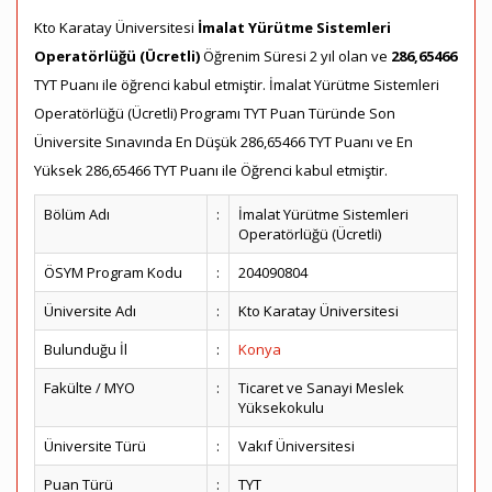
Kto Karatay Üniversitesi
İmalat Yürütme Sistemleri
Operatörlüğü (Ücretli)
Öğrenim Süresi 2 yıl olan ve
286,65466
TYT Puanı ile öğrenci kabul etmiştir. İmalat Yürütme Sistemleri
Operatörlüğü (Ücretli) Programı TYT Puan Türünde Son
Üniversite Sınavında En Düşük 286,65466 TYT Puanı ve En
Yüksek 286,65466 TYT Puanı ile Öğrenci kabul etmiştir.
Bölüm Adı
:
İmalat Yürütme Sistemleri
Operatörlüğü (Ücretli)
ÖSYM Program Kodu
:
204090804
Üniversite Adı
:
Kto Karatay Üniversitesi
Bulunduğu İl
:
Konya
Fakülte / MYO
:
Ticaret ve Sanayi Meslek
Yüksekokulu
Üniversite Türü
:
Vakıf Üniversitesi
Puan Türü
:
TYT