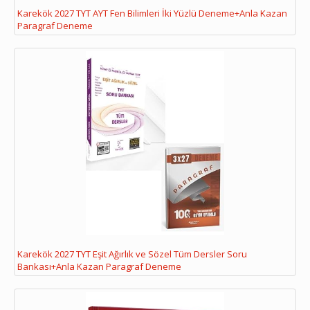
Karekök 2027 TYT AYT Fen Bilimleri İki Yüzlü Deneme+Anla Kazan
Paragraf Deneme
Karekök 2027 TYT Eşit Ağırlık ve Sözel Tüm Dersler Soru
Bankası+Anla Kazan Paragraf Deneme