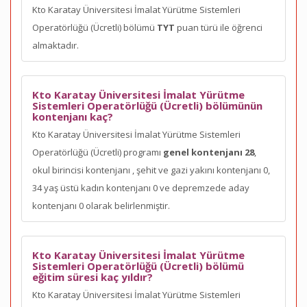
Kto Karatay Üniversitesi İmalat Yürütme Sistemleri
Operatörlüğü (Ücretli) bölümü
TYT
puan türü ile öğrenci
almaktadır.
Kto Karatay Üniversitesi İmalat Yürütme
Sistemleri Operatörlüğü (Ücretli) bölümünün
kontenjanı kaç?
Kto Karatay Üniversitesi İmalat Yürütme Sistemleri
Operatörlüğü (Ücretli) programı
genel kontenjanı 28
,
okul birincisi kontenjanı
, şehit ve gazi yakını kontenjanı 0,
34 yaş üstü kadın kontenjanı 0 ve depremzede aday
kontenjanı 0 olarak belirlenmiştir.
Kto Karatay Üniversitesi İmalat Yürütme
Sistemleri Operatörlüğü (Ücretli) bölümü
eğitim süresi kaç yıldır?
Kto Karatay Üniversitesi İmalat Yürütme Sistemleri