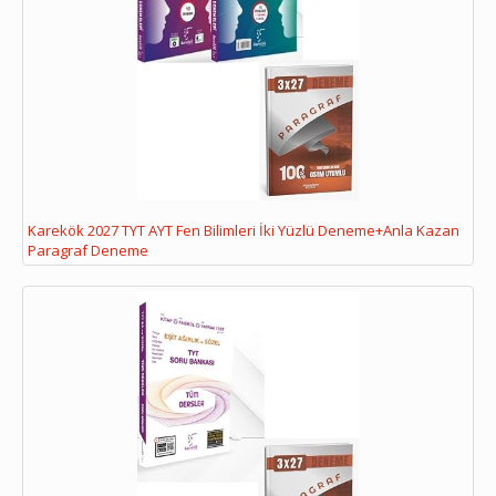
Karekök 2027 TYT AYT Fen Bilimleri İki Yüzlü Deneme+Anla Kazan
Paragraf Deneme