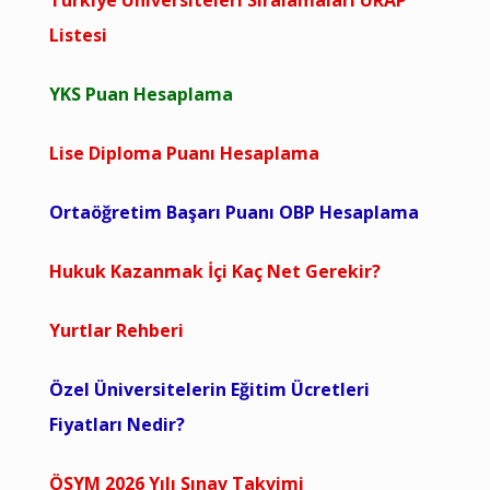
Türkiye Üniversiteleri Sıralamaları URAP
Listesi
YKS Puan Hesaplama
Lise Diploma Puanı Hesaplama
Ortaöğretim Başarı Puanı OBP Hesaplama
Hukuk Kazanmak İçi Kaç Net Gerekir?
Yurtlar Rehberi
Özel Üniversitelerin Eğitim Ücretleri
Fiyatları Nedir?
ÖSYM 2026 Yılı Sınav Takvimi