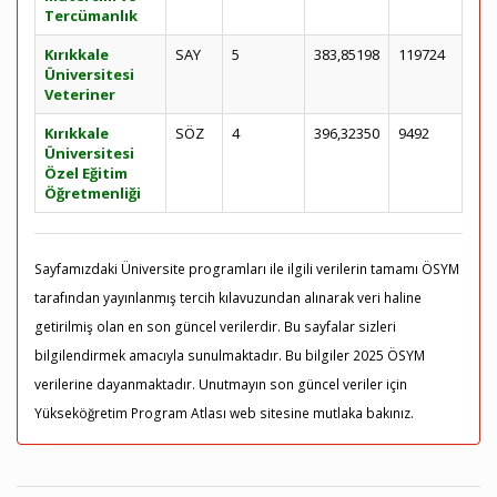
Tercümanlık
Kırıkkale
SAY
5
383,85198
119724
Üniversitesi
Veteriner
Kırıkkale
SÖZ
4
396,32350
9492
Üniversitesi
Özel Eğitim
Öğretmenliği
Sayfamızdaki Üniversite programları ile ilgili verilerin tamamı ÖSYM
tarafından yayınlanmış tercih kılavuzundan alınarak veri haline
getirilmiş olan en son güncel verilerdir. Bu sayfalar sizleri
bilgilendirmek amacıyla sunulmaktadır. Bu bilgiler 2025 ÖSYM
verilerine dayanmaktadır. Unutmayın son güncel veriler için
Yükseköğretim Program Atlası web sitesine mutlaka bakınız.