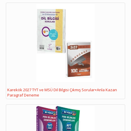
Karekök 2027 TYT ve MSÜ Dil Bilgisi Çıkmış Sorular+Anla Kazan
Paragraf Deneme