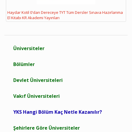
Haydar Kotil 0'dan Dereceye TYT Tüm Dersler Sınava Hazırlanma
El Kitabı KR Akademi Yayınları
Üniversiteler
Bölümler
Devlet Üniversiteleri
Vakıf Üniversiteleri
YKS Hangi Bölüm Kaç Netle Kazanılır?
Şehirlere Göre Üniversiteler