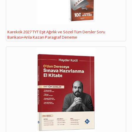
Karekök 2027 TYT Eşit Ağırlık ve Sözel Tüm Dersler Soru
Bankası+Anla Kazan Paragraf Deneme