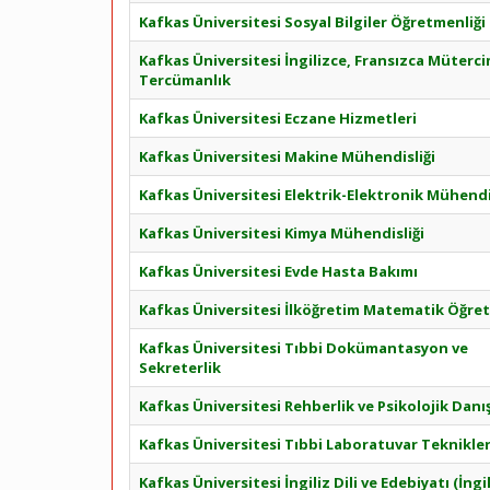
Kafkas Üniversitesi Sosyal Bilgiler Öğretmenliği
Kafkas Üniversitesi İngilizce, Fransızca Müterci
Tercümanlık
Kafkas Üniversitesi Eczane Hizmetleri
Kafkas Üniversitesi Makine Mühendisliği
Kafkas Üniversitesi Elektrik-Elektronik Mühendi
Kafkas Üniversitesi Kimya Mühendisliği
Kafkas Üniversitesi Evde Hasta Bakımı
Kafkas Üniversitesi İlköğretim Matematik Öğret
Kafkas Üniversitesi Tıbbi Dokümantasyon ve
Sekreterlik
Kafkas Üniversitesi Rehberlik ve Psikolojik Dan
Kafkas Üniversitesi Tıbbi Laboratuvar Teknikler
Kafkas Üniversitesi İngiliz Dili ve Edebiyatı (İngi