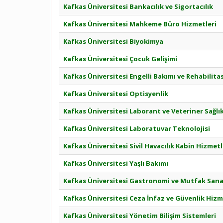
Kafkas Üniversitesi Bankacılık ve Sigortacılık
Kafkas Üniversitesi Mahkeme Büro Hizmetleri
Kafkas Üniversitesi Biyokimya
Kafkas Üniversitesi Çocuk Gelişimi
Kafkas Üniversitesi Engelli Bakımı ve Rehabilit
Kafkas Üniversitesi Optisyenlik
Kafkas Üniversitesi Laborant ve Veteriner Sağlı
Kafkas Üniversitesi Laboratuvar Teknolojisi
Kafkas Üniversitesi Sivil Havacılık Kabin Hizmetl
Kafkas Üniversitesi Yaşlı Bakımı
Kafkas Üniversitesi Gastronomi ve Mutfak Sana
Kafkas Üniversitesi Ceza İnfaz ve Güvenlik Hizm
Kafkas Üniversitesi Yönetim Bilişim Sistemleri