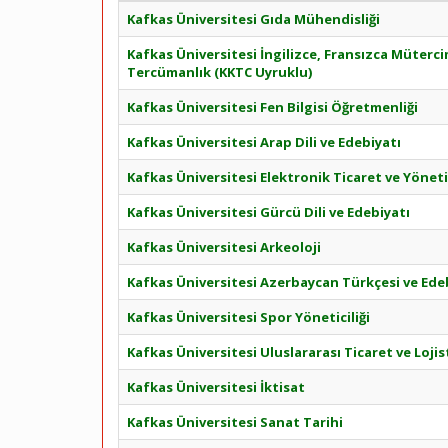
Kafkas Üniversitesi Gıda Mühendisliği
Kafkas Üniversitesi İngilizce, Fransızca Müterci
Tercümanlık (KKTC Uyruklu)
Kafkas Üniversitesi Fen Bilgisi Öğretmenliği
Kafkas Üniversitesi Arap Dili ve Edebiyatı
Kafkas Üniversitesi Elektronik Ticaret ve Yönet
Kafkas Üniversitesi Gürcü Dili ve Edebiyatı
Kafkas Üniversitesi Arkeoloji
Kafkas Üniversitesi Azerbaycan Türkçesi ve Ede
Kafkas Üniversitesi Spor Yöneticiliği
Kafkas Üniversitesi Uluslararası Ticaret ve Lojis
Kafkas Üniversitesi İktisat
Kafkas Üniversitesi Sanat Tarihi