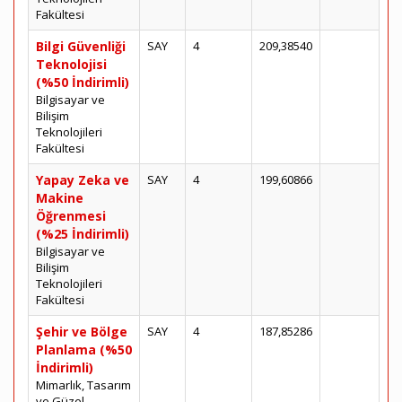
Fakültesi
Bilgi Güvenliği
SAY
4
209,38540
Teknolojisi
(%50 İndirimli)
Bilgisayar ve
Bilişim
Teknolojileri
Fakültesi
Yapay Zeka ve
SAY
4
199,60866
Makine
Öğrenmesi
(%25 İndirimli)
Bilgisayar ve
Bilişim
Teknolojileri
Fakültesi
Şehir ve Bölge
SAY
4
187,85286
Planlama (%50
İndirimli)
Mimarlık, Tasarım
ve Güzel