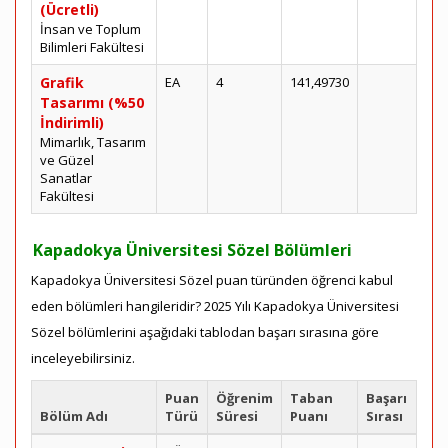
(Ücretli)
İnsan ve Toplum
Bilimleri Fakültesi
Grafik
EA
4
141,49730
Tasarımı (%50
İndirimli)
Mimarlık, Tasarım
ve Güzel
Sanatlar
Fakültesi
Kapadokya Üniversitesi Sözel Bölümleri
Kapadokya Üniversitesi Sözel puan türünden öğrenci kabul
eden bölümleri hangileridir? 2025 Yılı Kapadokya Üniversitesi
Sözel bölümlerini aşağıdaki tablodan başarı sırasına göre
inceleyebilirsiniz.
Puan
Öğrenim
Taban
Başarı
Bölüm Adı
Türü
Süresi
Puanı
Sırası