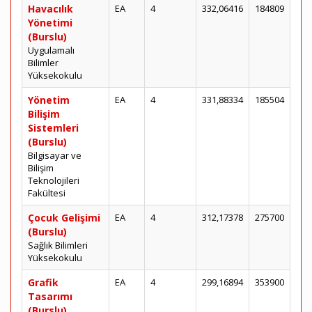
Havacılık
EA
4
332,06416
184809
Yönetimi
(Burslu)
Uygulamalı
Bilimler
Yüksekokulu
Yönetim
EA
4
331,88334
185504
Bilişim
Sistemleri
(Burslu)
Bilgisayar ve
Bilişim
Teknolojileri
Fakültesi
Çocuk Gelişimi
EA
4
312,17378
275700
(Burslu)
Sağlık Bilimleri
Yüksekokulu
Grafik
EA
4
299,16894
353900
Tasarımı
(Burslu)