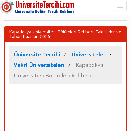
Kapadokya Üniversitesi Bölümleri Rehberi, Fakülteler ve
Taban Puanları 2025
Üniversite Tercihi
Üniversiteler
Vakıf Üniversiteleri
Kapadokya
Üniversitesi Bölümleri Rehberi