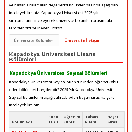
ve başarı sıralamaları değerlerini bölümler bazında aşağıdan
inceleyebilirsiniz. Kapadokya Üniversitesi 2025 yılı
sıralamalarını inceleyerek üniversite bölümleri arasındaki
tercihlerinizi belirleyebilirsiniz.
Üniversite Bölümleri
Üniversite İletişim
Kapadokya Üniversitesi Lisans
Bölümleri
Kapadokya Üniversitesi Sayısal Bölümleri
Kapadokya Üniversitesi Sayısal puan türünden öğrenci kabul
eden bölümleri hangileridir? 2025 Yılı Kapadokya Üniversitesi
Sayısal bölümlerini aşağıdaki tablodan başarı sırasına göre
inceleyebilirsiniz.
Puan
Öğrenim
Taban
Başarı
Bölüm Adı
Türü
Süresi
Puanı
Sırası