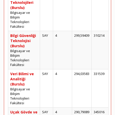
Teknolojileri
(Burslu)
Bilgisayar ve
Bilişim
Teknolojileri
Fakültesi
Bilgi Güvenliği
SAY
4
299,59409
310214
Teknolojisi
(Burslu)
Bilgisayar ve
Bilişim
Teknolojileri
Fakültesi
Veri Bilimi ve
SAY
4
294,03583
331539
Analitiği
(Burslu)
Bilgisayar ve
Bilişim
Teknolojileri
Fakültesi
Uçak Gövde ve
SAY
4
290,79089
345016