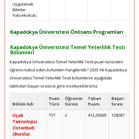
Uygulamalı
Bilimler
Yüksekokulu
Kapadokya Üniversitesi Önlisans Programları
Kapadokya Üniversitesi Temel Yeterlilik Testi
Bölümleri
Kapadokya Üniversitesi Temel Yeterlilik Testi puan türünden
öğrenci kabul eden bölümleri hangileridir? 2025 Yılı Kapadokya
Üniversitesi Temel Yeterlilik Testi bölümlerini aşağıdaki
tablodan başarı sırasına göre inceleyebilirsiniz.
Puan
Öğrenim
Taban
Başarı
Bölüm Adı
Türü
Süresi
Puanı
Sırası
Uçak
TYT
2
413,29369
128287
Teknolojisi
(İstanbul)
(Burslu)