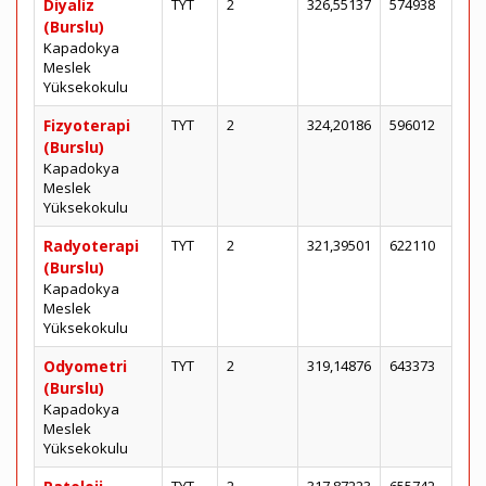
Diyaliz
TYT
2
326,55137
574938
(Burslu)
Kapadokya
Meslek
Yüksekokulu
Fizyoterapi
TYT
2
324,20186
596012
(Burslu)
Kapadokya
Meslek
Yüksekokulu
Radyoterapi
TYT
2
321,39501
622110
(Burslu)
Kapadokya
Meslek
Yüksekokulu
Odyometri
TYT
2
319,14876
643373
(Burslu)
Kapadokya
Meslek
Yüksekokulu