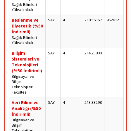
Sağlık Bilimleri
Yüksekokulu
Beslenme ve
SAY
4
218,56367
952612
Diyetetik (%50
İndirimli)
Sağlık Bilimleri
Yüksekokulu
Bilişim
SAY
4
214,25800
Sistemleri ve
Teknolojileri
(%50 İndirimli)
Bilgisayar ve
Bilişim
Teknolojileri
Fakültesi
Veri Bilimi ve
SAY
4
213,33298
Analitiği (%50
İndirimli)
Bilgisayar ve
Bilişim
Teknolojileri