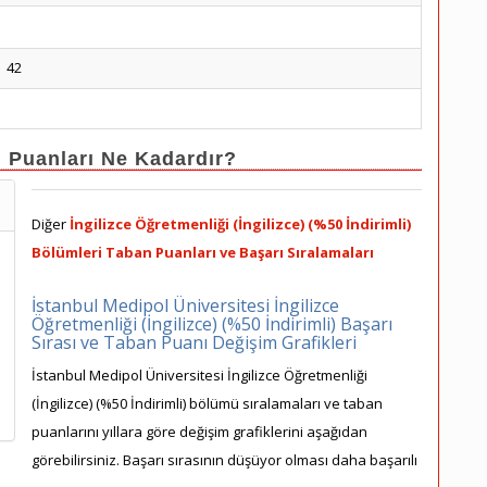
42
n Puanları Ne Kadardır?
Diğer
İngilizce Öğretmenliği (İngilizce) (%50 İndirimli)
Bölümleri Taban Puanları ve Başarı Sıralamaları
İstanbul Medipol Üniversitesi İngilizce
Öğretmenliği (İngilizce) (%50 İndirimli) Başarı
Sırası ve Taban Puanı Değişim Grafikleri
İstanbul Medipol Üniversitesi İngilizce Öğretmenliği
(İngilizce) (%50 İndirimli) bölümü sıralamaları ve taban
puanlarını yıllara göre değişim grafiklerini aşağıdan
görebilirsiniz. Başarı sırasının düşüyor olması daha başarılı