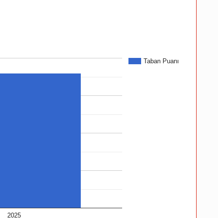
Taban Puanı
2025