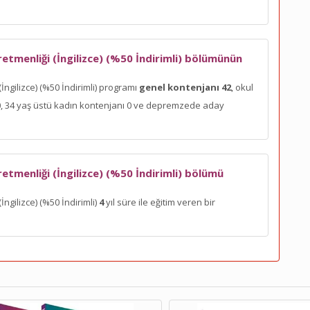
retmenliği (İngilizce) (%50 İndirimli) bölümünün
İngilizce) (%50 İndirimli) programı
genel kontenjanı 42
, okul
ı 0, 34 yaş üstü kadın kontenjanı 0 ve depremzede aday
retmenliği (İngilizce) (%50 İndirimli) bölümü
İngilizce) (%50 İndirimli)
4
yıl süre ile eğitim veren bir