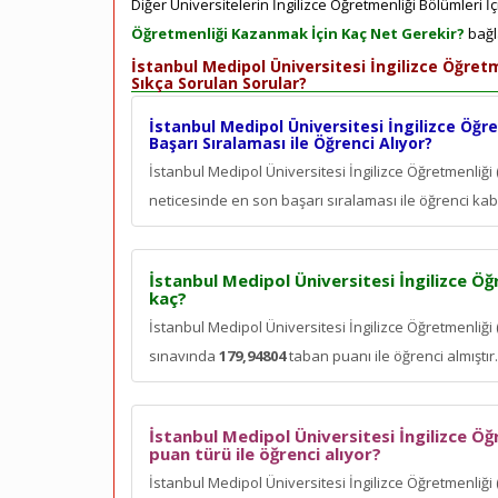
Diğer Üniversitelerin İngilizce Öğretmenliği Bölümleri İ
Öğretmenliği Kazanmak İçin Kaç Net Gerekir?
bağla
İstanbul Medipol Üniversitesi İngilizce Öğretm
Sıkça Sorulan Sorular?
İstanbul Medipol Üniversitesi İngilizce Öğre
Başarı Sıralaması ile Öğrenci Alıyor?
İstanbul Medipol Üniversitesi İngilizce Öğretmenliği 
neticesinde en son
başarı sıralaması ile öğrenci kabu
İstanbul Medipol Üniversitesi İngilizce Öğr
kaç?
İstanbul Medipol Üniversitesi İngilizce Öğretmenliği 
sınavında
179,94804
taban puanı ile öğrenci almıştır.
İstanbul Medipol Üniversitesi İngilizce Öğ
puan türü ile öğrenci alıyor?
İstanbul Medipol Üniversitesi İngilizce Öğretmenliği 