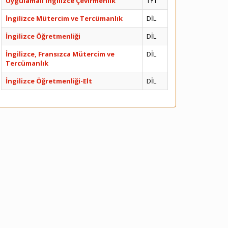
Uygulamalı İngilizce Çevirmenlik
TYT
İngilizce Mütercim ve Tercümanlık
DİL
İngilizce Öğretmenliği
DİL
İngilizce, Fransızca Mütercim ve
DİL
Tercümanlık
İngilizce Öğretmenliği-Elt
DİL