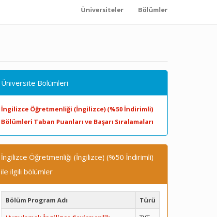
Üniversiteler
Bölümler
Üniversite Bölümleri
İngilizce Öğretmenliği (İngilizce) (%50 İndirimli)
Bölümleri Taban Puanları ve Başarı Sıralamaları
İngilizce Öğretmenliği (İngilizce) (%50 İndirimli)
ile ilgili bölümler
Bölüm Program Adı
Türü