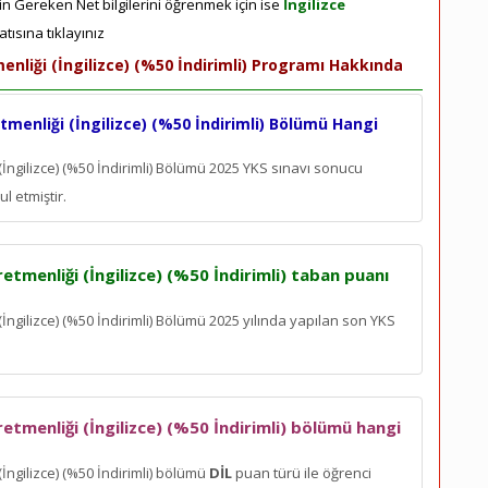
çin Gereken Net bilgilerini öğrenmek için ise
İngilizce
tısına tıklayınız
enliği (İngilizce) (%50 İndirimli) Programı Hakkında
tmenliği (İngilizce) (%50 İndirimli) Bölümü Hangi
(İngilizce) (%50 İndirimli) Bölümü 2025 YKS sınavı sonucu
l etmiştir.
etmenliği (İngilizce) (%50 İndirimli) taban puanı
(İngilizce) (%50 İndirimli) Bölümü 2025 yılında yapılan son YKS
retmenliği (İngilizce) (%50 İndirimli) bölümü hangi
(İngilizce) (%50 İndirimli) bölümü
DİL
puan türü ile öğrenci