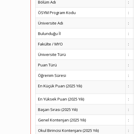
Bölüm Adı
:
ÖSYM Program Kodu
:
Üniversite Adı
:
Bulunduğu İl
:
Fakülte / MYO
:
Üniversite Türü
:
Puan Türü
:
Öğrenim Süresi
:
En Küçük Puan (2025 Yılı)
:
En Yüksek Puan (2025 Yılı)
:
Başarı Sırası (2025 Yılı)
:
Genel Kontenjan (2025 Yılı)
:
Okul Birincisi Kontenjanı (2025 Yılı)
: