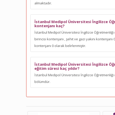
almaktadır.
İstanbul Medipol Üniversitesi İngilizce Öğ
kontenjanı kaç?
İstanbul Medipol Üniversitesi İngilizce Öğretmenliği (
birincisi kontenjanı
, şehit ve gazi yakını kontenjan
kontenjanı 0 olarak belirlenmiştir.
İstanbul Medipol Üniversitesi İngilizce Öğ
eğitim süresi kaç yıldır?
İstanbul Medipol Üniversitesi İngilizce Öğretmenliği (
bölümdür.