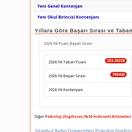
Yeni Genel Kontenjan
Yeni Okul Birincisi Kontenjanı
Yıllara Göre Başarı Sırası ve Taba
2026 Yılı Puan, Başarı Sırası
253.29228
2026 Yılı Taban Puanı
769442
2026 Yılı Başarı Sırası
2026 Yılı Kontenjanı
Diğer
Psikoloji (İngilizce) (%50 İndirimli) Bölümler
İstanbul Aydın Üniversitesi Psikoloji (İngiliz