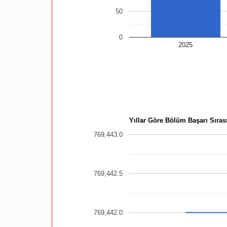
50
0
2025
Yıllar Göre Bölüm Başarı Sırası
769,443.0
769,442.5
769,442.0