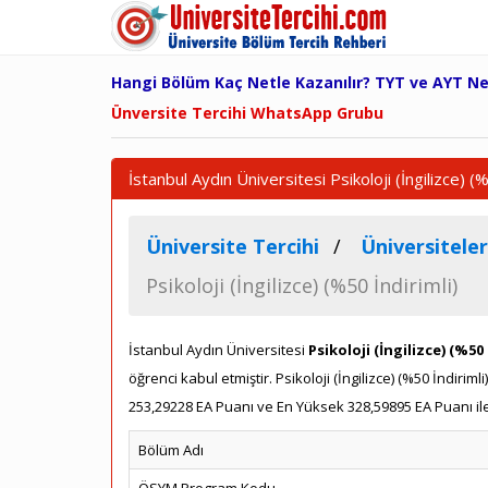
Hangi Bölüm Kaç Netle Kazanılır? TYT ve AYT N
Ünversite Tercihi WhatsApp Grubu
İstanbul Aydın Üniversitesi Psikoloji (İngilizce) 
Üniversite Tercihi
Üniversiteler
Psikoloji (İngilizce) (%50 İndirimli)
İstanbul Aydın Üniversitesi
Psikoloji (İngilizce) (%50 
öğrenci kabul etmiştir. Psikoloji (İngilizce) (%50 İndi
253,29228 EA Puanı ve En Yüksek 328,59895 EA Puanı ile
Bölüm Adı