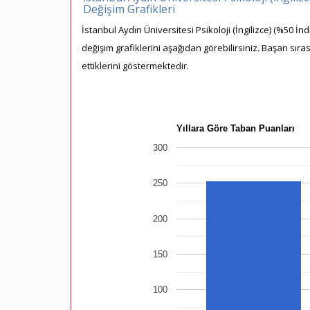
Değişim Grafikleri
İstanbul Aydın Üniversitesi Psikoloji (İngilizce) (%50 İn
değişim grafiklerini aşağıdan görebilirsiniz. Başarı sır
ettiklerini göstermektedir.
Yıllara Göre Taban Puanları
300
250
200
150
100