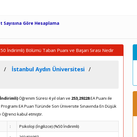
et Sayısına Göre Hesaplama
(%50 İndirimli) Bölümü Taban Puanı ve Başarı Sırası Nedir
İstanbul Aydın Üniversitesi
İndirimli)
Öğrenim Süresi 4 yıl olan ve
253,29228
EA Puanı ile
rimli) Programı EA Puan Türünde Son Üniversite Sınavında En Düşük
 Öğrenci kabul etmiştir.
:
Psikoloji (İngilizce) (%50 İndirimli)