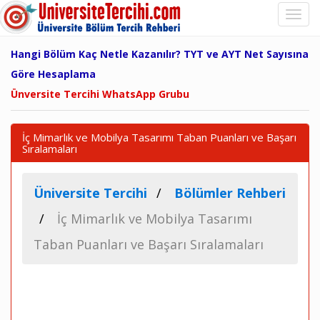
Hangi Bölüm Kaç Netle Kazanılır? TYT ve AYT Net Sayısına
Göre Hesaplama
Ünversite Tercihi WhatsApp Grubu
İç Mimarlık ve Mobilya Tasarımı Taban Puanları ve Başarı
Sıralamaları
Üniversite Tercihi
Bölümler Rehberi
İç Mimarlık ve Mobilya Tasarımı
Taban Puanları ve Başarı Sıralamaları