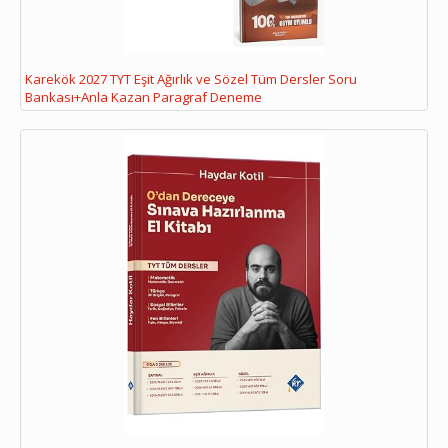
Karekök 2027 TYT Eşit Ağırlık ve Sözel Tüm Dersler Soru
Bankası+Anla Kazan Paragraf Deneme