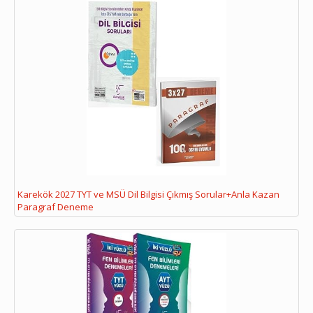
Karekök 2027 TYT ve MSÜ Dil Bilgisi Çıkmış Sorular+Anla Kazan
Paragraf Deneme