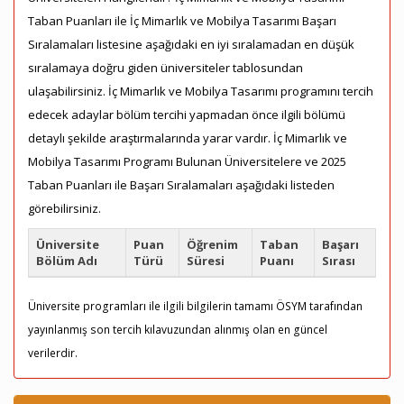
Taban Puanları ile İç Mimarlık ve Mobilya Tasarımı Başarı
Sıralamaları listesine aşağıdaki en iyi sıralamadan en düşük
sıralamaya doğru giden üniversiteler tablosundan
ulaşabilirsiniz. İç Mimarlık ve Mobilya Tasarımı programını tercih
edecek adaylar bölüm tercihi yapmadan önce ilgili bölümü
detaylı şekilde araştırmalarında yarar vardır. İç Mimarlık ve
Mobilya Tasarımı Programı Bulunan Üniversitelere ve 2025
Taban Puanları ile Başarı Sıralamaları aşağıdaki listeden
görebilirsiniz.
Üniversite
Puan
Öğrenim
Taban
Başarı
Bölüm Adı
Türü
Süresi
Puanı
Sırası
Üniversite programları ile ilgili bilgilerin tamamı ÖSYM tarafından
yayınlanmış son tercih kılavuzundan alınmış olan en güncel
verilerdir.