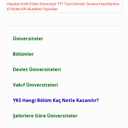
Haydar Kotil 0'dan Dereceye TYT Tüm Dersler Sınava Hazırlanma
El Kitabı KR Akademi Yayınları
Üniversiteler
Bölümler
Devlet Üniversiteleri
Vakıf Üniversiteleri
YKS Hangi Bölüm Kaç Netle Kazanılır?
Şehirlere Göre Üniversiteler