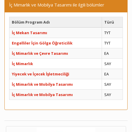
İç Mimarlık ve Mobilya Tasarımı ile ilgili bölümler
Bölüm Program Adı
Türü
İç Mekan Tasarımı
TYT
Engelliler İçin Gölge Öğreticilik
TYT
İç Mimarlık ve Çevre Tasarımı
EA
İç Mimarlık
SAY
Yiyecek ve İçecek İşletmeciliği
EA
İç Mimarlık ve Mobilya Tasarımı
SAY
İç Mimarlık ve Mobilya Tasarımı
SAY