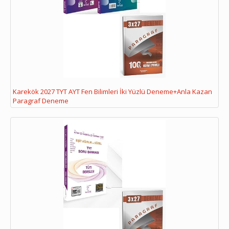
Karekök 2027 TYT AYT Fen Bilimleri İki Yüzlü Deneme+Anla Kazan
Paragraf Deneme