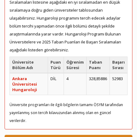
Sıralamaları listesine aşağıdaki en iyi sıralamadan en düşük
sıralamaya doğru giden üniversiteler tablosundan
ulaşabilirsiniz. Hungaroloji programını tercih edecek adaylar
bölüm tercihi yapmadan önce ilgili bölümü detaylı şekilde
araştırmalarında yarar vardır. Hungaroloji Programı Bulunan
Üniversitelere ve 2025 Taban Puanları ile Başarı Sıralamaları
aşağıdaki listeden görebilirsiniz.
Üniversite
Puan
Öğrenim
Taban
Başarı
Bölüm Adı
Türü
Süresi
Puanı
Sırası
Ankara
DİL
4
328,85886
52983
Üniversitesi
Hungaroloji
Üniversite programları ile ilgili bilgilerin tamamı ÖSYM tarafından
yayınlanmış son tercih kılavuzundan alınmış olan en güncel
verilerdir.