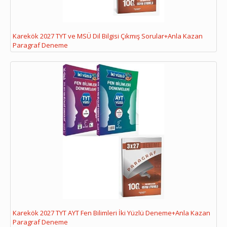
Karekök 2027 TYT ve MSÜ Dil Bilgisi Çıkmış Sorular+Anla Kazan
Paragraf Deneme
Karekök 2027 TYT AYT Fen Bilimleri İki Yüzlü Deneme+Anla Kazan
Paragraf Deneme