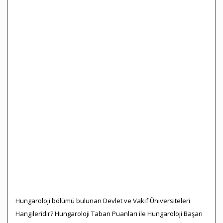
Hungaroloji bölümü bulunan Devlet ve Vakıf Üniversiteleri
Hangileridir? Hungaroloji Taban Puanları ile Hungaroloji Başarı