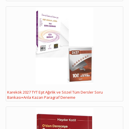
Karekök 2027 TYT Eşit Ağırlık ve Sözel Tüm Dersler Soru
Bankası+Anla Kazan Paragraf Deneme