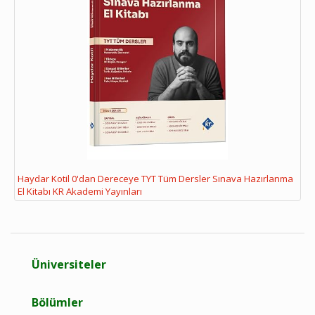
Haydar Kotil 0'dan Dereceye TYT Tüm Dersler Sınava Hazırlanma
El Kitabı KR Akademi Yayınları
Üniversiteler
Bölümler