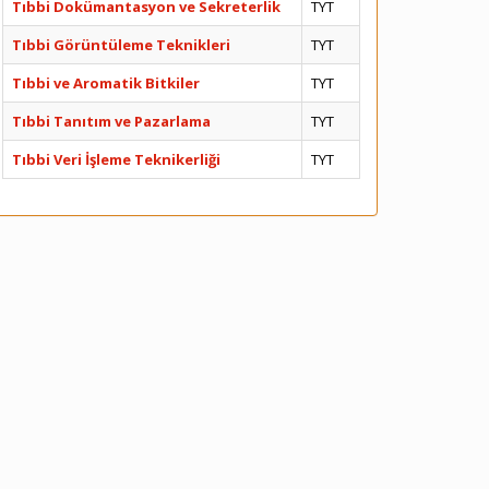
Tıbbi Dokümantasyon ve Sekreterlik
TYT
Tıbbi Görüntüleme Teknikleri
TYT
Tıbbi ve Aromatik Bitkiler
TYT
Tıbbi Tanıtım ve Pazarlama
TYT
Tıbbi Veri İşleme Teknikerliği
TYT