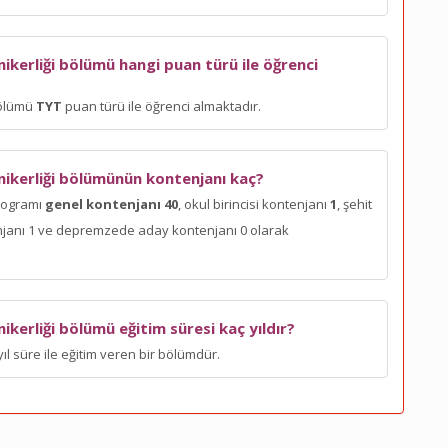
nikerliği bölümü hangi puan türü ile öğrenci
bölümü
TYT
puan türü ile öğrenci almaktadır.
knikerliği bölümünün kontenjanı kaç?
programı
genel kontenjanı 40
, okul birincisi kontenjanı
1
, şehit
enjanı 1 ve depremzede aday kontenjanı 0 olarak
ikerliği bölümü eğitim süresi kaç yıldır?
ıl süre ile eğitim veren bir bölümdür.