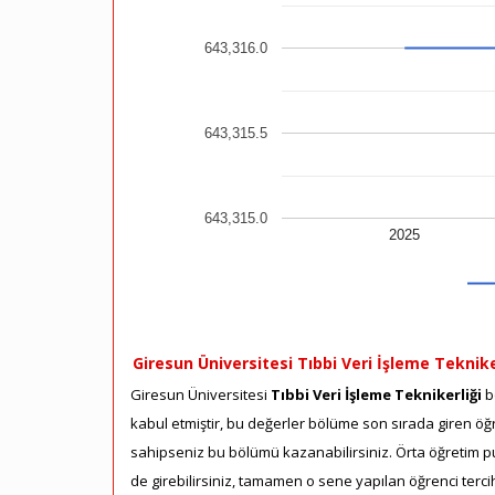
643,316.0
643,315.5
643,315.0
2025
Giresun Üniversitesi Tıbbi Veri İşleme Teknike
Giresun Üniversitesi
Tıbbi Veri İşleme Teknikerliği
bö
kabul etmiştir, bu değerler bölüme son sırada giren öğre
sahipseniz bu bölümü kazanabilirsiniz. Örta öğretim pua
de girebilirsiniz, tamamen o sene yapılan öğrenci terci