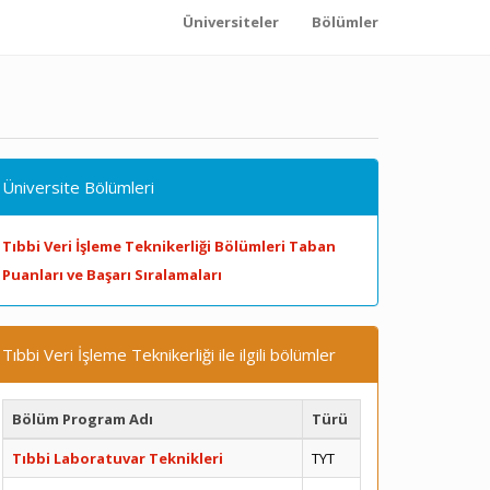
Üniversiteler
Bölümler
Üniversite Bölümleri
Tıbbi Veri İşleme Teknikerliği Bölümleri Taban
Puanları ve Başarı Sıralamaları
Tıbbi Veri İşleme Teknikerliği ile ilgili bölümler
Bölüm Program Adı
Türü
Tıbbi Laboratuvar Teknikleri
TYT