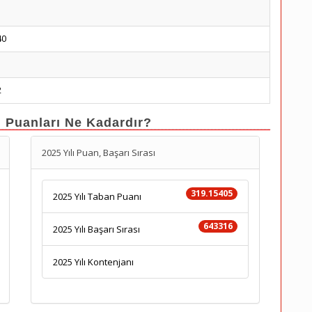
40
1
2
n Puanları Ne Kadardır?
2025 Yılı Puan, Başarı Sırası
319.15405
2025 Yılı Taban Puanı
643316
2025 Yılı Başarı Sırası
2025 Yılı Kontenjanı