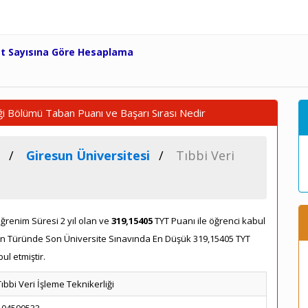
et Sayısına Göre Hesaplama
iği Bölümü Taban Puanı ve Başarı Sırası Nedir
Giresun Üniversitesi
Tıbbi Veri
ğrenim Süresi 2 yıl olan ve
319,15405
TYT Puanı ile öğrenci kabul
Puan Türünde Son Üniversite Sınavında En Düşük 319,15405 TYT
l etmiştir.
Tıbbi Veri İşleme Teknikerliği