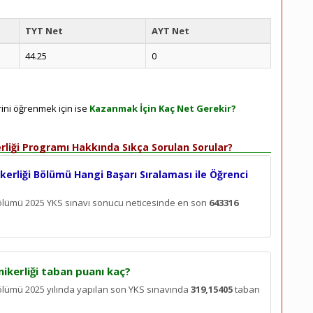
TYT Net
AYT Net
44.25
0
rini öğrenmek için ise
Kazanmak İçin Kaç Net Gerekir?
erliği Programı Hakkında Sıkça Sorulan Sorular?
kerliği Bölümü Hangi Başarı Sıralaması ile Öğrenci
 Bölümü 2025 YKS sınavı sonucu neticesinde en son
643316
nikerliği taban puanı kaç?
 Bölümü 2025 yılında yapılan son YKS sınavında
319,15405
taban