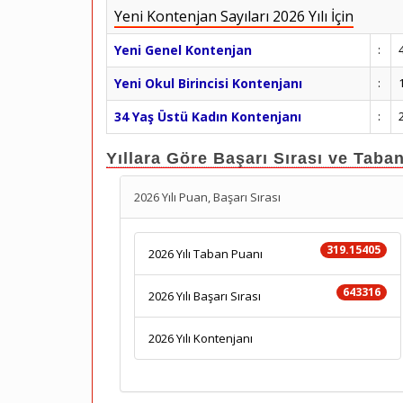
Yeni Kontenjan Sayıları 2026 Yılı İçin
Yeni Genel Kontenjan
:
Yeni Okul Birincisi Kontenjanı
:
34 Yaş Üstü Kadın Kontenjanı
:
Yıllara Göre Başarı Sırası ve Taba
2026 Yılı Puan, Başarı Sırası
319.15405
2026 Yılı Taban Puanı
643316
2026 Yılı Başarı Sırası
2026 Yılı Kontenjanı