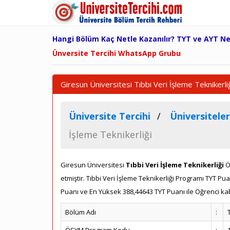
Hangi Bölüm Kaç Netle Kazanılır? TYT ve AYT N
Ünversite Tercihi WhatsApp Grubu
Giresun Üniversitesi Tıbbi Veri İşleme Teknikerl
Üniversite Tercihi
Üniversiteler
İşleme Teknikerliği
Giresun Üniversitesi
Tıbbi Veri İşleme Teknikerliği
Ö
etmiştir. Tıbbi Veri İşleme Teknikerliği Programı TYT 
Puanı ve En Yüksek 388,44643 TYT Puanı ile Öğrenci kabu
Bölüm Adı
: