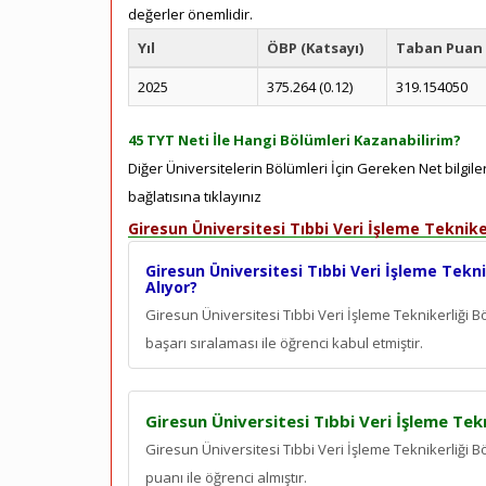
değerler önemlidir.
Yıl
ÖBP (Katsayı)
Taban Puan
2025
375.264 (0.12)
319.154050
45 TYT Neti İle Hangi Bölümleri Kazanabilirim?
Diğer Üniversitelerin Bölümleri İçin Gereken Net bilgile
bağlatısına tıklayınız
Giresun Üniversitesi Tıbbi Veri İşleme Teknik
Giresun Üniversitesi Tıbbi Veri İşleme Tekni
Alıyor?
Giresun Üniversitesi Tıbbi Veri İşleme Teknikerliği
başarı sıralaması ile öğrenci kabul etmiştir.
Giresun Üniversitesi Tıbbi Veri İşleme Tek
Giresun Üniversitesi Tıbbi Veri İşleme Teknikerliği
puanı ile öğrenci almıştır.