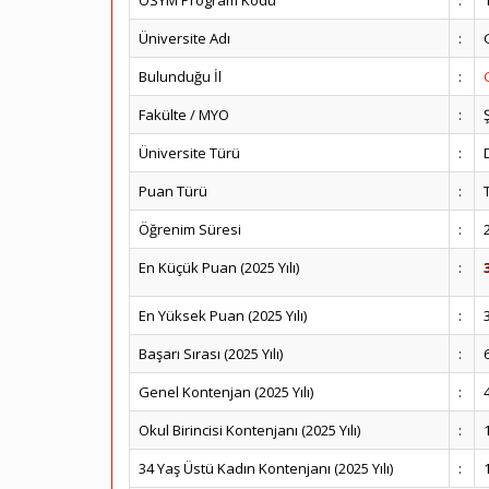
ÖSYM Program Kodu
:
Üniversite Adı
:
Bulunduğu İl
:
Fakülte / MYO
:
Üniversite Türü
:
Puan Türü
:
Öğrenim Süresi
:
En Küçük Puan (2025 Yılı)
:
En Yüksek Puan (2025 Yılı)
:
Başarı Sırası (2025 Yılı)
:
Genel Kontenjan (2025 Yılı)
:
Okul Birincisi Kontenjanı (2025 Yılı)
:
34 Yaş Üstü Kadın Kontenjanı (2025 Yılı)
: