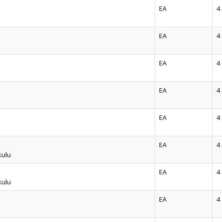
EA
4
EA
4
EA
4
EA
4
EA
4
EA
4
kulu
EA
4
kulu
EA
4