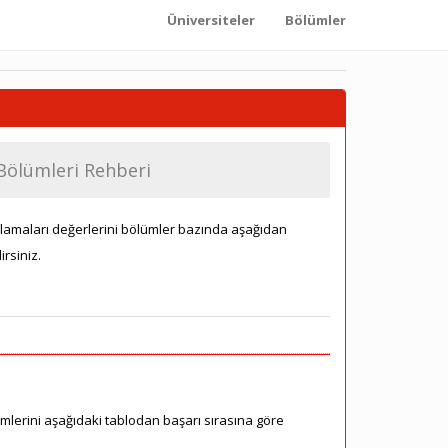
Üniversiteler
Bölümler
 Bölümleri Rehberi
ıralamaları değerlerini bölümler bazında aşağıdan
irsiniz.
ümlerini aşağıdaki tablodan başarı sırasına göre