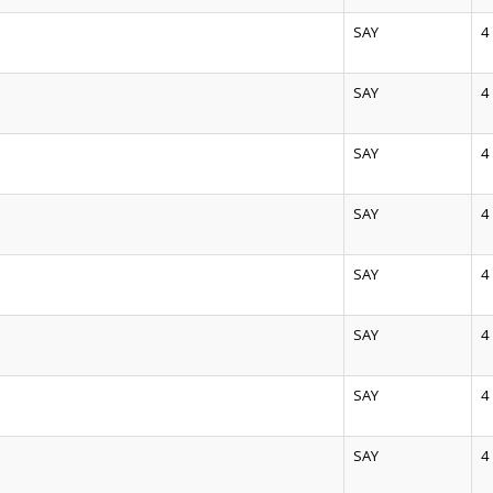
SAY
4
SAY
4
SAY
4
SAY
4
SAY
4
SAY
4
SAY
4
SAY
4