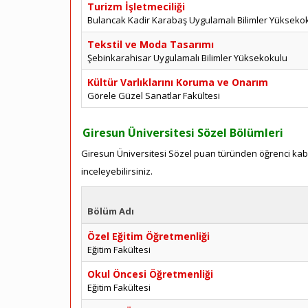
Turizm İşletmeciliği
Bulancak Kadir Karabaş Uygulamalı Bilimler Yükseko
Tekstil ve Moda Tasarımı
Şebinkarahisar Uygulamalı Bilimler Yüksekokulu
Kültür Varlıklarını Koruma ve Onarım
Görele Güzel Sanatlar Fakültesi
Giresun Üniversitesi Sözel Bölümleri
Giresun Üniversitesi Sözel puan türünden öğrenci kabul
inceleyebilirsiniz.
Bölüm Adı
Özel Eğitim Öğretmenliği
Eğitim Fakültesi
Okul Öncesi Öğretmenliği
Eğitim Fakültesi