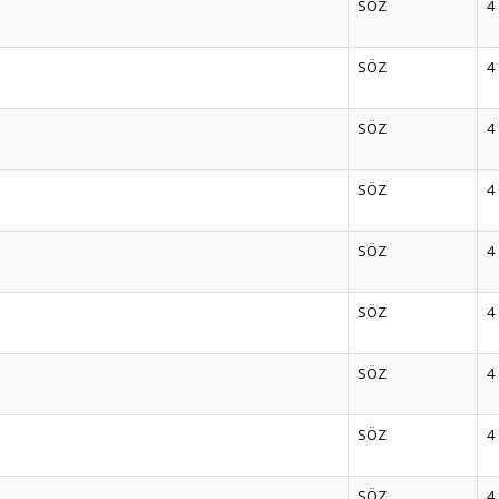
SÖZ
4
SÖZ
4
SÖZ
4
SÖZ
4
SÖZ
4
SÖZ
4
SÖZ
4
SÖZ
4
SÖZ
4