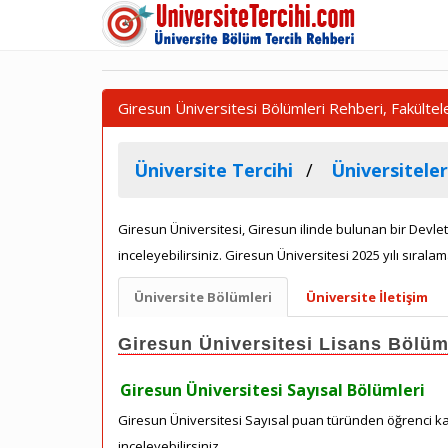
Giresun Üniversitesi Bölümleri Rehberi, Fakülte
Üniversite Tercihi
Üniversiteler
Giresun Üniversitesi, Giresun ilinde bulunan bir Devlet
inceleyebilirsiniz. Giresun Üniversitesi 2025 yılı sıralam
Üniversite Bölümleri
Üniversite İletişim
Giresun Üniversitesi Lisans Bölüm
Giresun Üniversitesi Sayısal Bölümleri
Giresun Üniversitesi Sayısal puan türünden öğrenci kab
inceleyebilirsiniz.