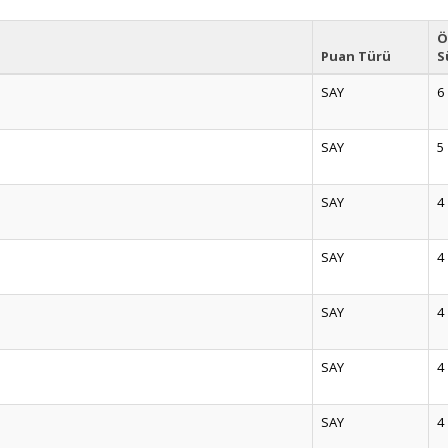
Ö
Puan Türü
S
SAY
6
SAY
5
SAY
4
SAY
4
SAY
4
SAY
4
SAY
4