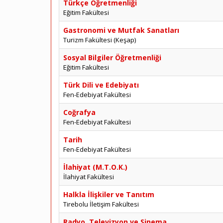
Türkçe Öğretmenliği
Eğitim Fakültesi
Gastronomi ve Mutfak Sanatları
Turizm Fakültesi (Keşap)
Sosyal Bilgiler Öğretmenliği
Eğitim Fakültesi
Türk Dili ve Edebiyatı
Fen-Edebiyat Fakültesi
Coğrafya
Fen-Edebiyat Fakültesi
Tarih
Fen-Edebiyat Fakültesi
İlahiyat (M.T.O.K.)
İlahiyat Fakültesi
Halkla İlişkiler ve Tanıtım
Tirebolu İletişim Fakültesi
Radyo, Televizyon ve Sinema