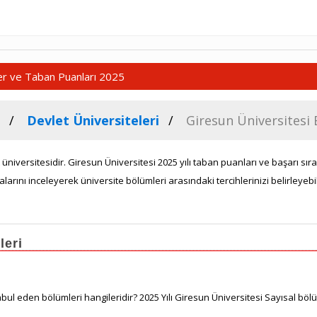
ler ve Taban Puanları 2025
Devlet Üniversiteleri
Giresun Üniversitesi
 üniversitesidir. Giresun Üniversitesi 2025 yılı taban puanları ve başarı s
alarını inceleyerek üniversite bölümleri arasındaki tercihlerinizi belirleyebil
leri
ul eden bölümleri hangileridir? 2025 Yılı Giresun Üniversitesi Sayısal böl