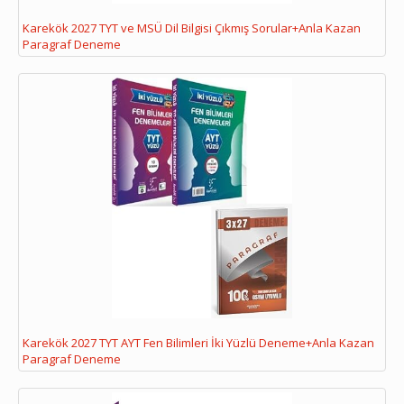
Karekök 2027 TYT ve MSÜ Dil Bilgisi Çıkmış Sorular+Anla Kazan
Paragraf Deneme
Karekök 2027 TYT AYT Fen Bilimleri İki Yüzlü Deneme+Anla Kazan
Paragraf Deneme