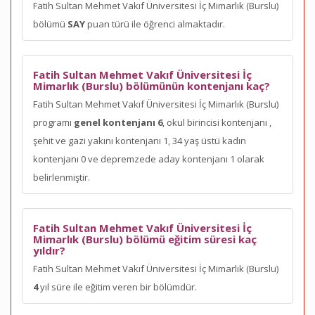
Fatih Sultan Mehmet Vakıf Üniversitesi İç Mimarlık (Burslu)
bölümü
SAY
puan türü ile öğrenci almaktadır.
Fatih Sultan Mehmet Vakıf Üniversitesi İç
Mimarlık (Burslu) bölümünün kontenjanı kaç?
Fatih Sultan Mehmet Vakıf Üniversitesi İç Mimarlık (Burslu)
programı
genel kontenjanı 6
, okul birincisi kontenjanı
,
şehit ve gazi yakını kontenjanı 1, 34 yaş üstü kadın
kontenjanı 0 ve depremzede aday kontenjanı 1 olarak
belirlenmiştir.
Fatih Sultan Mehmet Vakıf Üniversitesi İç
Mimarlık (Burslu) bölümü eğitim süresi kaç
yıldır?
Fatih Sultan Mehmet Vakıf Üniversitesi İç Mimarlık (Burslu)
4
yıl süre ile eğitim veren bir bölümdür.