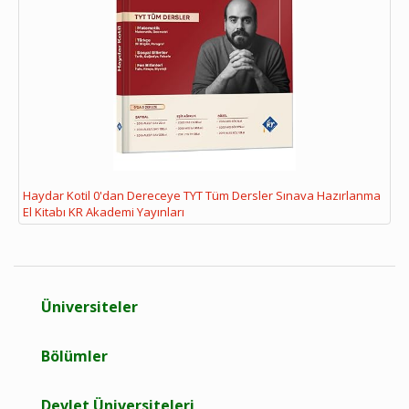
Haydar Kotil 0'dan Dereceye TYT Tüm Dersler Sınava Hazırlanma
El Kitabı KR Akademi Yayınları
Üniversiteler
Bölümler
Devlet Üniversiteleri