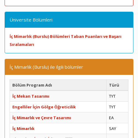
Üniversite Bölümleri
İç Mimarlık (Burslu) Bölümleri Taban Puanları ve Başarı
Sıralamaları
İç Mimarlık (Burslu) ile ilgili bölümler
Bölüm Program Adı
Türü
İç Mekan Tasarımı
TYT
Engelliler İçin Gölge Öğreticilik
TYT
İç Mimarlık ve Çevre Tasarımı
EA
İç Mimarlık
SAY