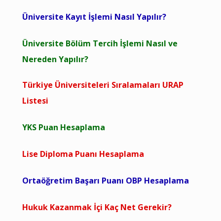
Üniversite Kayıt İşlemi Nasıl Yapılır?
Üniversite Bölüm Tercih İşlemi Nasıl ve
Nereden Yapılır?
Türkiye Üniversiteleri Sıralamaları URAP
Listesi
YKS Puan Hesaplama
Lise Diploma Puanı Hesaplama
Ortaöğretim Başarı Puanı OBP Hesaplama
Hukuk Kazanmak İçi Kaç Net Gerekir?