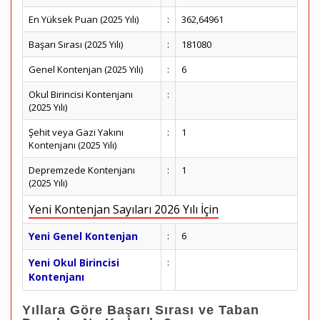
En Yüksek Puan (2025 Yılı)
:
362,64961
Başarı Sırası (2025 Yılı)
:
181080
Genel Kontenjan (2025 Yılı)
:
6
Okul Birincisi Kontenjanı
:
(2025 Yılı)
Şehit veya Gazi Yakını
:
1
Kontenjanı (2025 Yılı)
Depremzede Kontenjanı
:
1
(2025 Yılı)
Yeni Kontenjan Sayıları 2026 Yılı İçin
Yeni Genel Kontenjan
:
6
Yeni Okul Birincisi
:
Kontenjanı
Yıllara Göre Başarı Sırası ve Taban