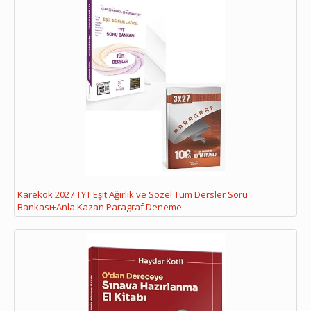
Karekök 2027 TYT Eşit Ağırlık ve Sözel Tüm Dersler Soru
Bankası+Anla Kazan Paragraf Deneme