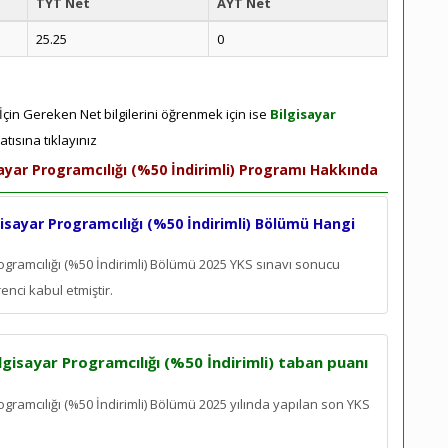
TYT Net
AYT Net
25.25
0
 İçin Gereken Net bilgilerini öğrenmek için ise
Bilgisayar
tısına tıklayınız
ayar Programcılığı (%50 İndirimli) Programı Hakkında
isayar Programcılığı (%50 İndirimli) Bölümü Hangi
ogramcılığı (%50 İndirimli) Bölümü 2025 YKS sınavı sonucu
enci kabul etmiştir.
lgisayar Programcılığı (%50 İndirimli) taban puanı
ogramcılığı (%50 İndirimli) Bölümü 2025 yılında yapılan son YKS