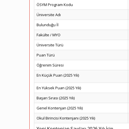
ÖSYM Program Kodu
Üniversite Adı
Bulunduğu İl
Fakülte / MYO
Üniversite Türü
Puan Türü
Öğrenim Süresi
En Küçük Puan (2025 Yılı)
En Yüksek Puan (2025 Yılı)
Başarı Sırası (2025 Yılı)
Genel Kontenjan (2025 Yılı)
Okul Birincisi Kontenjanı (2025 Yılı)
Yeni Kontenjan Sayıları 2026 Yılı İçin