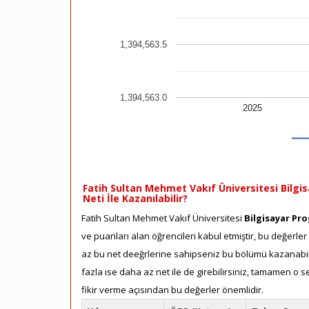
1,394,563.5
1,394,563.0
2025
Fatih Sultan Mehmet Vakıf Üniversitesi Bilgis
Neti İle Kazanılabilir?
Fatih Sultan Mehmet Vakıf Üniversitesi
Bilgisayar Pro
ve puanları alan öğrencileri kabul etmiştir, bu değerler
az bu net deeğrlerine sahipseniz bu bölümü kazanabilir
fazla ise daha az net ile de girebilirsiniz, tamamen o 
fikir verme açısından bu değerler önemlidir.