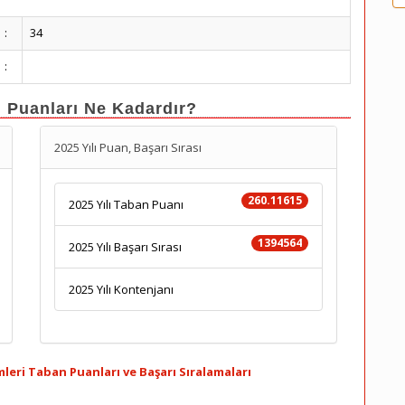
:
34
:
n Puanları Ne Kadardır?
2025 Yılı Puan, Başarı Sırası
260.11615
2025 Yılı Taban Puanı
1394564
2025 Yılı Başarı Sırası
2025 Yılı Kontenjanı
mleri Taban Puanları ve Başarı Sıralamaları