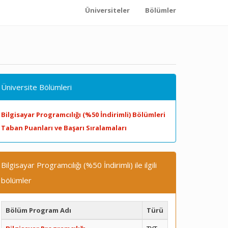
Üniversiteler
Bölümler
Üniversite Bölümleri
Bilgisayar Programcılığı (%50 İndirimli) Bölümleri
Taban Puanları ve Başarı Sıralamaları
Bilgisayar Programcılığı (%50 İndirimli) ile ilgili
bölümler
Bölüm Program Adı
Türü