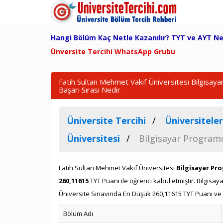
Hangi Bölüm Kaç Netle Kazanılır? TYT ve AYT N
Ünversite Tercihi WhatsApp Grubu
Fatih Sultan Mehmet Vakıf Üniversitesi Bilgisaya
Başarı Sırası Nedir
Üniversite Tercihi
Üniversiteler
Üniversitesi
Bilgisayar Programcı
Fatih Sultan Mehmet Vakıf Üniversitesi
Bilgisayar Pro
260,11615
TYT Puanı ile öğrenci kabul etmiştir. Bilgisa
Üniversite Sınavında En Düşük 260,11615 TYT Puanı ve E
Bölüm Adı