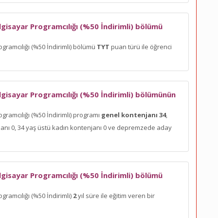
lgisayar Programcılığı (%50 İndirimli) bölümü
ogramcılığı (%50 İndirimli) bölümü
TYT
puan türü ile öğrenci
lgisayar Programcılığı (%50 İndirimli) bölümünün
ogramcılığı (%50 İndirimli) programı
genel kontenjanı 34
,
enjanı 0, 34 yaş üstü kadın kontenjanı 0 ve depremzede aday
lgisayar Programcılığı (%50 İndirimli) bölümü
gramcılığı (%50 İndirimli)
2
yıl süre ile eğitim veren bir