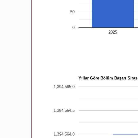
50
0
2025
Yıllar Göre Bölüm Başarı Sırası
1,394,565.0
1,394,564.5
1,394,564.0