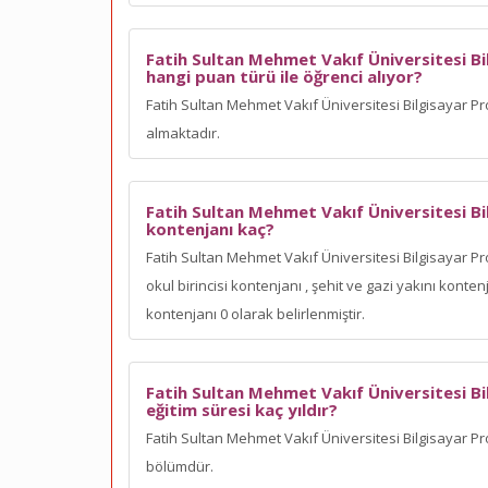
Fatih Sultan Mehmet Vakıf Üniversitesi Bi
hangi puan türü ile öğrenci alıyor?
Fatih Sultan Mehmet Vakıf Üniversitesi Bilgisayar Pr
almaktadır.
Fatih Sultan Mehmet Vakıf Üniversitesi Bi
kontenjanı kaç?
Fatih Sultan Mehmet Vakıf Üniversitesi Bilgisayar Pr
okul birincisi kontenjanı
, şehit ve gazi yakını kont
kontenjanı 0 olarak belirlenmiştir.
Fatih Sultan Mehmet Vakıf Üniversitesi Bi
eğitim süresi kaç yıldır?
Fatih Sultan Mehmet Vakıf Üniversitesi Bilgisayar Pro
bölümdür.