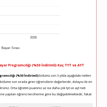
2026
Başarı Sırası
ayar Programcılığı (%50 İndirimli) Kaç TYT ve AYT
gramcılığı (%50 İndirimli)
bölümü son 3 yılda aşağıdaki netleri
 bölüme son sırada giren öğrencilerin değerleridir, dolayısı ile en
siniz. Örta öğretim puanınız az ise daha çok tyt ve ayt neti
sene yapılan öğrenci terciherine göre bu değişebilmektedir, fakat