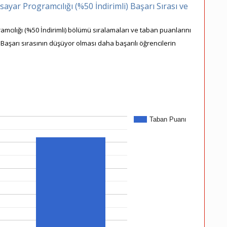
ayar Programcılığı (%50 İndirimli) Başarı Sırası ve
amcılığı (%50 İndirimli) bölümü sıralamaları ve taban puanlarını
. Başarı sırasının düşüyor olması daha başarılı öğrencilerin
Taban Puanı