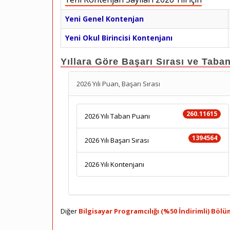
Yeni Genel Kontenjan
Yeni Okul Birincisi Kontenjanı
Yıllara Göre Başarı Sırası ve Taba
2026 Yılı Puan, Başarı Sırası
260.11615
2026 Yılı Taban Puanı
1394564
2026 Yılı Başarı Sırası
2026 Yılı Kontenjanı
Diğer
Bilgisayar Programcılığı (%50 İndirimli) Bölü