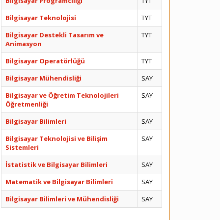
Bilgisayar Programcılığı
TYT
Bilgisayar Teknolojisi
TYT
Bilgisayar Destekli Tasarım ve
TYT
Animasyon
Bilgisayar Operatörlüğü
TYT
Bilgisayar Mühendisliği
SAY
Bilgisayar ve Öğretim Teknolojileri
SAY
Öğretmenliği
Bilgisayar Bilimleri
SAY
Bilgisayar Teknolojisi ve Bilişim
SAY
Sistemleri
İstatistik ve Bilgisayar Bilimleri
SAY
Matematik ve Bilgisayar Bilimleri
SAY
Bilgisayar Bilimleri ve Mühendisliği
SAY