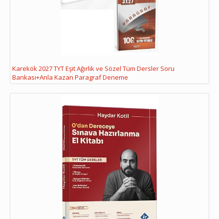
Karekök 2027 TYT Eşit Ağırlık ve Sözel Tüm Dersler Soru
Bankası+Anla Kazan Paragraf Deneme