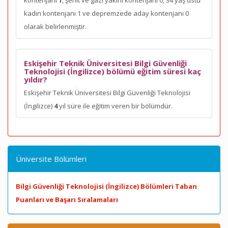
kontenjanı
1
, şehit ve gazi yakını kontenjanı 0, 34 yaş üstü
kadın kontenjanı 1 ve depremzede aday kontenjanı 0
olarak belirlenmiştir.
Eskişehir Teknik Üniversitesi Bilgi Güvenliği
Teknolojisi (İngilizce) bölümü eğitim süresi kaç
yıldır?
Eskişehir Teknik Üniversitesi Bilgi Güvenliği Teknolojisi
(İngilizce)
4
yıl süre ile eğitim veren bir bölümdür.
Üniversite Bölümleri
Bilgi Güvenliği Teknolojisi (İngilizce) Bölümleri Taban
Puanları ve Başarı Sıralamaları