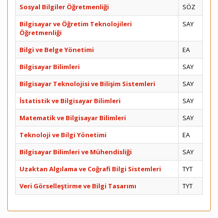
Sosyal Bilgiler Öğretmenliği
SÖZ
Bilgisayar ve Öğretim Teknolojileri
SAY
Öğretmenliği
Bilgi ve Belge Yönetimi
EA
Bilgisayar Bilimleri
SAY
Bilgisayar Teknolojisi ve Bilişim Sistemleri
SAY
İstatistik ve Bilgisayar Bilimleri
SAY
Matematik ve Bilgisayar Bilimleri
SAY
Teknoloji ve Bilgi Yönetimi
EA
Bilgisayar Bilimleri ve Mühendisliği
SAY
Uzaktan Algılama ve Coğrafi Bilgi Sistemleri
TYT
Veri Görselleştirme ve Bilgi Tasarımı
TYT