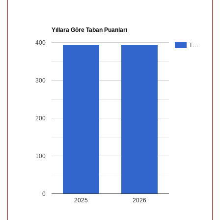
Yıllara Göre Taban Puanları
400
T…
300
200
100
0
2025
2026