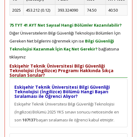
2025
453.212 (0.12)
393.324090
74.50
40.50
75 TYT 41 AYT Net Sayısal Hangi Bölümler Kazanılabilir?
Diğer Üniversitelerin Bilgi Güvenliği Teknolojisi Bölümleri İçin
Gereken Net bilgilerini öğrenmek için ise
Bilgi Güvenliği
Teknolojisi Kazanmak İçin Kaç Net Gerekir?
bağlatısına
tıklayınız
Eskişehir Teknik Üniversitesi Bilgi Güvenliği
Teknolojisi (İngilizce) Programı Hakkında Sıkça
Sorulan Sorular?
Eskişehir Teknik Üniversitesi Bilgi Güvenliği
Teknolojisi (İngilizce) Bölümü Hangi Başarı
Sıralaması ile Öğrenci Alıyor?
Eskişehir Teknik Üniversitesi Bilgi Güvenliği Teknolojisi
(İngilizce) Bölümü 2025 YKS sınavı sonucu neticesinde en
son
107137
başarı sıralaması ile öğrenci kabul etmiştir.