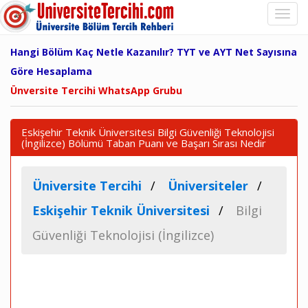
Hangi Bölüm Kaç Netle Kazanılır? TYT ve AYT Net Sayısına
Göre Hesaplama
Ünversite Tercihi WhatsApp Grubu
Eskişehir Teknik Üniversitesi Bilgi Güvenliği Teknolojisi
(İngilizce) Bölümü Taban Puanı ve Başarı Sırası Nedir
Üniversite Tercihi
Üniversiteler
Eskişehir Teknik Üniversitesi
Bilgi
Güvenliği Teknolojisi (İngilizce)