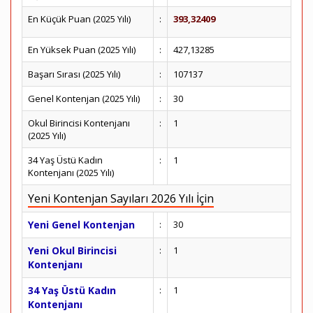
En Küçük Puan (2025 Yılı)
:
393,32409
En Yüksek Puan (2025 Yılı)
:
427,13285
Başarı Sırası (2025 Yılı)
:
107137
Genel Kontenjan (2025 Yılı)
:
30
Okul Birincisi Kontenjanı
:
1
(2025 Yılı)
34 Yaş Üstü Kadın
:
1
Kontenjanı (2025 Yılı)
Yeni Kontenjan Sayıları 2026 Yılı İçin
Yeni Genel Kontenjan
:
30
Yeni Okul Birincisi
:
1
Kontenjanı
34 Yaş Üstü Kadın
:
1
Kontenjanı