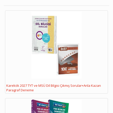
Karekök 2027 TYT ve MSÜ Dil Bilgisi Çıkmış Sorular+Anla Kazan
Paragraf Deneme