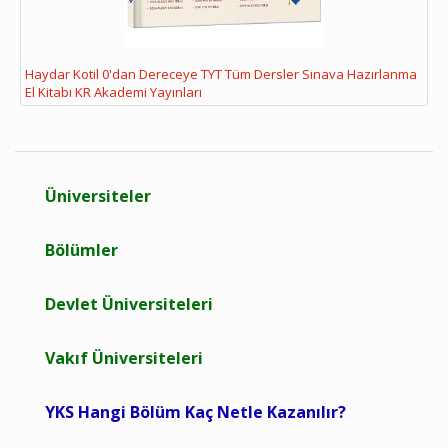
Haydar Kotil 0'dan Dereceye TYT Tüm Dersler Sınava Hazırlanma
El Kitabı KR Akademi Yayınları
Üniversiteler
Bölümler
Devlet Üniversiteleri
Vakıf Üniversiteleri
YKS Hangi Bölüm Kaç Netle Kazanılır?