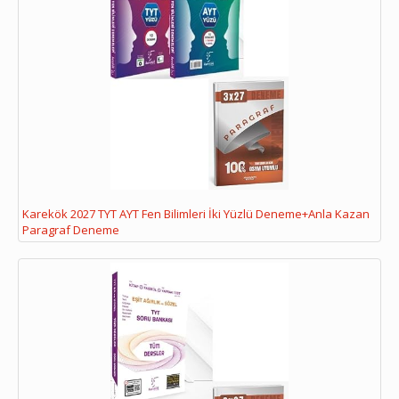
Karekök 2027 TYT AYT Fen Bilimleri İki Yüzlü Deneme+Anla Kazan
Paragraf Deneme