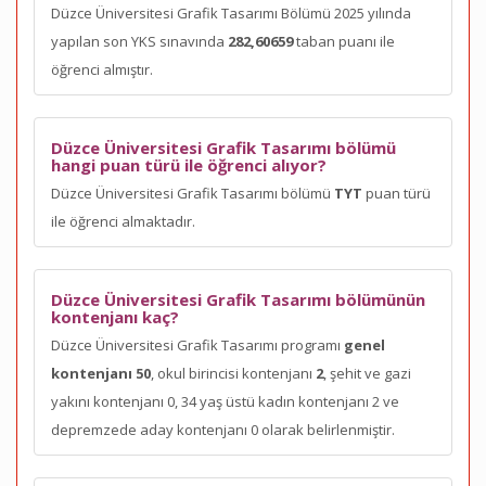
Düzce Üniversitesi Grafik Tasarımı Bölümü 2025 yılında
yapılan son YKS sınavında
282,60659
taban puanı ile
öğrenci almıştır.
Düzce Üniversitesi Grafik Tasarımı bölümü
hangi puan türü ile öğrenci alıyor?
Düzce Üniversitesi Grafik Tasarımı bölümü
TYT
puan türü
ile öğrenci almaktadır.
Düzce Üniversitesi Grafik Tasarımı bölümünün
kontenjanı kaç?
Düzce Üniversitesi Grafik Tasarımı programı
genel
kontenjanı 50
, okul birincisi kontenjanı
2
, şehit ve gazi
yakını kontenjanı 0, 34 yaş üstü kadın kontenjanı 2 ve
depremzede aday kontenjanı 0 olarak belirlenmiştir.