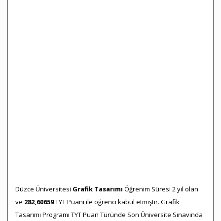
Düzce Üniversitesi
Grafik Tasarımı
Öğrenim Süresi 2 yıl olan
ve
282,60659
TYT Puanı ile öğrenci kabul etmiştir. Grafik
Tasarımı Programı TYT Puan Türünde Son Üniversite Sınavında