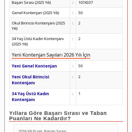
Başarı Sırası (2025 Yılı)
:
1074337
Genel Kontenjan (2025 Yılı)
:
50
Okul Birincisi Kontenjanı (2025
:
2
Yılı)
34 Yaş Üstü Kadın Kontenjanı
:
2
(2025 Yılı)
Yeni Kontenjan Sayıları 2026 Yılı İçin
Yeni Genel Kontenjan
:
50
Yeni Okul Birincisi
:
2
Kontenjanı
34 Yaş Üstü Kadın
:
1
Kontenjanı
Yıllara Göre Başarı Sırası ve Taban
Puanları Ne Kadardır?
2026 Yılı Puan, Başarı Sırası