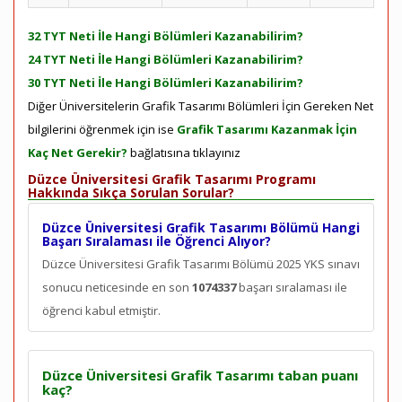
32 TYT Neti İle Hangi Bölümleri Kazanabilirim?
24 TYT Neti İle Hangi Bölümleri Kazanabilirim?
30 TYT Neti İle Hangi Bölümleri Kazanabilirim?
Diğer Üniversitelerin Grafik Tasarımı Bölümleri İçin Gereken Net
bilgilerini öğrenmek için ise
Grafik Tasarımı Kazanmak İçin
Kaç Net Gerekir?
bağlatısına tıklayınız
Düzce Üniversitesi Grafik Tasarımı Programı
Hakkında Sıkça Sorulan Sorular?
Düzce Üniversitesi Grafik Tasarımı Bölümü Hangi
Başarı Sıralaması ile Öğrenci Alıyor?
Düzce Üniversitesi Grafik Tasarımı Bölümü 2025 YKS sınavı
sonucu neticesinde en son
1074337
başarı sıralaması ile
öğrenci kabul etmiştir.
Düzce Üniversitesi Grafik Tasarımı taban puanı
kaç?