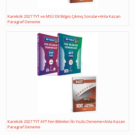
Karekök 2027 TYT ve MSÜ Dil Bilgisi Çıkmış Sorular+Anla Kazan
Paragraf Deneme
Karekök 2027 TYT AYT Fen Bilimleri İki Yüzlü Deneme+Anla Kazan
Paragraf Deneme