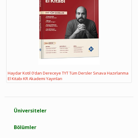
Haydar Kotil 0'dan Dereceye TYT Tüm Dersler Sınava Hazırlanma
El Kitabı KR Akademi Yayınları
Üniversiteler
Bölümler