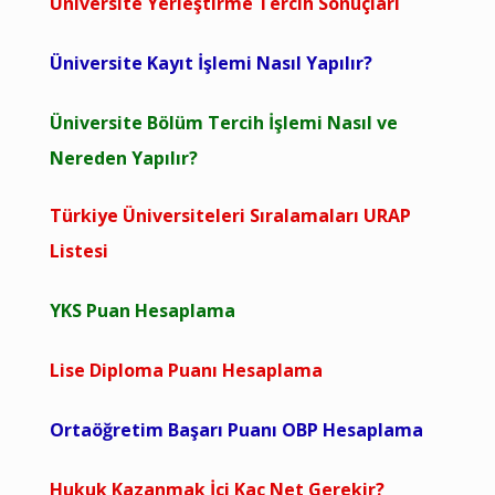
Üniversite Yerleştirme Tercih Sonuçları
Üniversite Kayıt İşlemi Nasıl Yapılır?
Üniversite Bölüm Tercih İşlemi Nasıl ve
Nereden Yapılır?
Türkiye Üniversiteleri Sıralamaları URAP
Listesi
YKS Puan Hesaplama
Lise Diploma Puanı Hesaplama
Ortaöğretim Başarı Puanı OBP Hesaplama
Hukuk Kazanmak İçi Kaç Net Gerekir?