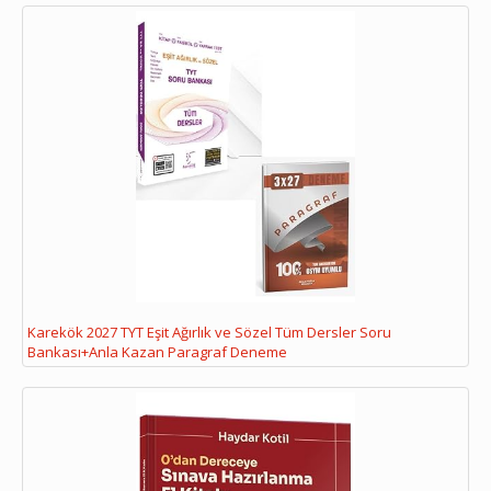
Karekök 2027 TYT Eşit Ağırlık ve Sözel Tüm Dersler Soru
Bankası+Anla Kazan Paragraf Deneme