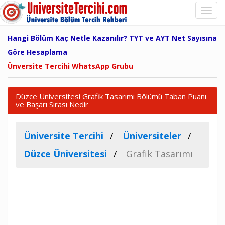
Hangi Bölüm Kaç Netle Kazanılır? TYT ve AYT Net Sayısına
Göre Hesaplama
Ünversite Tercihi WhatsApp Grubu
Düzce Üniversitesi Grafik Tasarımı Bölümü Taban Puanı
ve Başarı Sırası Nedir
Üniversite Tercihi
Üniversiteler
Düzce Üniversitesi
Grafik Tasarımı