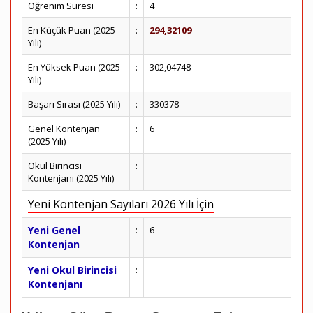
Öğrenim Süresi
:
4
En Küçük Puan (2025
:
294,32109
Yılı)
En Yüksek Puan (2025
:
302,04748
Yılı)
Başarı Sırası (2025 Yılı)
:
330378
Genel Kontenjan
:
6
(2025 Yılı)
Okul Birincisi
:
Kontenjanı (2025 Yılı)
Yeni Kontenjan Sayıları 2026 Yılı İçin
Yeni Genel
:
6
Kontenjan
Yeni Okul Birincisi
:
Kontenjanı