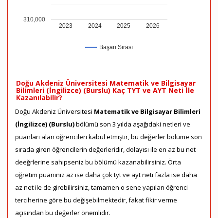
310,000
2023
2024
2025
2026
Başarı Sırası
Doğu Akdeniz Üniversitesi Matematik ve Bilgisayar
Bilimleri (İngilizce) (Burslu) Kaç TYT ve AYT Neti İle
Kazanılabilir?
Doğu Akdeniz Üniversitesi
Matematik ve Bilgisayar Bilimleri
(İngilizce) (Burslu)
bölümü son 3 yılda aşağıdaki netleri ve
puanları alan öğrencileri kabul etmiştir, bu değerler bölüme son
sırada giren öğrencilerin değerleridir, dolayısı ile en az bu net
deeğrlerine sahipseniz bu bölümü kazanabilirsiniz. Örta
öğretim puanınız az ise daha çok tyt ve ayt neti fazla ise daha
az net ile de girebilirsiniz, tamamen o sene yapılan öğrenci
terciherine göre bu değişebilmektedir, fakat fikir verme
açısından bu değerler önemlidir.