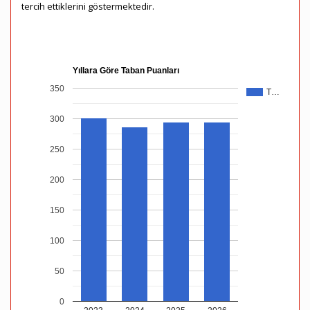
tercih ettiklerini göstermektedir.
Yıllara Göre Taban Puanları
350
T…
300
250
200
150
100
50
0