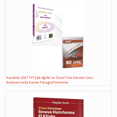
Karekök 2027 TYT Eşit Ağırlık ve Sözel Tüm Dersler Soru
Bankası+Anla Kazan Paragraf Deneme