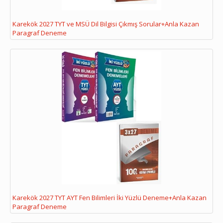
Karekök 2027 TYT ve MSÜ Dil Bilgisi Çıkmış Sorular+Anla Kazan
Paragraf Deneme
Karekök 2027 TYT AYT Fen Bilimleri İki Yüzlü Deneme+Anla Kazan
Paragraf Deneme