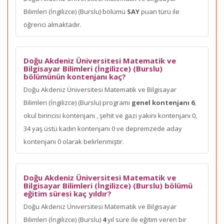
Bilimleri (İngilizce) (Burslu) bölümü
SAY
puan türü ile
öğrenci almaktadır.
Doğu Akdeniz Üniversitesi Matematik ve
Bilgisayar Bilimleri (İngilizce) (Burslu)
bölümünün kontenjanı kaç?
Doğu Akdeniz Üniversitesi Matematik ve Bilgisayar
Bilimleri (İngilizce) (Burslu) programı
genel kontenjanı 6
,
okul birincisi kontenjanı
, şehit ve gazi yakını kontenjanı 0,
34 yaş üstü kadın kontenjanı 0 ve depremzede aday
kontenjanı 0 olarak belirlenmiştir.
Doğu Akdeniz Üniversitesi Matematik ve
Bilgisayar Bilimleri (İngilizce) (Burslu) bölümü
eğitim süresi kaç yıldır?
Doğu Akdeniz Üniversitesi Matematik ve Bilgisayar
Bilimleri (İngilizce) (Burslu)
4
yıl süre ile eğitim veren bir