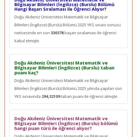
Bilgisayar Bilimleri (İngilizce) (Burslu) Bölümü
Hangi Başarı Sıralaması ile Öğrenci Alıyor?
Doğu Akdeniz Üniversitesi Matematik ve Bilgisayar
Bilimleri (İngilizce) (Burslu) Bölümü 2025 YKS sınavı sonucu
neticesinde en son
330378
başarı sıralaması ile öğrenci
kabul etmiştir.
Doğu Akdeniz Üniversitesi Matematik ve
Bilgisayar Bilimleri (İngilizce) (Burslu) taban
puanı kaç?
Doğu Akdeniz Üniversitesi Matematik ve Bilgisayar
Bilimleri (İngilizce) (Burslu) Bölümü 2025 yılında yapılan son
YKS sınavında
294,32109
taban puanı ile öğrenci almıştır.
Doğu Akdeniz Üniversitesi Matematik ve
Bilgisayar Bilimleri (İngilizce) (Burslu) bölümü
hangi puan türü ile öğrenci alıyor?
Doğu Akdeniz Üniversitesi Matematik ve Bilgisayar