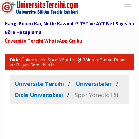
Hangi Bölüm Kaç Netle Kazanılır? TYT ve AYT Net Sayısına
Göre Hesaplama
Ünversite Tercihi WhatsApp Grubu
Dicle Üniversitesi Spor Yöneticiliği Bölümü Taban Puanı
ve Başarı Sırası Nedir
Üniversite Tercihi
Üniversiteler
Dicle Üniversitesi
Spor Yöneticiliği