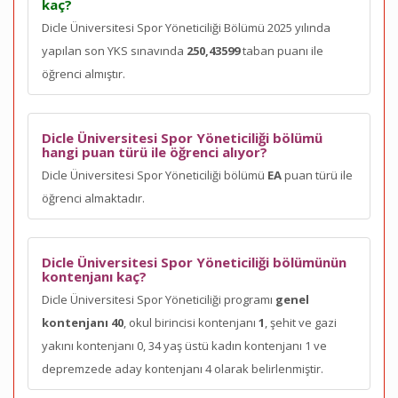
kaç?
Dicle Üniversitesi Spor Yöneticiliği Bölümü 2025 yılında
yapılan son YKS sınavında
250,43599
taban puanı ile
öğrenci almıştır.
Dicle Üniversitesi Spor Yöneticiliği bölümü
hangi puan türü ile öğrenci alıyor?
Dicle Üniversitesi Spor Yöneticiliği bölümü
EA
puan türü ile
öğrenci almaktadır.
Dicle Üniversitesi Spor Yöneticiliği bölümünün
kontenjanı kaç?
Dicle Üniversitesi Spor Yöneticiliği programı
genel
kontenjanı 40
, okul birincisi kontenjanı
1
, şehit ve gazi
yakını kontenjanı 0, 34 yaş üstü kadın kontenjanı 1 ve
depremzede aday kontenjanı 4 olarak belirlenmiştir.