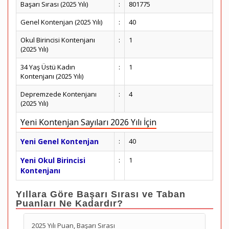
Başarı Sırası (2025 Yılı)
:
801775
Genel Kontenjan (2025 Yılı)
:
40
Okul Birincisi Kontenjanı
:
1
(2025 Yılı)
34 Yaş Üstü Kadın
:
1
Kontenjanı (2025 Yılı)
Depremzede Kontenjanı
:
4
(2025 Yılı)
Yeni Kontenjan Sayıları 2026 Yılı İçin
Yeni Genel Kontenjan
:
40
Yeni Okul Birincisi
:
1
Kontenjanı
Yıllara Göre Başarı Sırası ve Taban
Puanları Ne Kadardır?
2025 Yılı Puan, Başarı Sırası