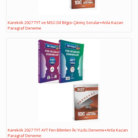
Karekök 2027 TYT ve MSÜ Dil Bilgisi Çıkmış Sorular+Anla Kazan
Paragraf Deneme
Karekök 2027 TYT AYT Fen Bilimleri İki Yüzlü Deneme+Anla Kazan
Paragraf Deneme