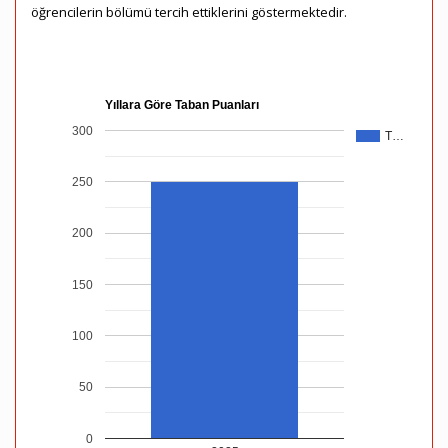
öğrencilerin bölümü tercih ettiklerini göstermektedir.
Yıllara Göre Taban Puanları
300
T…
250
200
150
100
50
0