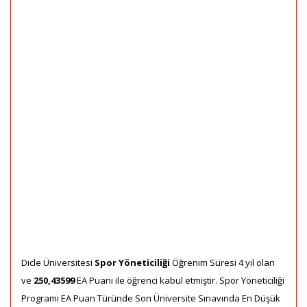
Dicle Üniversitesi
Spor Yöneticiliği
Öğrenim Süresi 4 yıl olan
ve
250,43599
EA Puanı ile öğrenci kabul etmiştir. Spor Yöneticiliği
Programı EA Puan Türünde Son Üniversite Sınavında En Düşük