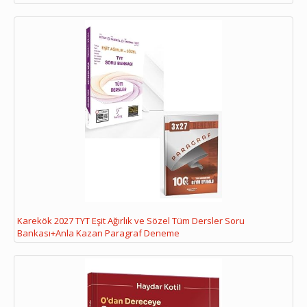
Karekök 2027 TYT Eşit Ağırlık ve Sözel Tüm Dersler Soru
Bankası+Anla Kazan Paragraf Deneme