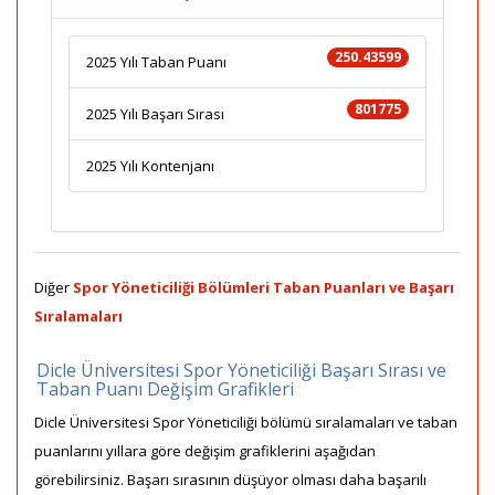
250.43599
2025 Yılı Taban Puanı
801775
2025 Yılı Başarı Sırası
2025 Yılı Kontenjanı
Diğer
Spor Yöneticiliği Bölümleri Taban Puanları ve Başarı
Sıralamaları
Dicle Üniversitesi Spor Yöneticiliği Başarı Sırası ve
Taban Puanı Değişim Grafikleri
Dicle Üniversitesi Spor Yöneticiliği bölümü sıralamaları ve taban
puanlarını yıllara göre değişim grafiklerini aşağıdan
görebilirsiniz. Başarı sırasının düşüyor olması daha başarılı