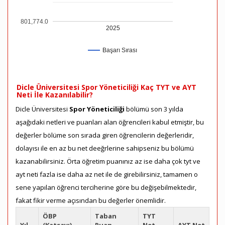
801,774.0
2025
Başarı Sırası
Dicle Üniversitesi Spor Yöneticiliği Kaç TYT ve AYT
Neti İle Kazanılabilir?
Dicle Üniversitesi
Spor Yöneticiliği
bölümü son 3 yılda
aşağıdaki netleri ve puanları alan öğrencileri kabul etmiştir, bu
değerler bölüme son sırada giren öğrencilerin değerleridir,
dolayısı ile en az bu net deeğrlerine sahipseniz bu bölümü
kazanabilirsiniz. Örta öğretim puanınız az ise daha çok tyt ve
ayt neti fazla ise daha az net ile de girebilirsiniz, tamamen o
sene yapılan öğrenci terciherine göre bu değişebilmektedir,
fakat fikir verme açısından bu değerler önemlidir.
ÖBP
Taban
TYT