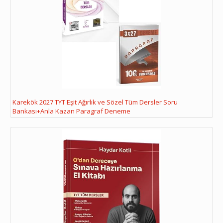
Karekök 2027 TYT Eşit Ağırlık ve Sözel Tüm Dersler Soru
Bankası+Anla Kazan Paragraf Deneme