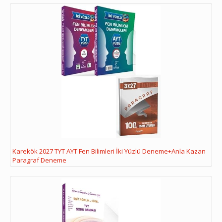
Karekök 2027 TYT AYT Fen Bilimleri İki Yüzlü Deneme+Anla Kazan
Paragraf Deneme