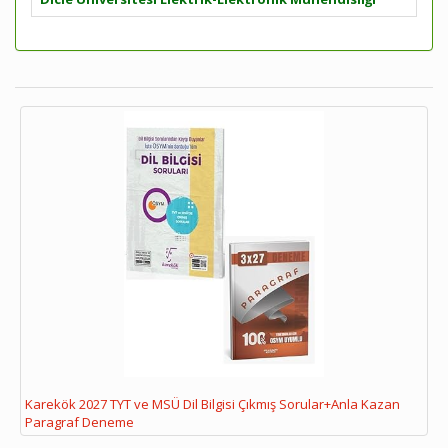
Karekök 2027 TYT ve MSÜ Dil Bilgisi Çıkmış Sorular+Anla Kazan
Paragraf Deneme