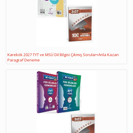
Karekök 2027 TYT ve MSÜ Dil Bilgisi Çıkmış Sorular+Anla Kazan
Paragraf Deneme