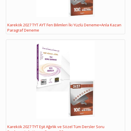
Karekök 2027 TYT AYT Fen Bilimleri İki Yüzlü Deneme+Anla Kazan
Paragraf Deneme
Karekök 2027 TYT Eşit Ağırlık ve Sözel Tüm Dersler Soru