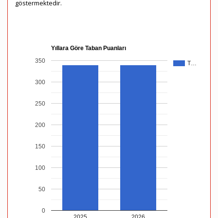
göstermektedir.
Yıllara Göre Taban Puanları
350
T…
300
250
200
150
100
50
0
2025
2026