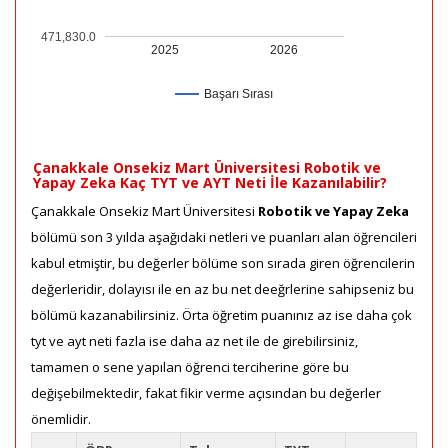
471,830.0
2025
2026
Başarı Sırası
Çanakkale Onsekiz Mart Üniversitesi Robotik ve
Yapay Zeka Kaç TYT ve AYT Neti İle Kazanılabilir?
Çanakkale Onsekiz Mart Üniversitesi
Robotik ve Yapay Zeka
bölümü son 3 yılda aşağıdaki netleri ve puanları alan öğrencileri
kabul etmiştir, bu değerler bölüme son sırada giren öğrencilerin
değerleridir, dolayısı ile en az bu net deeğrlerine sahipseniz bu
bölümü kazanabilirsiniz. Örta öğretim puanınız az ise daha çok
tyt ve ayt neti fazla ise daha az net ile de girebilirsiniz,
tamamen o sene yapılan öğrenci terciherine göre bu
değişebilmektedir, fakat fikir verme açısından bu değerler
önemlidir.