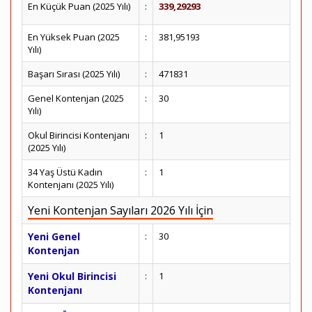
En Küçük Puan (2025 Yılı)
:
339,29293
En Yüksek Puan (2025
:
381,95193
Yılı)
Başarı Sırası (2025 Yılı)
:
471831
Genel Kontenjan (2025
:
30
Yılı)
Okul Birincisi Kontenjanı
:
1
(2025 Yılı)
34 Yaş Üstü Kadın
:
1
Kontenjanı (2025 Yılı)
Yeni Kontenjan Sayıları 2026 Yılı İçin
Yeni Genel
:
30
Kontenjan
Yeni Okul Birincisi
:
1
Kontenjanı