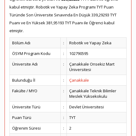
kabul etmiştir. Robotik ve Yapay Zeka Programı TYT Puan
Türünde Son Üniversite Sınavında En Düşük 339,29293 TYT
Puanı ve En Yüksek 381,95193 TYT Puanı ile Öğrenci kabul
etmiştir.
Bölüm Adı
:
Robotik ve Yapay Zeka
ÖSYM Program Kodu
:
102790595
Üniversite Adı
:
Çanakkale Onsekiz Mart
Üniversitesi
Bulunduğu İl
:
Çanakkale
Fakülte / MYO
:
Çanakkale Teknik Bilimler
Meslek Yüksekokulu
Üniversite Türü
:
Devlet Üniversitesi
Puan Türü
:
TYT
Öğrenim Süresi
:
2