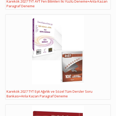
Karekök 2027 TYT AYT Fen Bilimleri İki Yüzlü Deneme+Anla Kazan
Paragraf Deneme
Karekök 2027 TYT Eşit Ağırlık ve Sözel Tüm Dersler Soru
Bankası+Anla Kazan Paragraf Deneme