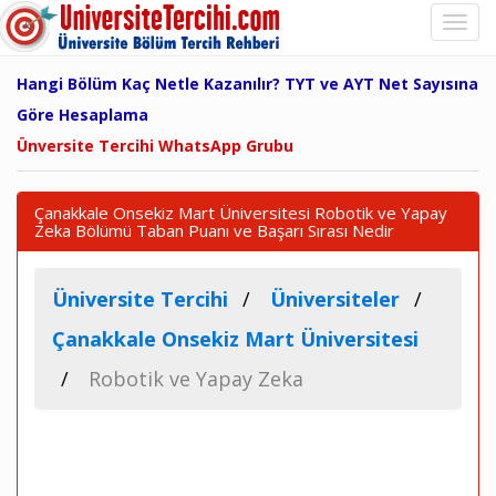
Hangi Bölüm Kaç Netle Kazanılır? TYT ve AYT Net Sayısına
Göre Hesaplama
Ünversite Tercihi WhatsApp Grubu
Çanakkale Onsekiz Mart Üniversitesi Robotik ve Yapay
Zeka Bölümü Taban Puanı ve Başarı Sırası Nedir
Üniversite Tercihi
Üniversiteler
Çanakkale Onsekiz Mart Üniversitesi
Robotik ve Yapay Zeka