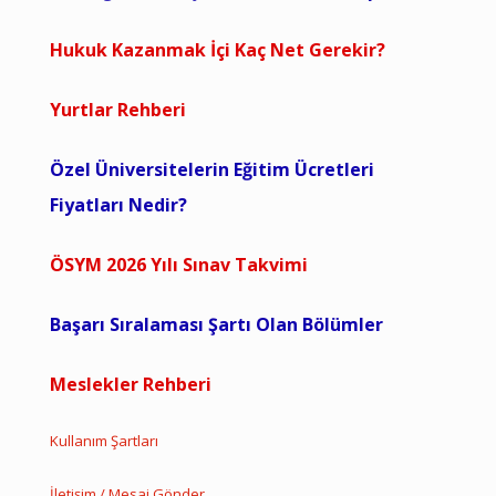
Hukuk Kazanmak İçi Kaç Net Gerekir?
Yurtlar Rehberi
Özel Üniversitelerin Eğitim Ücretleri
Fiyatları Nedir?
ÖSYM 2026 Yılı Sınav Takvimi
Başarı Sıralaması Şartı Olan Bölümler
Meslekler Rehberi
Kullanım Şartları
İletişim / Mesaj Gönder