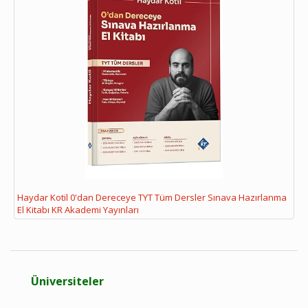
Haydar Kotil 0'dan Dereceye TYT Tüm Dersler Sınava Hazırlanma
El Kitabı KR Akademi Yayınları
Üniversiteler