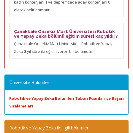
kadın kontenjanı 1 ve depremzede aday kontenjanı 0
olarak belirlenmiştir.
Çanakkale Onsekiz Mart Üniversitesi Robotik
ve Yapay Zeka bölümü eğitim süresi kaç yıldır?
Çanakkale Onsekiz Mart Üniversitesi Robotik ve Yapay
Zeka
2
yıl süre ile eğitim veren bir bölümdür.
Üniversite Bölümleri
Robotik ve Yapay Zeka Bölümleri Taban Puanları ve Başarı
Sıralamaları
Robotik ve Yapay Zeka ile ilgili bölümler