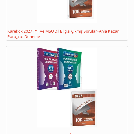
Karekök 2027 TYT ve MSÜ Dil Bilgisi Çıkmış Sorular+Anla Kazan
Paragraf Deneme